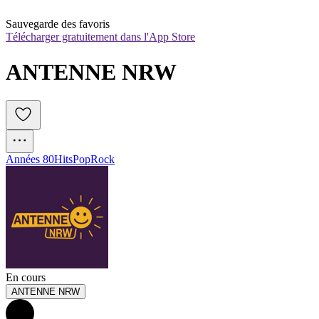
Sauvegarde des favoris
Télécharger gratuitement dans l'App Store
ANTENNE NRW
Années 80
Hits
Pop
Rock
En cours
ANTENNE NRW