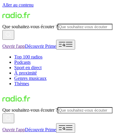
Aller au contenu
Que souhaitez-vous écouter ?
Ouvrir l'app
Découvrir Prime
Top 100 radios
Podcasts
Sport en direct
À proximité
Genres musicaux
Thèmes
Que souhaitez-vous écouter ?
Ouvrir l'app
Découvrir Prime