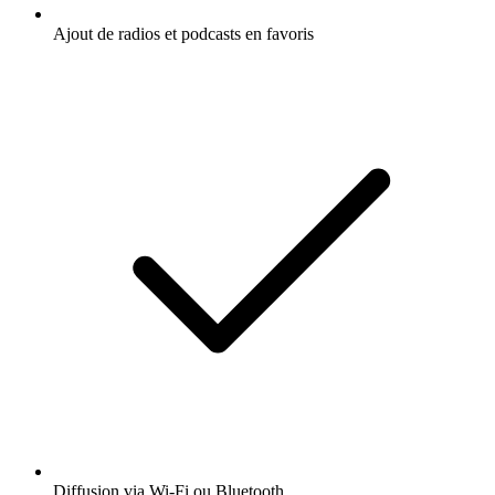
Ajout de radios et podcasts en favoris
Diffusion via Wi-Fi ou Bluetooth