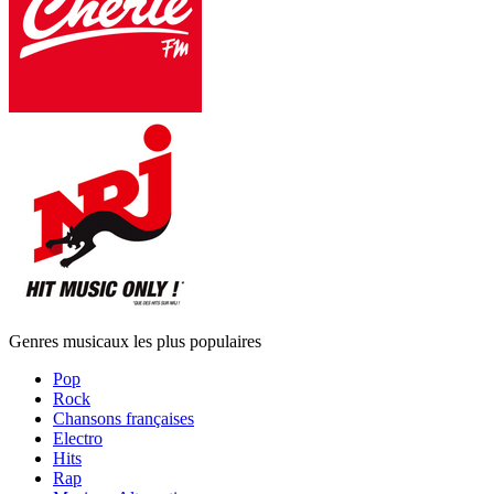
Genres musicaux les plus populaires
Pop
Rock
Chansons françaises
Electro
Hits
Rap