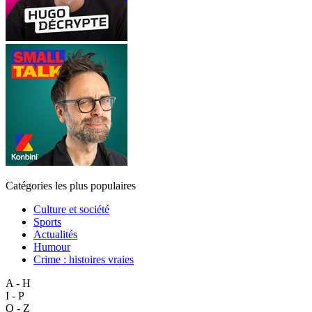
Catégories les plus populaires
Culture et société
Sports
Actualités
Humour
Crime : histoires vraies
A - H
I - P
Q - Z