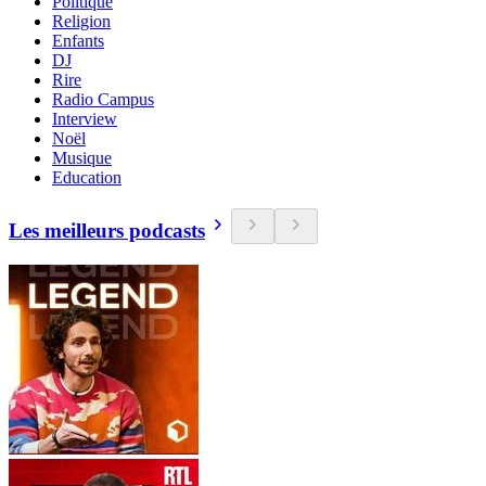
Politique
Religion
Enfants
DJ
Rire
Radio Campus
Interview
Noël
Musique
Education
Les meilleurs podcasts