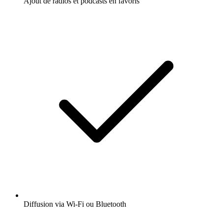
Ajout de radios et podcasts en favoris
Diffusion via Wi-Fi ou Bluetooth