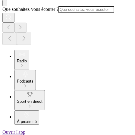
Que souhaitez-vous écouter ?
Radio
Podcasts
Sport en direct
À proximité
Ouvrir l'app