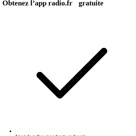
Obtenez l’app radio.fr gratuite