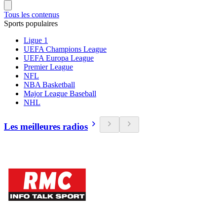
Tous les contenus
Sports populaires
Ligue 1
UEFA Champions League
UEFA Europa League
Premier League
NFL
NBA Basketball
Major League Baseball
NHL
Les meilleures radios