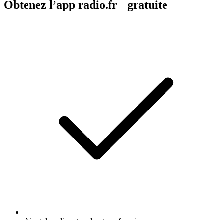
Obtenez l’app radio.fr gratuite