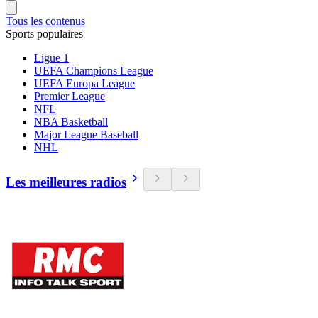
Tous les contenus
Sports populaires
Ligue 1
UEFA Champions League
UEFA Europa League
Premier League
NFL
NBA Basketball
Major League Baseball
NHL
Les meilleures radios