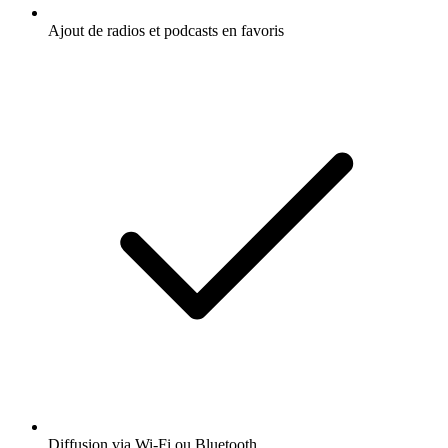
Ajout de radios et podcasts en favoris
Diffusion via Wi-Fi ou Bluetooth