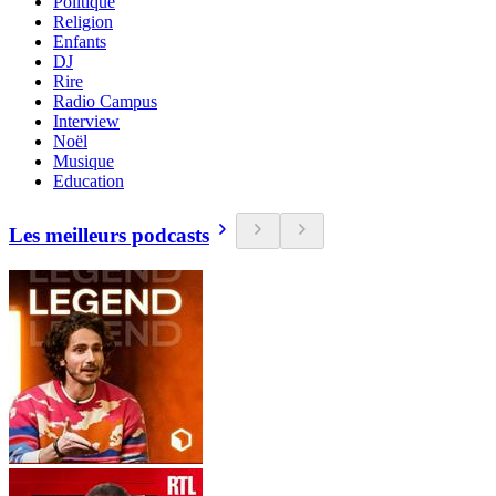
Politique
Religion
Enfants
DJ
Rire
Radio Campus
Interview
Noël
Musique
Education
Les meilleurs podcasts