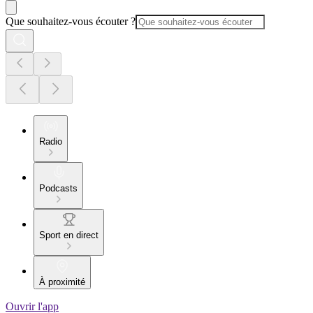
Que souhaitez-vous écouter ?
Radio
Podcasts
Sport en direct
À proximité
Ouvrir l'app