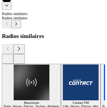
Radios similaires
Radios similaires
Radios similaires
Maxximum
Contact FM
Paris, House, Electro, Techno, Afrobeat
Lille, House, Electro, Hits
Par