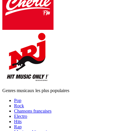
Genres musicaux les plus populaires
Pop
Rock
Chansons françaises
Electro
Hits
Rap