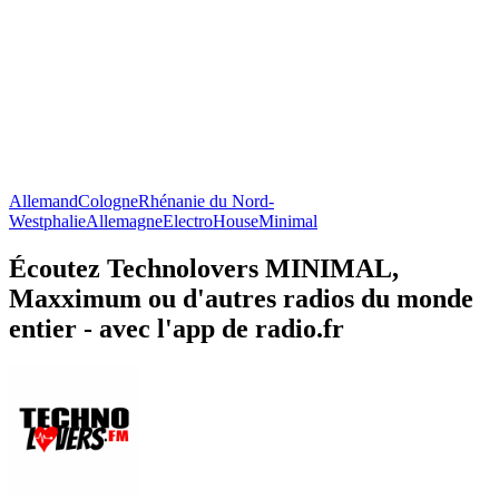
Allemand
Cologne
Rhénanie du Nord-
Westphalie
Allemagne
Electro
House
Minimal
Écoutez Technolovers MINIMAL,
Maxximum ou d'autres radios du monde
entier - avec l'app de radio.fr