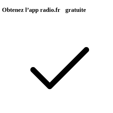
Obtenez l’app radio.fr gratuite