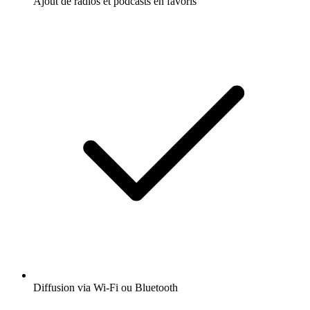
Ajout de radios et podcasts en favoris
Diffusion via Wi-Fi ou Bluetooth