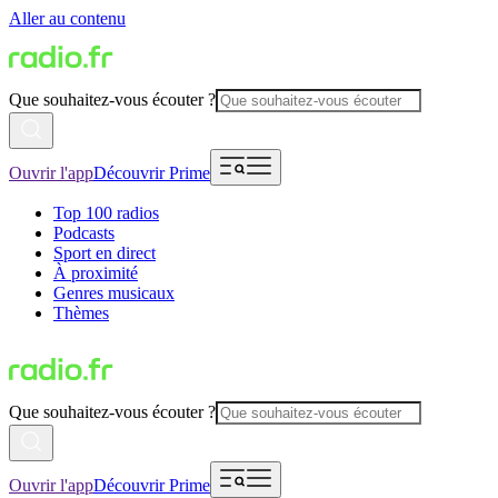
Aller au contenu
Que souhaitez-vous écouter ?
Ouvrir l'app
Découvrir Prime
Top 100 radios
Podcasts
Sport en direct
À proximité
Genres musicaux
Thèmes
Que souhaitez-vous écouter ?
Ouvrir l'app
Découvrir Prime