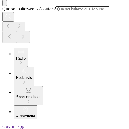
Que souhaitez-vous écouter ?
Radio
Podcasts
Sport en direct
À proximité
Ouvrir l'app