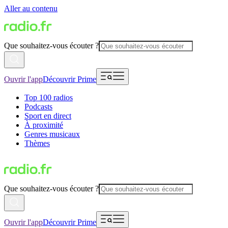
Aller au contenu
Que souhaitez-vous écouter ?
Ouvrir l'app
Découvrir Prime
Top 100 radios
Podcasts
Sport en direct
À proximité
Genres musicaux
Thèmes
Que souhaitez-vous écouter ?
Ouvrir l'app
Découvrir Prime