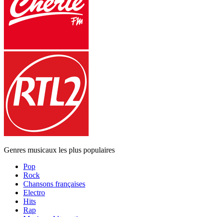
Genres musicaux les plus populaires
Pop
Rock
Chansons françaises
Electro
Hits
Rap