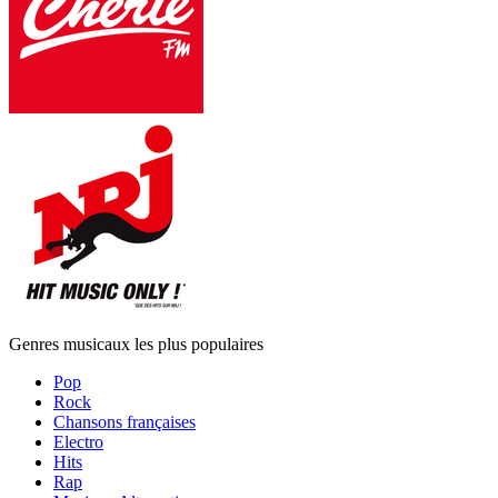
Genres musicaux les plus populaires
Pop
Rock
Chansons françaises
Electro
Hits
Rap