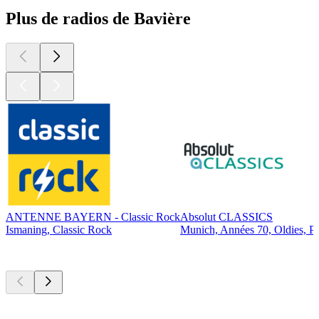
Plus de radios de Bavière
ANTENNE BAYERN - Classic Rock
Absolut CLASSICS
Ismaning, Classic Rock
Munich, Années 70, Oldies, P
Les meilleurs
podcasts
Les meilleurs
podcasts