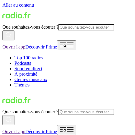
Aller au contenu
Que souhaitez-vous écouter ?
Ouvrir l'app
Découvrir Prime
Top 100 radios
Podcasts
Sport en direct
À proximité
Genres musicaux
Thèmes
Que souhaitez-vous écouter ?
Ouvrir l'app
Découvrir Prime