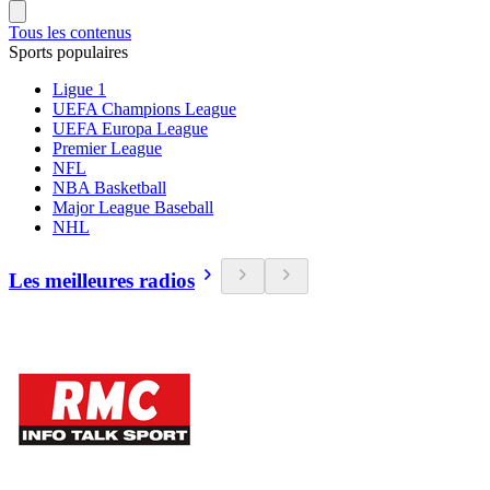
Tous les contenus
Sports populaires
Ligue 1
UEFA Champions League
UEFA Europa League
Premier League
NFL
NBA Basketball
Major League Baseball
NHL
Les meilleures radios