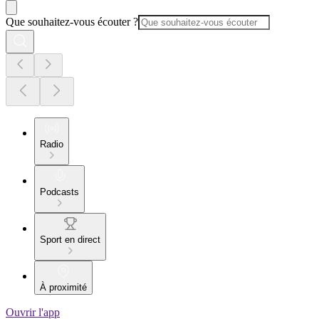
Que souhaitez-vous écouter ?
Radio
Podcasts
Sport en direct
À proximité
Ouvrir l'app