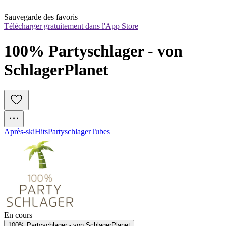
Sauvegarde des favoris
Télécharger gratuitement dans l'App Store
100% Partyschlager - von 
SchlagerPlanet
Après-ski
Hits
Partyschlager
Tubes
En cours
100% Partyschlager - von SchlagerPlanet