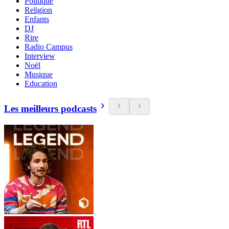
Politique
Religion
Enfants
DJ
Rire
Radio Campus
Interview
Noël
Musique
Education
Les meilleurs podcasts