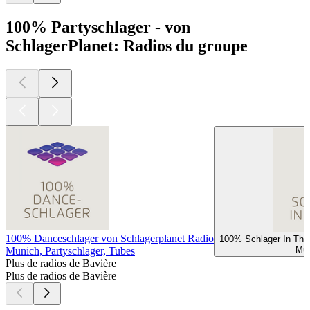
100% Partyschlager - von
SchlagerPlanet: Radios du groupe
100% Danceschlager von Schlagerplanet Radio
100% Schlager In The
Mun
Munich, Partyschlager, Tubes
Plus de radios de Bavière
Plus de radios de Bavière