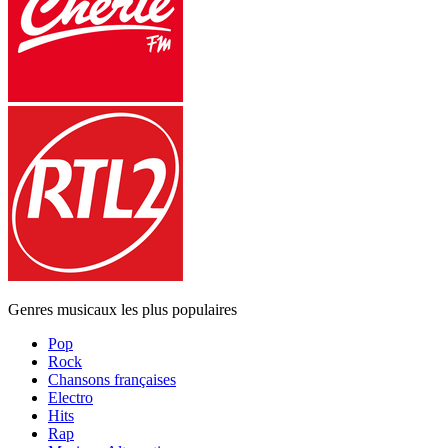
Genres musicaux les plus populaires
Pop
Rock
Chansons françaises
Electro
Hits
Rap