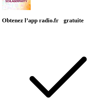
Obtenez l’app radio.fr gratuite