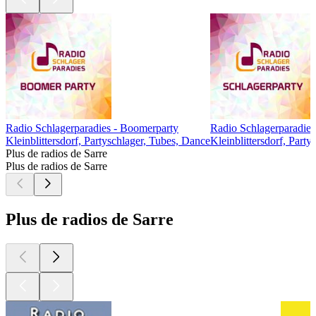
Radio Schlagerparadies - Boomerparty
Radio Schlagerparadies
Kleinblittersdorf, Partyschlager, Tubes, Dance
Kleinblittersdorf, Party
Plus de radios de Sarre
Plus de radios de Sarre
Plus de radios de Sarre