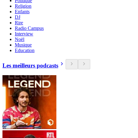
Politique
Religion
Enfants
DJ
Rire
Radio Campus
Interview
Noël
Musique
Education
Les meilleurs podcasts