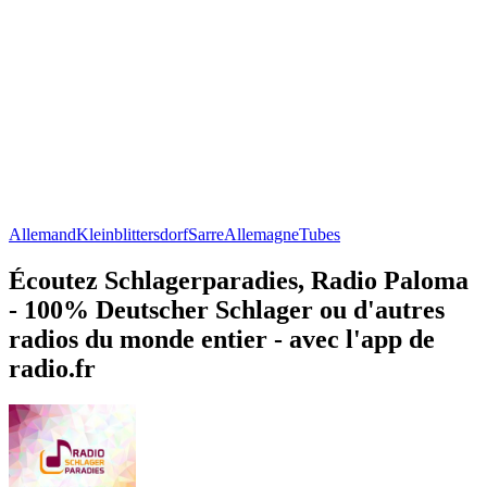
Allemand
Kleinblittersdorf
Sarre
Allemagne
Tubes
Écoutez Schlagerparadies, Radio Paloma
- 100% Deutscher Schlager ou d'autres
radios du monde entier - avec l'app de
radio.fr