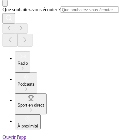
Que souhaitez-vous écouter ?
Radio
Podcasts
Sport en direct
À proximité
Ouvrir l'app