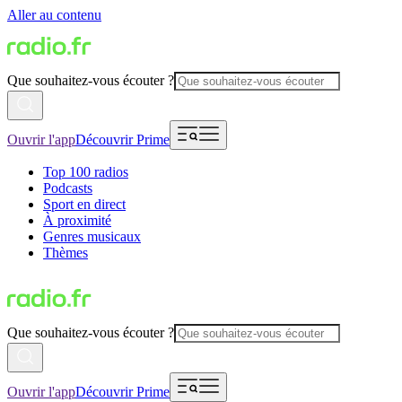
Aller au contenu
Que souhaitez-vous écouter ?
Ouvrir l'app
Découvrir Prime
Top 100 radios
Podcasts
Sport en direct
À proximité
Genres musicaux
Thèmes
Que souhaitez-vous écouter ?
Ouvrir l'app
Découvrir Prime