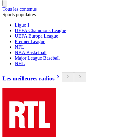
Tous les contenus
Sports populaires
Ligue 1
UEFA Champions League
UEFA Europa League
Premier League
NFL
NBA Basketball
Major League Baseball
NHL
Les meilleures radios