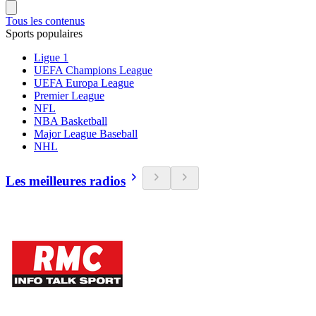
Tous les contenus
Sports populaires
Ligue 1
UEFA Champions League
UEFA Europa League
Premier League
NFL
NBA Basketball
Major League Baseball
NHL
Les meilleures radios