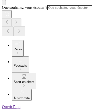
Que souhaitez-vous écouter ?
Radio
Podcasts
Sport en direct
À proximité
Ouvrir l'app