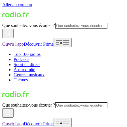
Aller au contenu
Que souhaitez-vous écouter ?
Ouvrir l'app
Découvrir Prime
Top 100 radios
Podcasts
Sport en direct
À proximité
Genres musicaux
Thèmes
Que souhaitez-vous écouter ?
Ouvrir l'app
Découvrir Prime