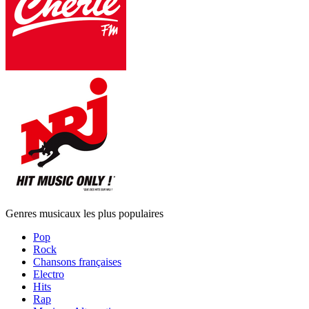
Genres musicaux les plus populaires
Pop
Rock
Chansons françaises
Electro
Hits
Rap