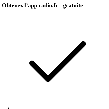
Obtenez l’app radio.fr gratuite