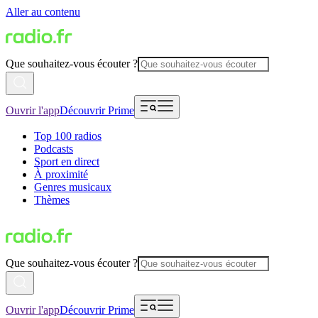
Aller au contenu
Que souhaitez-vous écouter ?
Ouvrir l'app
Découvrir Prime
Top 100 radios
Podcasts
Sport en direct
À proximité
Genres musicaux
Thèmes
Que souhaitez-vous écouter ?
Ouvrir l'app
Découvrir Prime