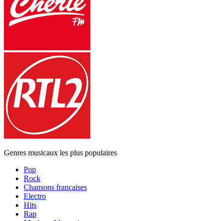
Genres musicaux les plus populaires
Pop
Rock
Chansons françaises
Electro
Hits
Rap