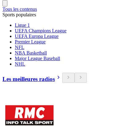
Tous les contenus
Sports populaires
Ligue 1
UEFA Champions League
UEFA Europa League
Premier League
NFL
NBA Basketball
Major League Baseball
NHL
Les meilleures radios