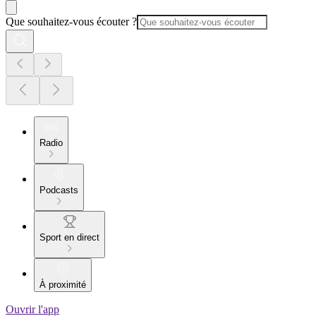
Que souhaitez-vous écouter ?
Radio
Podcasts
Sport en direct
À proximité
Ouvrir l'app