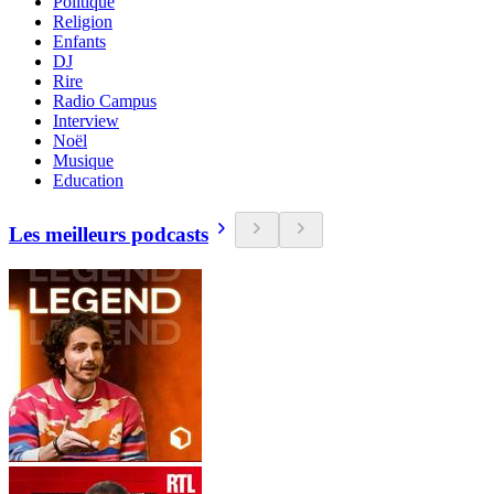
Politique
Religion
Enfants
DJ
Rire
Radio Campus
Interview
Noël
Musique
Education
Les meilleurs podcasts