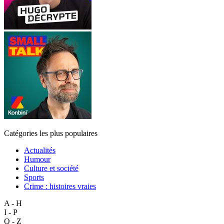
Catégories les plus populaires
Actualités
Humour
Culture et société
Sports
Crime : histoires vraies
A - H
I - P
Q - Z