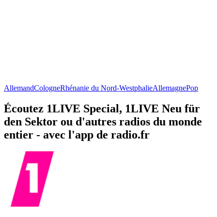
Allemand
Cologne
Rhénanie du Nord-Westphalie
Allemagne
Pop
Écoutez 1LIVE Special, 1LIVE Neu für
den Sektor ou d'autres radios du monde
entier - avec l'app de radio.fr