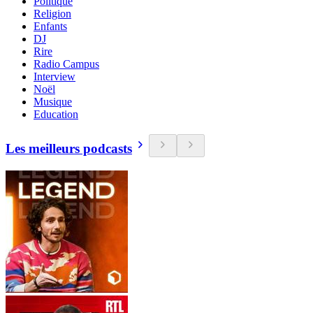
Politique
Religion
Enfants
DJ
Rire
Radio Campus
Interview
Noël
Musique
Education
Les meilleurs podcasts