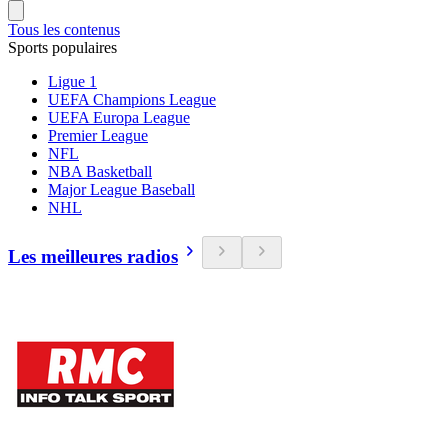
Tous les contenus
Sports populaires
Ligue 1
UEFA Champions League
UEFA Europa League
Premier League
NFL
NBA Basketball
Major League Baseball
NHL
Les meilleures radios