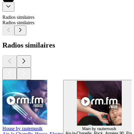
Radios similaires
Radios similaires
Radios similaires
House by rautemusik
Main by rautemusik
Aix-la-Chapelle, Rock, Années 90, Pop
Aix-la-Chapelle, House, Electro