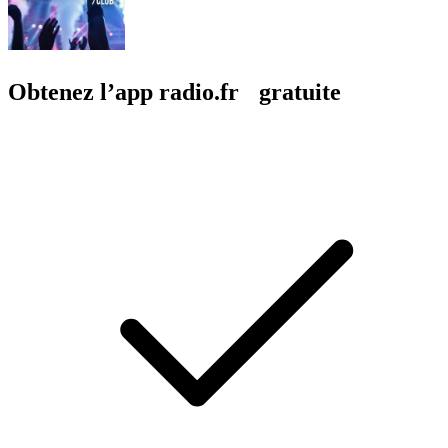
Obtenez l’app radio.fr gratuite