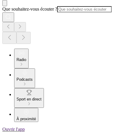
Que souhaitez-vous écouter ?
Radio
Podcasts
Sport en direct
À proximité
Ouvrir l'app