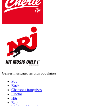
Genres musicaux les plus populaires
Pop
Rock
Chansons françaises
Electro
Hits
Rap