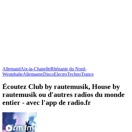
Allemand
Aix-la-Chapelle
Rhénanie du Nord-
Westphalie
Allemagne
Disco
Electro
Techno
Trance
Écoutez Club by rautemusik, House by
rautemusik ou d'autres radios du monde
entier - avec l'app de radio.fr