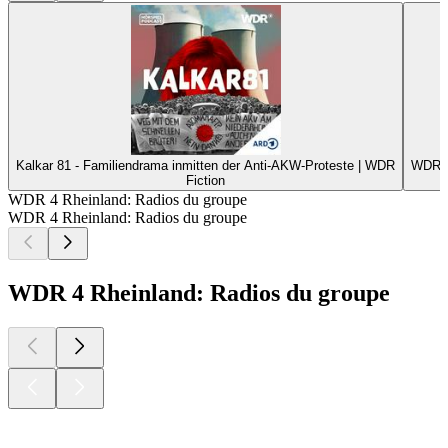
Kalkar 81 - Familiendrama inmitten der Anti-AKW-Proteste | WDR
WDR 5
Fiction
WDR 4 Rheinland: Radios du groupe
WDR 4 Rheinland: Radios du groupe
WDR 4 Rheinland: Radios du groupe