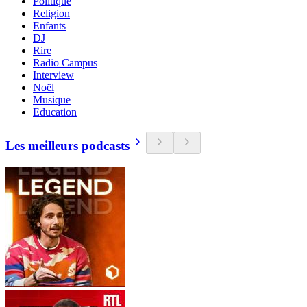
Politique
Religion
Enfants
DJ
Rire
Radio Campus
Interview
Noël
Musique
Education
Les meilleurs podcasts