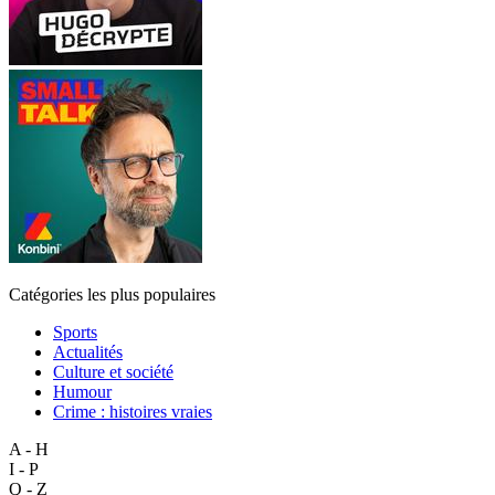
Catégories les plus populaires
Sports
Actualités
Culture et société
Humour
Crime : histoires vraies
A - H
I - P
Q - Z