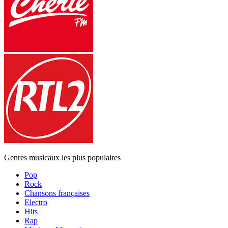
Genres musicaux les plus populaires
Pop
Rock
Chansons françaises
Electro
Hits
Rap