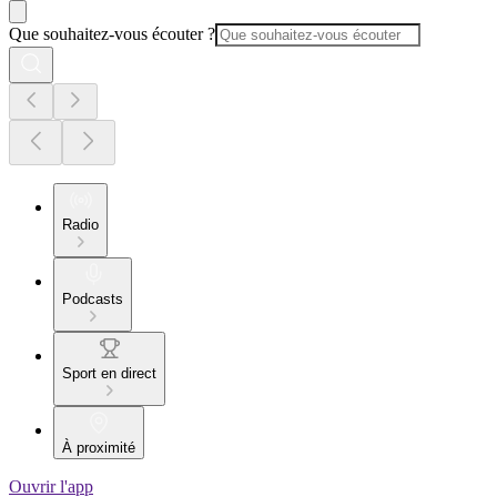
Que souhaitez-vous écouter ?
Radio
Podcasts
Sport en direct
À proximité
Ouvrir l'app