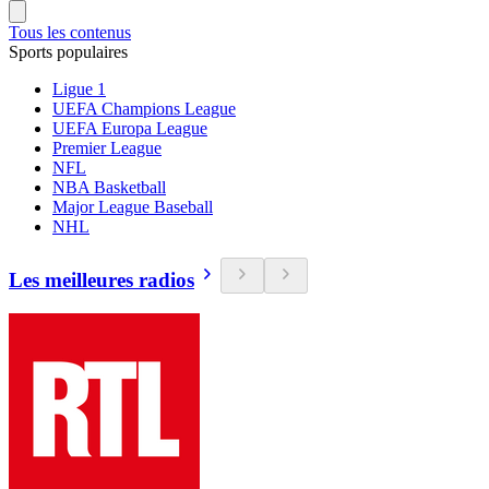
Tous les contenus
Sports populaires
Ligue 1
UEFA Champions League
UEFA Europa League
Premier League
NFL
NBA Basketball
Major League Baseball
NHL
Les meilleures radios