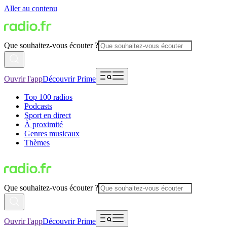
Aller au contenu
Que souhaitez-vous écouter ?
Ouvrir l'app
Découvrir Prime
Top 100 radios
Podcasts
Sport en direct
À proximité
Genres musicaux
Thèmes
Que souhaitez-vous écouter ?
Ouvrir l'app
Découvrir Prime