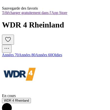
Sauvegarde des favoris
Télécharger gratuitement dans l'App Store
WDR 4 Rheinland
Années 70
Années 80
Années 60
Oldies
En cours
WDR 4 Rheinland