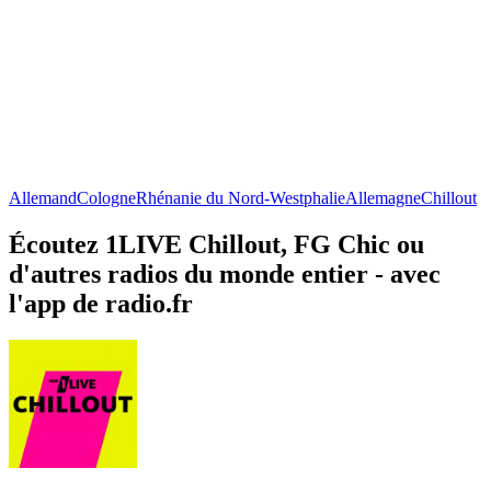
Allemand
Cologne
Rhénanie du Nord-Westphalie
Allemagne
Chillout
Écoutez 1LIVE Chillout, FG Chic ou
d'autres radios du monde entier - avec
l'app de radio.fr