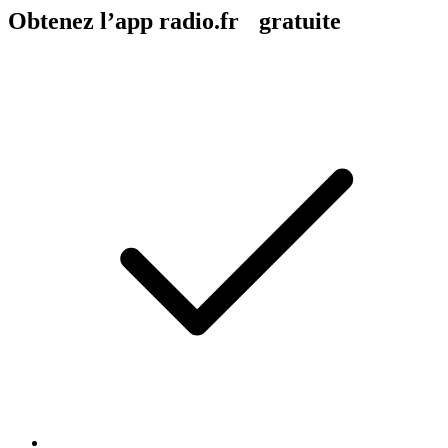
Obtenez l’app radio.fr gratuite