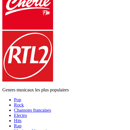
Genres musicaux les plus populaires
Pop
Rock
Chansons françaises
Electro
Hits
Rap