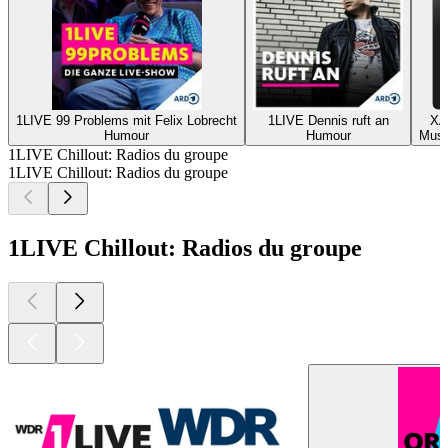
1LIVE 99 Problems mit Felix Lobrecht
1LIVE Dennis ruft an
XA
Humour
Humour
Musi
1LIVE Chillout: Radios du groupe
1LIVE Chillout: Radios du groupe
1LIVE Chillout: Radios du groupe