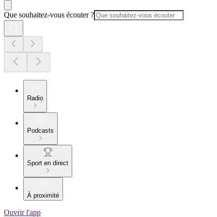
Que souhaitez-vous écouter ?
Radio
Podcasts
Sport en direct
À proximité
Ouvrir l'app