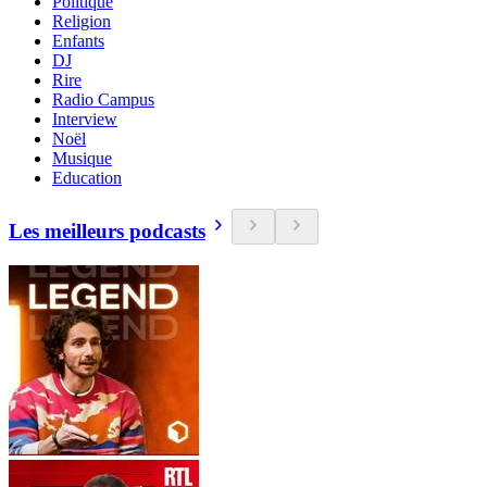
Politique
Religion
Enfants
DJ
Rire
Radio Campus
Interview
Noël
Musique
Education
Les meilleurs podcasts