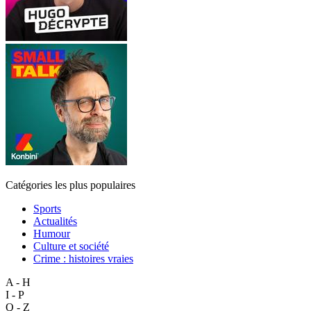
Catégories les plus populaires
Sports
Actualités
Humour
Culture et société
Crime : histoires vraies
A - H
I - P
Q - Z