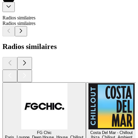
Radios similaires
Radios similaires
Radios similaires
FG Chic
Costa Del Mar - Chillout
Paris, Lounge, Deep House, House, Chillout
Ibiza, Chillout, Ambient