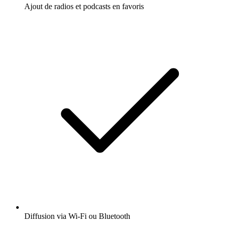
Ajout de radios et podcasts en favoris
Diffusion via Wi-Fi ou Bluetooth