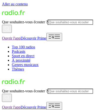
Aller au contenu
Que souhaitez-vous écouter ?
Ouvrir l'app
Découvrir Prime
Top 100 radios
Podcasts
Sport en direct
À proximité
Genres musicaux
Thèmes
Que souhaitez-vous écouter ?
Ouvrir l'app
Découvrir Prime