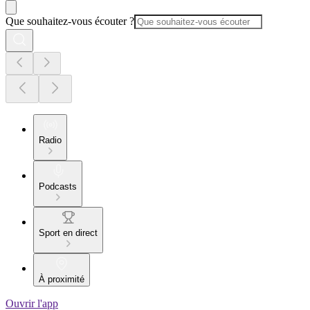
Que souhaitez-vous écouter ?
Radio
Podcasts
Sport en direct
À proximité
Ouvrir l'app