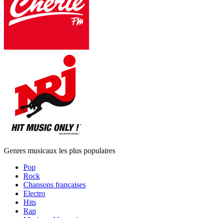
Genres musicaux les plus populaires
Pop
Rock
Chansons françaises
Electro
Hits
Rap