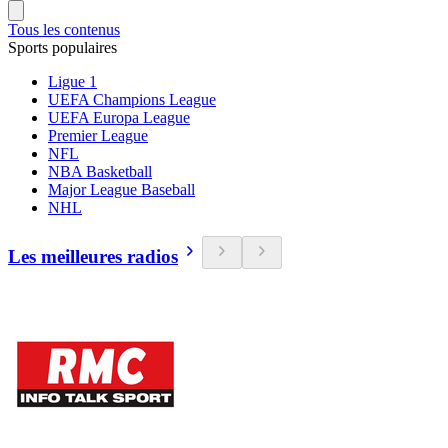
Tous les contenus
Sports populaires
Ligue 1
UEFA Champions League
UEFA Europa League
Premier League
NFL
NBA Basketball
Major League Baseball
NHL
Les meilleures radios