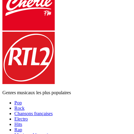
Genres musicaux les plus populaires
Pop
Rock
Chansons françaises
Electro
Hits
Rap