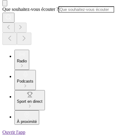
Que souhaitez-vous écouter ?
Radio
Podcasts
Sport en direct
À proximité
Ouvrir l'app