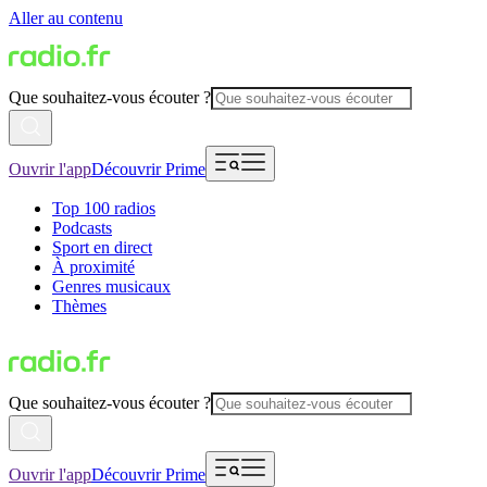
Aller au contenu
Que souhaitez-vous écouter ?
Ouvrir l'app
Découvrir Prime
Top 100 radios
Podcasts
Sport en direct
À proximité
Genres musicaux
Thèmes
Que souhaitez-vous écouter ?
Ouvrir l'app
Découvrir Prime