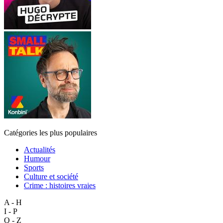
Catégories les plus populaires
Actualités
Humour
Sports
Culture et société
Crime : histoires vraies
A - H
I - P
Q - Z