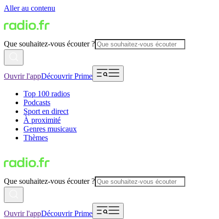
Aller au contenu
Que souhaitez-vous écouter ?
Ouvrir l'app
Découvrir Prime
Top 100 radios
Podcasts
Sport en direct
À proximité
Genres musicaux
Thèmes
Que souhaitez-vous écouter ?
Ouvrir l'app
Découvrir Prime