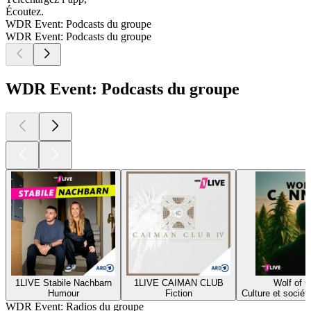
Écoutez.
WDR Event: Podcasts du groupe
WDR Event: Podcasts du groupe
WDR Event: Podcasts du groupe
1LIVE Stabile Nachbarn
1LIVE CAIMAN CLUB
Wolf of 
Humour
Fiction
Culture et socié
WDR Event: Radios du groupe