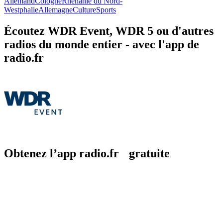
Allemand
Cologne
Rhénanie du Nord-
Westphalie
Allemagne
Culture
Sports
Écoutez WDR Event, WDR 5 ou d'autres
radios du monde entier - avec l'app de
radio.fr
Obtenez l’app radio.fr gratuite