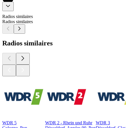
Radios similaires
Radios similaires
Radios similaires
WDR 5
WDR 2 - Rhein und Ruhr
WDR 3
Cologne, Pop
Düsseldorf, Années 90, Pop
Düsseldorf, Class