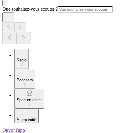
Que souhaitez-vous écouter ?
Radio
Podcasts
Sport en direct
À proximité
Ouvrir l'app