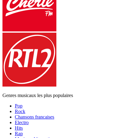
Genres musicaux les plus populaires
Pop
Rock
Chansons françaises
Electro
Hits
Rap