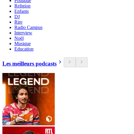
Politique
Religion
Enfants
DJ
Rire
Radio Campus
Interview
Noël
Musique
Education
Les meilleurs podcasts