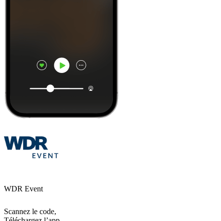
WDR Event
Scannez le code,
Téléchargez l’app,