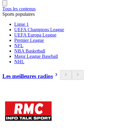
Tous les contenus
Sports populaires
Ligue 1
UEFA Champions League
UEFA Europa League
Premier League
NFL
NBA Basketball
Major League Baseball
NHL
Les meilleures radios