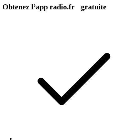
Obtenez l’app radio.fr gratuite