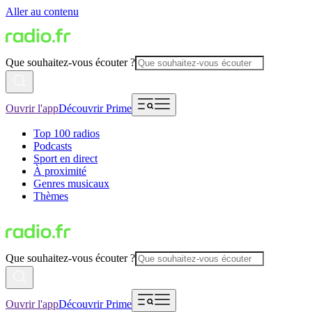
Aller au contenu
Que souhaitez-vous écouter ?
Ouvrir l'app
Découvrir Prime
Top 100 radios
Podcasts
Sport en direct
À proximité
Genres musicaux
Thèmes
Que souhaitez-vous écouter ?
Ouvrir l'app
Découvrir Prime