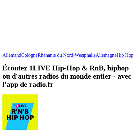
Allemand
Cologne
Rhénanie du Nord-Westphalie
Allemagne
Hip Hop
Écoutez 1LIVE Hip-Hop & RnB, hiphop
ou d'autres radios du monde entier - avec
l'app de radio.fr