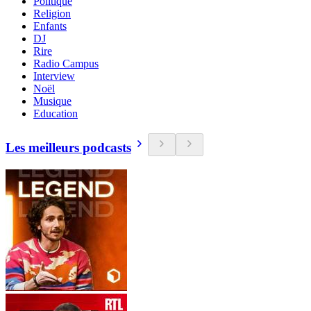
Politique
Religion
Enfants
DJ
Rire
Radio Campus
Interview
Noël
Musique
Education
Les meilleurs podcasts