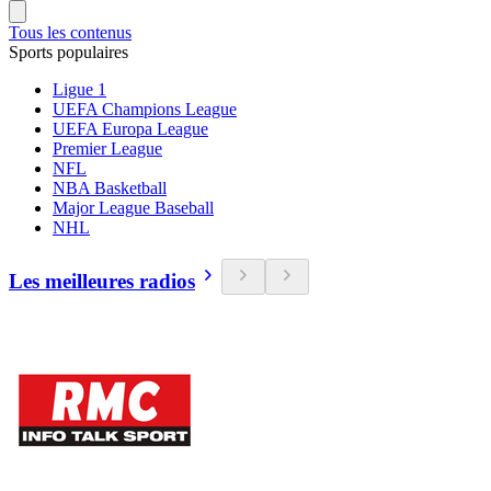
Tous les contenus
Sports populaires
Ligue 1
UEFA Champions League
UEFA Europa League
Premier League
NFL
NBA Basketball
Major League Baseball
NHL
Les meilleures radios