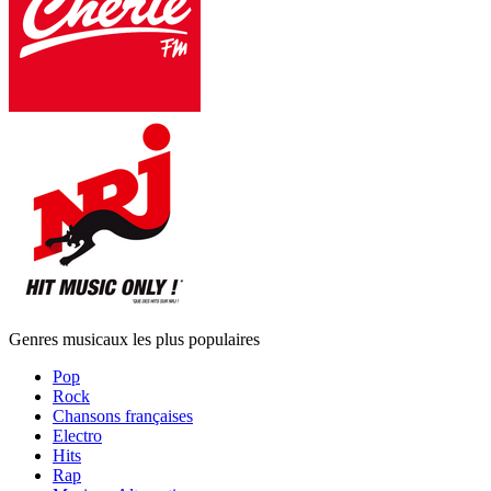
Genres musicaux les plus populaires
Pop
Rock
Chansons françaises
Electro
Hits
Rap