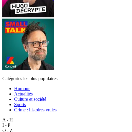
Catégories les plus populaires
Humour
Actualités
Culture et société
Sports
Crime : histoires vraies
A - H
I - P
Q - Z