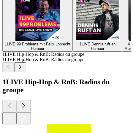
1LIVE 99 Problems mit Felix Lobrecht
1LIVE Dennis ruft an
XA
Humour
Humour
Musi
1LIVE Hip-Hop & RnB: Radios du groupe
1LIVE Hip-Hop & RnB: Radios du groupe
1LIVE Hip-Hop & RnB: Radios du
groupe