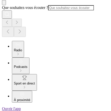
Que souhaitez-vous écouter ?
Radio
Podcasts
Sport en direct
À proximité
Ouvrir l'app