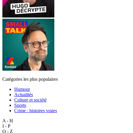
Catégories les plus populaires
Humour
Actualités
Culture et société
Sports
Crime : histoires vraies
A - H
I - P
Q - Z