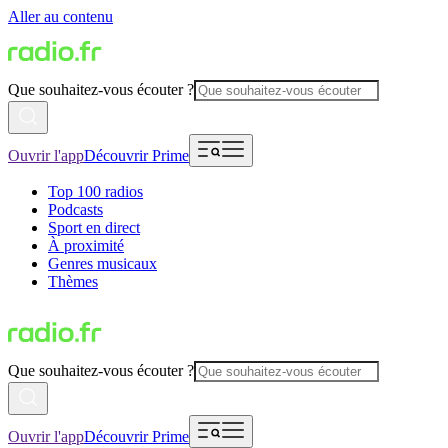
Aller au contenu
Que souhaitez-vous écouter ?
Ouvrir l'app
Découvrir Prime
Top 100 radios
Podcasts
Sport en direct
À proximité
Genres musicaux
Thèmes
Que souhaitez-vous écouter ?
Ouvrir l'app
Découvrir Prime