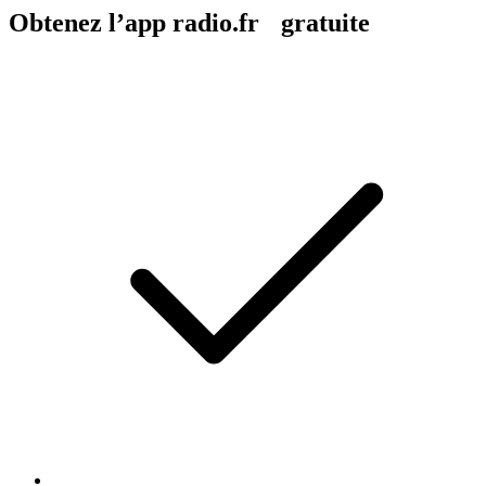
Obtenez l’app radio.fr gratuite