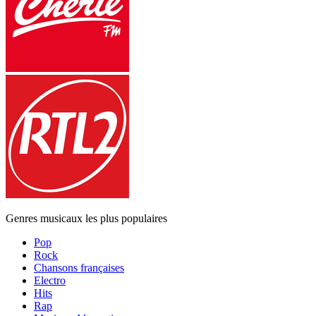
Genres musicaux les plus populaires
Pop
Rock
Chansons françaises
Electro
Hits
Rap