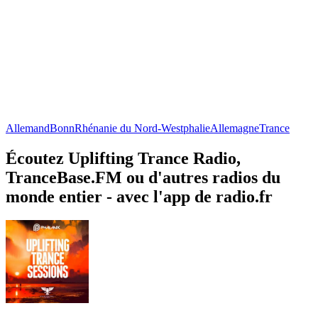
Allemand
Bonn
Rhénanie du Nord-Westphalie
Allemagne
Trance
Écoutez Uplifting Trance Radio,
TranceBase.FM ou d'autres radios du
monde entier - avec l'app de radio.fr