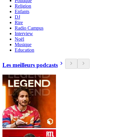
Politique
Religion
Enfants
DJ
Rire
Radio Campus
Interview
Noël
Musique
Education
Les meilleurs podcasts