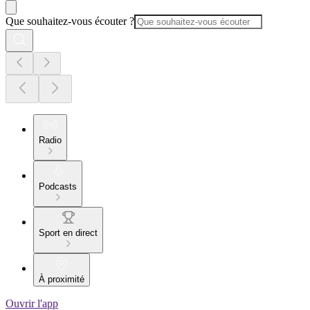
Que souhaitez-vous écouter ?
Radio
Podcasts
Sport en direct
À proximité
Ouvrir l'app