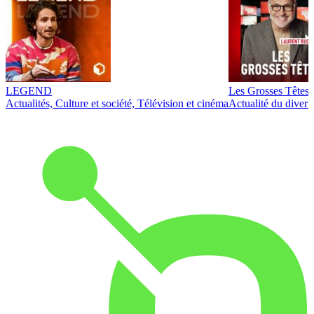
LEGEND
Les Grosses Têtes
Actualités, Culture et société, Télévision et cinéma
Actualité du diver