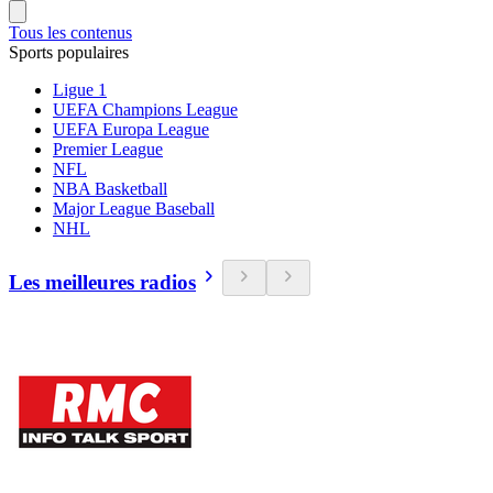
Tous les contenus
Sports populaires
Ligue 1
UEFA Champions League
UEFA Europa League
Premier League
NFL
NBA Basketball
Major League Baseball
NHL
Les meilleures radios