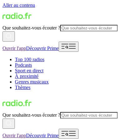
Aller au contenu
Que souhaitez-vous écouter ?
Ouvrir l'app
Découvrir Prime
Top 100 radios
Podcasts
Sport en direct
À proximité
Genres musicaux
Thèmes
Que souhaitez-vous écouter ?
Ouvrir l'app
Découvrir Prime