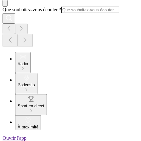
Que souhaitez-vous écouter ?
Radio
Podcasts
Sport en direct
À proximité
Ouvrir l'app