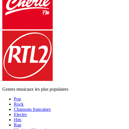
Genres musicaux les plus populaires
Pop
Rock
Chansons françaises
Electro
Hits
Rap