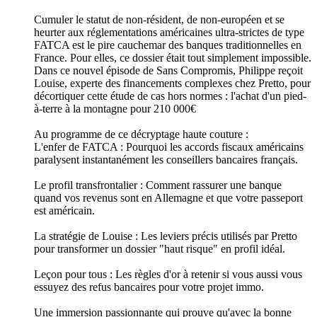
Cumuler le statut de non-résident, de non-européen et se
heurter aux réglementations américaines ultra-strictes de type
FATCA est le pire cauchemar des banques traditionnelles en
France. Pour elles, ce dossier était tout simplement impossible.
Dans ce nouvel épisode de Sans Compromis, Philippe reçoit
Louise, experte des financements complexes chez Pretto, pour
décortiquer cette étude de cas hors normes : l'achat d'un pied-
à-terre à la montagne pour 210 000€
Au programme de ce décryptage haute couture :
L'enfer de FATCA : Pourquoi les accords fiscaux américains
paralysent instantanément les conseillers bancaires français.
Le profil transfrontalier : Comment rassurer une banque
quand vos revenus sont en Allemagne et que votre passeport
est américain.
La stratégie de Louise : Les leviers précis utilisés par Pretto
pour transformer un dossier "haut risque" en profil idéal.
Leçon pour tous : Les règles d'or à retenir si vous aussi vous
essuyez des refus bancaires pour votre projet immo.
Une immersion passionnante qui prouve qu'avec la bonne