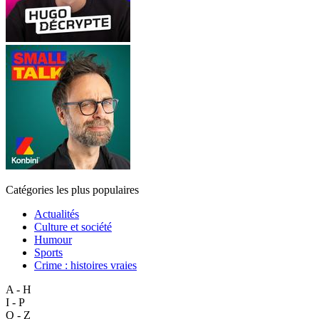
Catégories les plus populaires
Actualités
Culture et société
Humour
Sports
Crime : histoires vraies
A - H
I - P
Q - Z