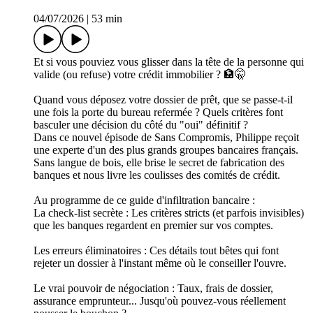
04/07/2026
|
53 min
Et si vous pouviez vous glisser dans la tête de la personne qui
valide (ou refuse) votre crédit immobilier ? 🏦🤫
Quand vous déposez votre dossier de prêt, que se passe-t-il
une fois la porte du bureau refermée ? Quels critères font
basculer une décision du côté du "oui" définitif ?
Dans ce nouvel épisode de Sans Compromis, Philippe reçoit
une experte d'un des plus grands groupes bancaires français.
Sans langue de bois, elle brise le secret de fabrication des
banques et nous livre les coulisses des comités de crédit.
Au programme de ce guide d'infiltration bancaire :
La check-list secrète : Les critères stricts (et parfois invisibles)
que les banques regardent en premier sur vos comptes.
Les erreurs éliminatoires : Ces détails tout bêtes qui font
rejeter un dossier à l'instant même où le conseiller l'ouvre.
Le vrai pouvoir de négociation : Taux, frais de dossier,
assurance emprunteur... Jusqu'où pouvez-vous réellement