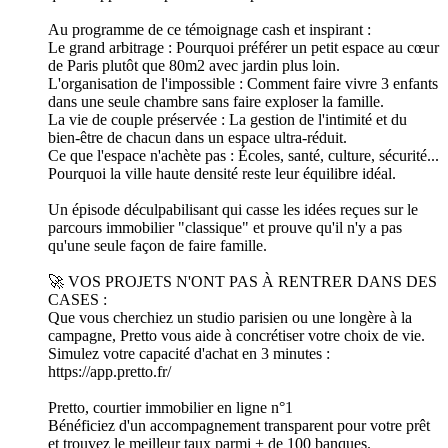
Au programme de ce témoignage cash et inspirant :
Le grand arbitrage : Pourquoi préférer un petit espace au cœur
de Paris plutôt que 80m2 avec jardin plus loin.
L'organisation de l'impossible : Comment faire vivre 3 enfants
dans une seule chambre sans faire exploser la famille.
La vie de couple préservée : La gestion de l'intimité et du
bien-être de chacun dans un espace ultra-réduit.
Ce que l'espace n'achète pas : Écoles, santé, culture, sécurité...
Pourquoi la ville haute densité reste leur équilibre idéal.
Un épisode déculpabilisant qui casse les idées reçues sur le
parcours immobilier "classique" et prouve qu'il n'y a pas
qu'une seule façon de faire famille.
🚀 VOS PROJETS N'ONT PAS À RENTRER DANS DES
CASES :
Que vous cherchiez un studio parisien ou une longère à la
campagne, Pretto vous aide à concrétiser votre choix de vie.
Simulez votre capacité d'achat en 3 minutes :
https://app.pretto.fr/
Pretto, courtier immobilier en ligne n°1
Bénéficiez d'un accompagnement transparent pour votre prêt
et trouvez le meilleur taux parmi + de 100 banques.