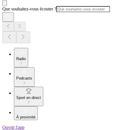
Que souhaitez-vous écouter ?
Radio
Podcasts
Sport en direct
À proximité
Ouvrir l'app