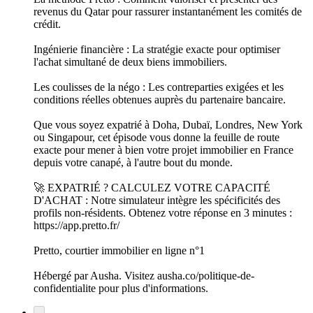
revenus du Qatar pour rassurer instantanément les comités de
crédit.
Ingénierie financière : La stratégie exacte pour optimiser
l'achat simultané de deux biens immobiliers.
Les coulisses de la négo : Les contreparties exigées et les
conditions réelles obtenues auprès du partenaire bancaire.
Que vous soyez expatrié à Doha, Dubaï, Londres, New York
ou Singapour, cet épisode vous donne la feuille de route
exacte pour mener à bien votre projet immobilier en France
depuis votre canapé, à l'autre bout du monde.
🚀 EXPATRIÉ ? CALCULEZ VOTRE CAPACITÉ
D'ACHAT : Notre simulateur intègre les spécificités des
profils non-résidents. Obtenez votre réponse en 3 minutes :
https://app.pretto.fr/
Pretto, courtier immobilier en ligne n°1
Hébergé par Ausha. Visitez ausha.co/politique-de-
confidentialite pour plus d'informations.