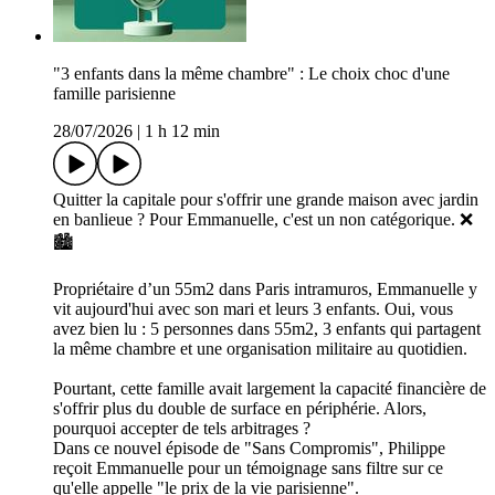
"3 enfants dans la même chambre" : Le choix choc d'une
famille parisienne
28/07/2026
|
1 h 12 min
Quitter la capitale pour s'offrir une grande maison avec jardin
en banlieue ? Pour Emmanuelle, c'est un non catégorique. ❌
🏙️
Propriétaire d’un 55m2 dans Paris intramuros, Emmanuelle y
vit aujourd'hui avec son mari et leurs 3 enfants. Oui, vous
avez bien lu : 5 personnes dans 55m2, 3 enfants qui partagent
la même chambre et une organisation militaire au quotidien.
Pourtant, cette famille avait largement la capacité financière de
s'offrir plus du double de surface en périphérie. Alors,
pourquoi accepter de tels arbitrages ?
Dans ce nouvel épisode de "Sans Compromis", Philippe
reçoit Emmanuelle pour un témoignage sans filtre sur ce
qu'elle appelle "le prix de la vie parisienne".