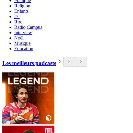
Politique
Religion
Enfants
DJ
Rire
Radio Campus
Interview
Noël
Musique
Education
Les meilleurs podcasts