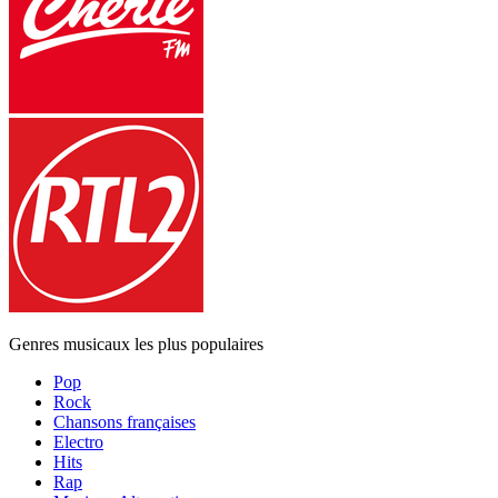
Genres musicaux les plus populaires
Pop
Rock
Chansons françaises
Electro
Hits
Rap