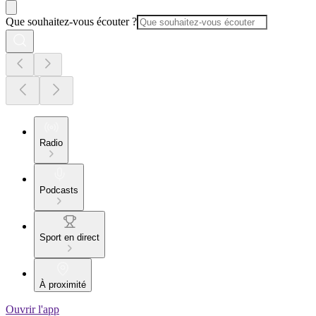
Que souhaitez-vous écouter ?
Radio
Podcasts
Sport en direct
À proximité
Ouvrir l'app