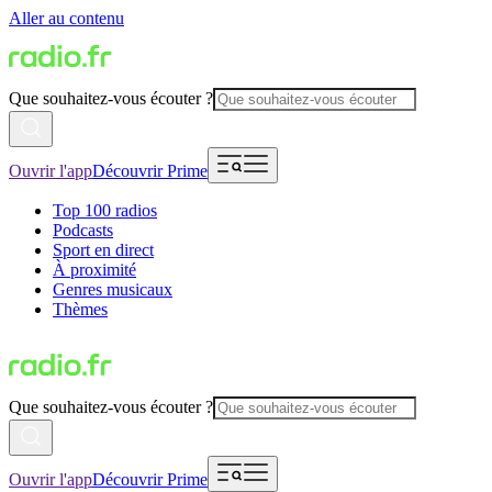
Aller au contenu
Que souhaitez-vous écouter ?
Ouvrir l'app
Découvrir Prime
Top 100 radios
Podcasts
Sport en direct
À proximité
Genres musicaux
Thèmes
Que souhaitez-vous écouter ?
Ouvrir l'app
Découvrir Prime