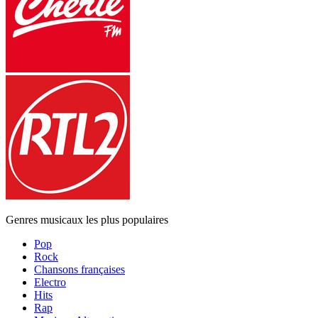
Genres musicaux les plus populaires
Pop
Rock
Chansons françaises
Electro
Hits
Rap