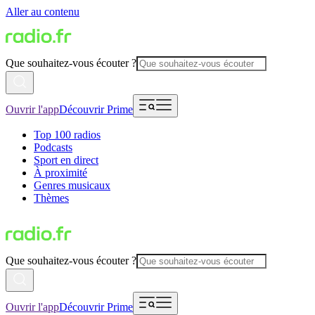
Aller au contenu
Que souhaitez-vous écouter ?
Ouvrir l'app
Découvrir Prime
Top 100 radios
Podcasts
Sport en direct
À proximité
Genres musicaux
Thèmes
Que souhaitez-vous écouter ?
Ouvrir l'app
Découvrir Prime