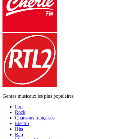
Genres musicaux les plus populaires
Pop
Rock
Chansons françaises
Electro
Hits
Rap