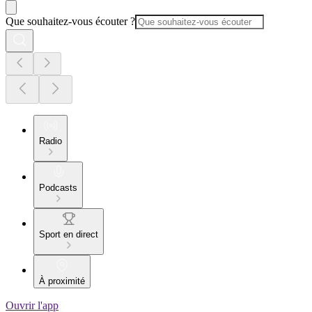
Que souhaitez-vous écouter ?
Radio
Podcasts
Sport en direct
À proximité
Ouvrir l'app