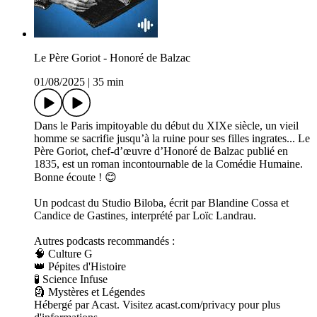
Le Père Goriot - Honoré de Balzac
01/08/2025
|
35 min
Dans le Paris impitoyable du début du XIXe siècle, un vieil
homme se sacrifie jusqu’à la ruine pour ses filles ingrates... Le
Père Goriot, chef-d’œuvre d’Honoré de Balzac publié en
1835, est un roman incontournable de la Comédie Humaine.
Bonne écoute ! 😊
Un podcast du Studio Biloba, écrit par Blandine Cossa et
Candice de Gastines, interprété par Loïc Landrau.
Autres podcasts recommandés :
🧠 Culture G
👑 Pépites d'Histoire
🧪 Science Infuse
🗿 Mystères et Légendes
Hébergé par Acast. Visitez acast.com/privacy pour plus