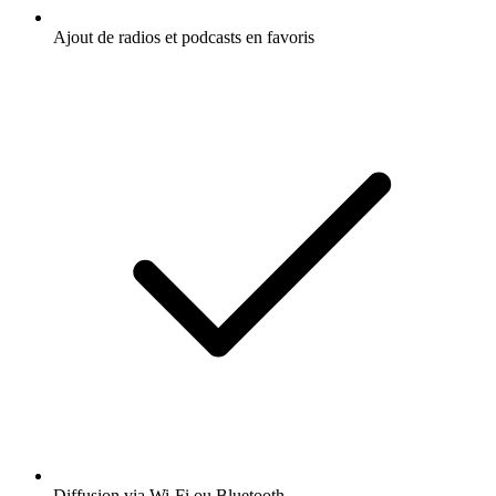
Ajout de radios et podcasts en favoris
Diffusion via Wi-Fi ou Bluetooth