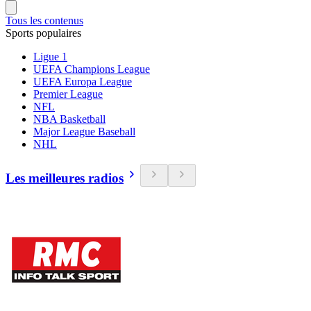
Tous les contenus
Sports populaires
Ligue 1
UEFA Champions League
UEFA Europa League
Premier League
NFL
NBA Basketball
Major League Baseball
NHL
Les meilleures radios