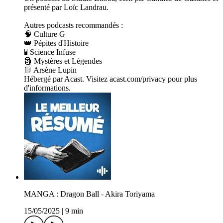
présenté par Loïc Landrau.
Autres podcasts recommandés :
🧠 Culture G
👑 Pépites d'Histoire
🧪 Science Infuse
🗿 Mystères et Légendes
📘 Arsène Lupin
Hébergé par Acast. Visitez acast.com/privacy pour plus
d'informations.
MANGA : Dragon Ball - Akira Toriyama
15/05/2025
|
9 min