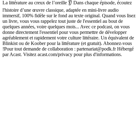
La littérature au creux de l’oreille 👂 Dans chaque épisode, écoutez
l'histoire d’une œuvre classique, adaptée en mini-livre audio
immersif, 100% fidèle sur le fond au texte original. Quand vous lisez
un livre, vous vous rappelez tout juste de l'essentiel au bout de
quelques années, voire quelques mois... Avec ce podcast, on vous
donne directement l'essentiel pour vous permettre de développer
agréablement et rapidement votre culture littéraire. Un équivalent de
Blinkist ou de Koober pour la littérature (et gratuit). Abonnez-vous
!Pour tout demande de collaboration : partenariat@podk.fr Hébergé
par Acast. Visitez acast.com/privacy pour plus d'informations.
Site web du podcast