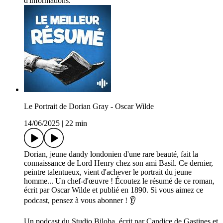
d'informations.
Le Portrait de Dorian Gray - Oscar Wilde
14/06/2025
|
22 min
Dorian, jeune dandy londonien d'une rare beauté, fait la
connaissance de Lord Henry chez son ami Basil. Ce dernier,
peintre talentueux, vient d'achever le portrait du jeune
homme... Un chef-d'œuvre ! Écoutez le résumé de ce roman,
écrit par Oscar Wilde et publié en 1890. Si vous aimez ce
podcast, pensez à vous abonner ! 👂
Un podcast du Studio Biloba, écrit par Candice de Gastines et