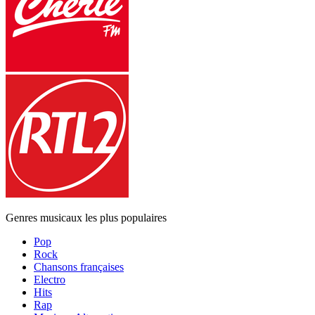
Genres musicaux les plus populaires
Pop
Rock
Chansons françaises
Electro
Hits
Rap