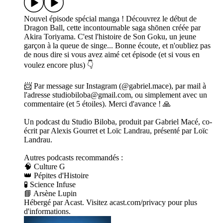
Nouvel épisode spécial manga ! Découvrez le début de
Dragon Ball, cette incontournable saga shōnen créée par
Akira Toriyama. C'est l'histoire de Son Goku, un jeune
garçon à la queue de singe... Bonne écoute, et n'oubliez pas
de nous dire si vous avez aimé cet épisode (et si vous en
voulez encore plus) 👇
📨 Par message sur Instagram (@gabriel.mace), par mail à
l'adresse studiobiloba@gmail.com, ou simplement avec un
commentaire (et 5 étoiles). Merci d'avance ! 🙏
Un podcast du Studio Biloba, produit par Gabriel Macé, co-
écrit par Alexis Gourret et Loïc Landrau, présenté par Loïc
Landrau.
Autres podcasts recommandés :
🧠 Culture G
👑 Pépites d'Histoire
🧪 Science Infuse
📘 Arsène Lupin
Hébergé par Acast. Visitez acast.com/privacy pour plus
d'informations.