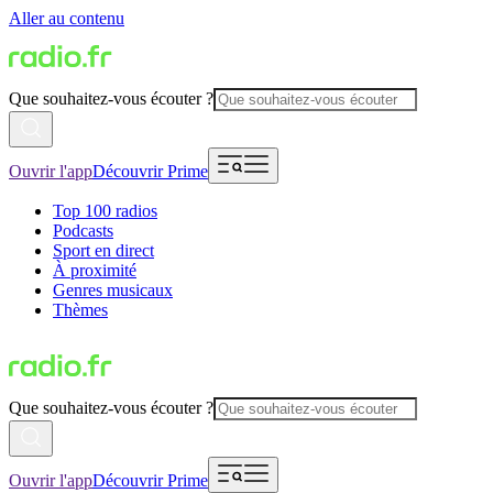
Aller au contenu
Que souhaitez-vous écouter ?
Ouvrir l'app
Découvrir Prime
Top 100 radios
Podcasts
Sport en direct
À proximité
Genres musicaux
Thèmes
Que souhaitez-vous écouter ?
Ouvrir l'app
Découvrir Prime