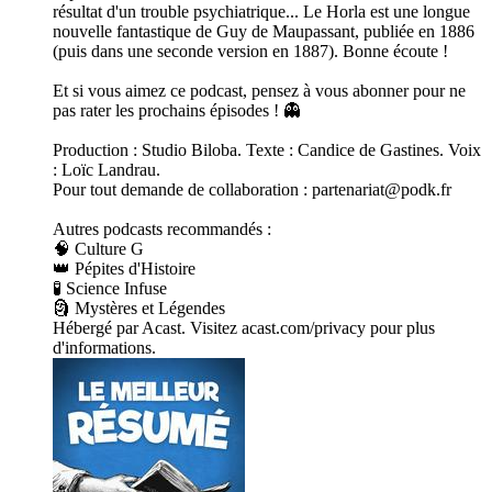
résultat d'un trouble psychiatrique... Le Horla est une longue
nouvelle fantastique de Guy de Maupassant, publiée en 1886
(puis dans une seconde version en 1887). Bonne écoute !
Et si vous aimez ce podcast, pensez à vous abonner pour ne
pas rater les prochains épisodes ! 👻
Production : Studio Biloba. Texte : Candice de Gastines. Voix
: Loïc Landrau.
Pour tout demande de collaboration : partenariat@podk.fr
Autres podcasts recommandés :
🧠 Culture G
👑 Pépites d'Histoire
🧪 Science Infuse
🗿 Mystères et Légendes
Hébergé par Acast. Visitez acast.com/privacy pour plus
d'informations.