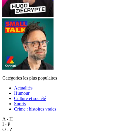
Catégories les plus populaires
Actualités
Humour
Culture et société
Sports
Crime : histoires vraies
A - H
I - P
Q - Z