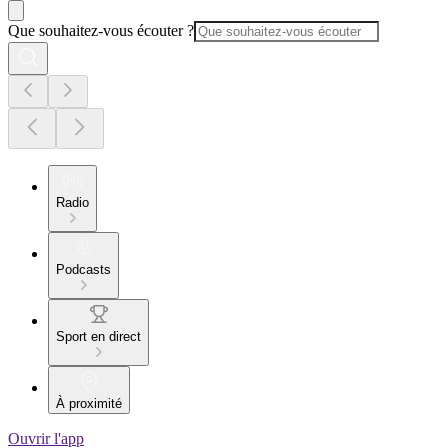
Que souhaitez-vous écouter ?
Radio
Podcasts
Sport en direct
À proximité
Ouvrir l'app