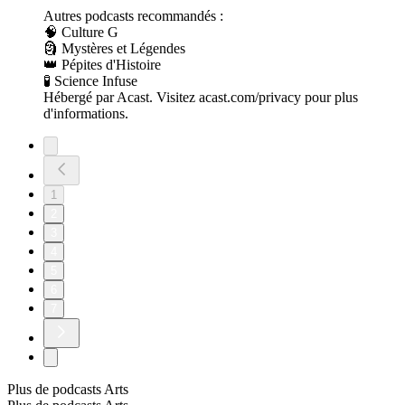
Autres podcasts recommandés :
🧠 Culture G
🗿 Mystères et Légendes
👑 Pépites d'Histoire
🧪 Science Infuse
Hébergé par Acast. Visitez acast.com/privacy pour plus
d'informations.
1
2
3
4
5
6
7
Plus de podcasts Arts