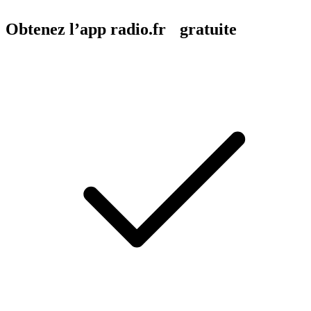
Obtenez l’app radio.fr gratuite