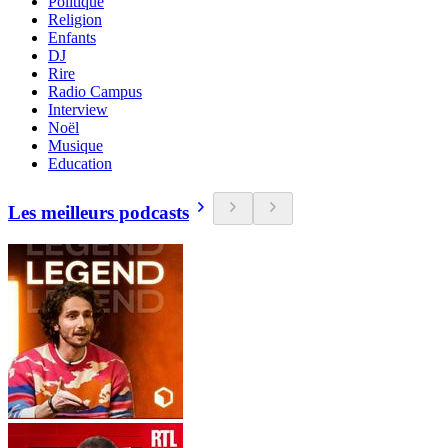
Politique
Religion
Enfants
DJ
Rire
Radio Campus
Interview
Noël
Musique
Education
Les meilleurs podcasts