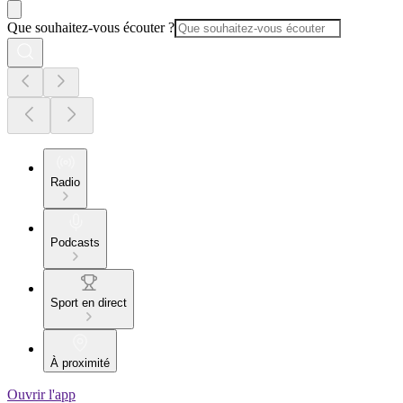
Que souhaitez-vous écouter ?
Radio
Podcasts
Sport en direct
À proximité
Ouvrir l'app