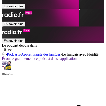
En savoir plus
En savoir plus
En savoir plus
Le podcast débute dans
- 0 sec.
Podcasts
Apprentissage des langues
Le français avec Fluidité
Écoutez gratuitement ce podcast dans l'application :
radio.fr