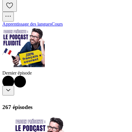
Apprentissage des langues
Cours
Dernier épisode
267 épisodes