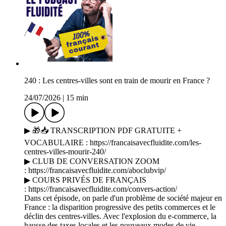
240 : Les centres-villes sont en train de mourir en France ?
24/07/2026
|
15 min
▶ 🎁📥 TRANSCRIPTION PDF GRATUITE +
VOCABULAIRE : https://francaisavecfluidite.com/les-
centres-villes-mourir-240/
▶ CLUB DE CONVERSATION ZOOM
: https://francaisavecfluidite.com/aboclubvip/
▶ COURS PRIVÉS DE FRANÇAIS
: https://francaisavecfluidite.com/convers-action/
Dans cet épisode, on parle d'un problème de société majeur en
France : la disparition progressive des petits commerces et le
déclin des centres-villes. Avec l'explosion du e-commerce, la
hausse des taxes locales et les nouveaux modes de vie,