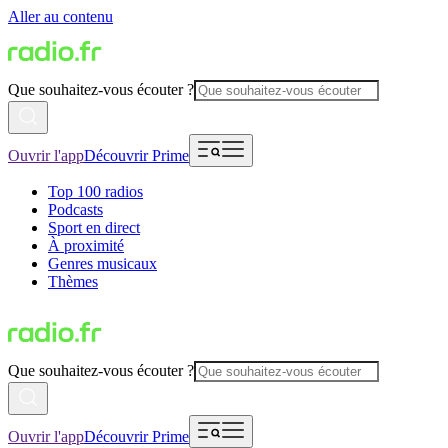
Aller au contenu
Que souhaitez-vous écouter ?
Ouvrir l'app
Découvrir Prime
Top 100 radios
Podcasts
Sport en direct
À proximité
Genres musicaux
Thèmes
Que souhaitez-vous écouter ?
Ouvrir l'app
Découvrir Prime