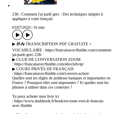
238 : Comment j'ai parlé grec : Des techniques simples à
appliquer à votre français
03/07/2026
|
16 min
▶ 🎁📥 TRANSCRIPTION PDF GRATUITE +
VOCABULAIRE : https://francaisavecfluidite.com/comment-
jai-parle-grec-238/
▶ CLUB DE CONVERSATION ZOOM
: https://francaisavecfluidite.com/aboclubvip/
▶ COURS PRIVÉS DE FRANÇAIS
: https://francaisavecfluidite.com/convers-action/
Quelles sont les règles de politesse basiques et importantes en
France ? Pourquoi elles sont imporantes ? Et quelles sont les
phrases à utiliser dans ces contextes ?
Tu peux acheter mon livre ici
: https://www.dashbook.fr/book/en-route-vers-le-francais-
avec-fluidite