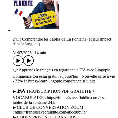
241 : Comprendre les Fables de La Fontaine (et leur impact
dans la langue !)
31/07/2026
|
14 min
👉 Apprends le français en regardant la TV avec Lingopie !
Commence ton essai gratuit aujourd'hui - Nouvelle offre à vie
- 73% ! : https://learn.lingopie.com/francaisfluidite
▶ 🎁📥 TRANSCRIPTION PDF GRATUITE +
VOCABULAIRE : https://francaisavecfluidite.com/les-
fables-de-la-fontaine-241/
▶ CLUB DE CONVERSATION ZOOM
: https://francaisavecfluidite.com/aboclubvip/
▶ COURS PRIVÉS DE FRANÇAIS