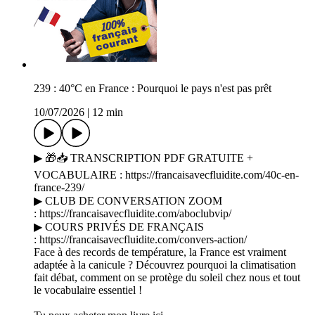
239 : 40°C en France : Pourquoi le pays n'est pas prêt
10/07/2026
|
12 min
▶ 🎁📥 TRANSCRIPTION PDF GRATUITE +
VOCABULAIRE : https://francaisavecfluidite.com/40c-en-
france-239/
▶ CLUB DE CONVERSATION ZOOM
: https://francaisavecfluidite.com/aboclubvip/
▶ COURS PRIVÉS DE FRANÇAIS
: https://francaisavecfluidite.com/convers-action/
Face à des records de température, la France est vraiment
adaptée à la canicule ? Découvrez pourquoi la climatisation
fait débat, comment on se protège du soleil chez nous et tout
le vocabulaire essentiel !