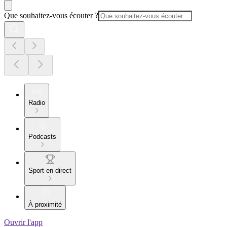
Que souhaitez-vous écouter ?
Radio
Podcasts
Sport en direct
À proximité
Ouvrir l'app