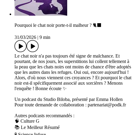
Pourquoi le chat noir porte-t-il malheur ? 🐈‍⬛
31/03/2026
|
9 min
Le chat noir n'a pas toujours été signe de malchance. Et
pourtant, de nos jours, les superstitions lui collent tellement à
la peau que les chats noirs ont moins de chance d'être adoptés
que les autres dans les refuges. Oui oui, encore aujourd'hui !
Alors, d'où nous viennent ces croyances ? Et pourquoi le chat
noir est-il spécifiquement associé aux sorcières ? Menons
l'enquête ! Bonne écoute ✨
Un podcast du Studio Biloba, présenté par Emma Hollen
Pour toute demande de collaboration : partenariat@podk.fr
Autres podcasts recommandés :
🧠 Culture G
📚 Le Meilleur Résumé
🧪 Science Infuse