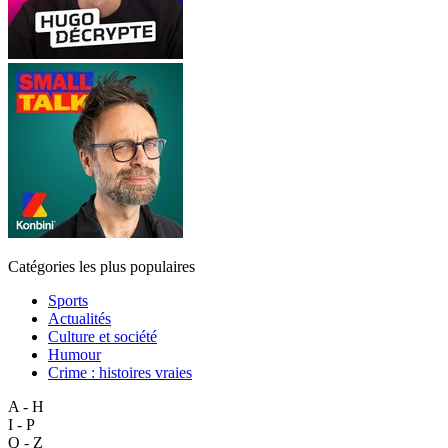
Catégories les plus populaires
Sports
Actualités
Culture et société
Humour
Crime : histoires vraies
A - H
I - P
Q - Z