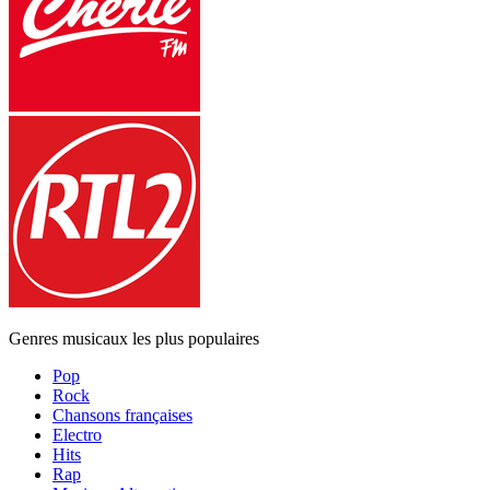
Genres musicaux les plus populaires
Pop
Rock
Chansons françaises
Electro
Hits
Rap