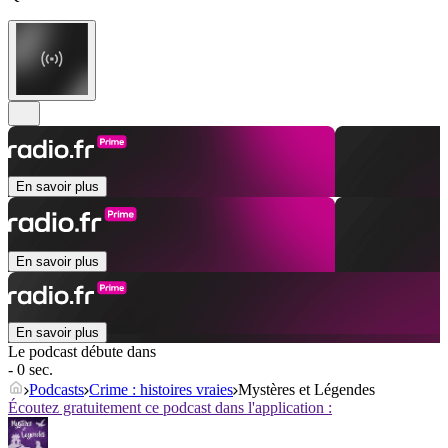
En savoir plus
En savoir plus
En savoir plus
Le podcast débute dans
- 0 sec.
Podcasts
Crime : histoires vraies
Mystères et Légendes
Écoutez gratuitement ce podcast dans l'application :