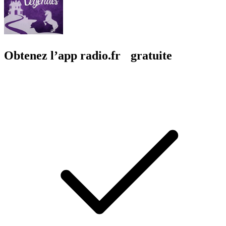
Obtenez l’app radio.fr gratuite