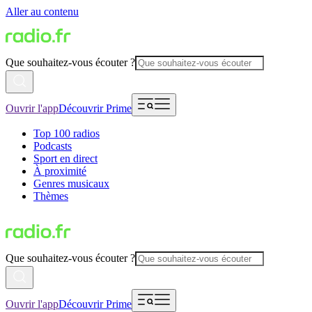
Aller au contenu
Que souhaitez-vous écouter ?
Ouvrir l'app
Découvrir Prime
Top 100 radios
Podcasts
Sport en direct
À proximité
Genres musicaux
Thèmes
Que souhaitez-vous écouter ?
Ouvrir l'app
Découvrir Prime