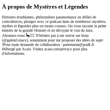
À propos de Mystères et Légendes
Histoires troublantes, phénomènes paranormaux ou drôles de
coïncidences, plongez avec ce podcast dans de nombreux mystères,
mythes et légendes plus ou moins connus. On vous raconte la petite
histoire de la grande Histoire et on décrypte le vrai du faux.
Abonnez-vous 🦕🙋‍♂️ N'hésitez pas à me suivre sur Insta
(@gabriel.mace), notamment pour me proposer des idées de sujet
!Pour toute demande de collaboration : partenariat@podk.fr
Hébergé par Acast. Visitez acast.com/privacy pour plus
d'informations.
Site web du podcast