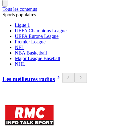
Tous les contenus
Sports populaires
Ligue 1
UEFA Champions League
UEFA Europa League
Premier League
NFL
NBA Basketball
Major League Baseball
NHL
Les meilleures radios