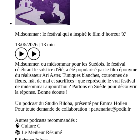
Midsommar : le festival qui a inspiré le film d’horreur 🌸
13/06/2026
|
13 min
Midsummer, ou midsommar pour les Suédois, le festival
célébrant le solstice d'été, a été popularisé par le film éponyme
du réalisateur Ari Aster. Tuniques blanches, couronnes de
fleurs, mât de mai et sacrifices : que représente le vrai festival
de midsommar aujourd'hui ? Partons en Suède pour découvrir
la réponse. Bonne écoute !
Un podcast du Studio Biloba, présenté par Emma Hollen
Pour toute demande de collaboration : partenariat@podk.fr
Autres podcasts recommandés :
🧠 Culture G
📚 Le Meilleur Résumé
🧪 Science Infuse