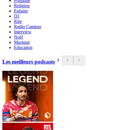
Politique
Religion
Enfants
DJ
Rire
Radio Campus
Interview
Noël
Musique
Education
Les meilleurs podcasts