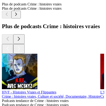
Plus de podcasts Crime : histoires vraies
Plus de podcasts Crime : histoires vraies
Plus de podcasts Crime : histoires vraies
HVF - Histoires Vraies et Flippantes
L'H
Crime : histoires vraies, Culture et société, Documentaire, Histoire
Crim
Podcasts tendance de Crime : histoires vraies
Podcasts tendance de Crime : histoires vraies