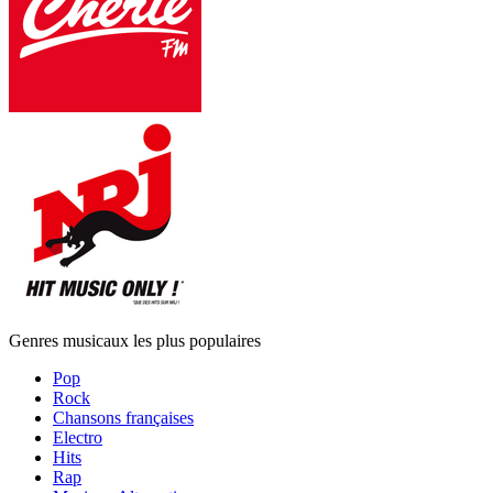
Genres musicaux les plus populaires
Pop
Rock
Chansons françaises
Electro
Hits
Rap