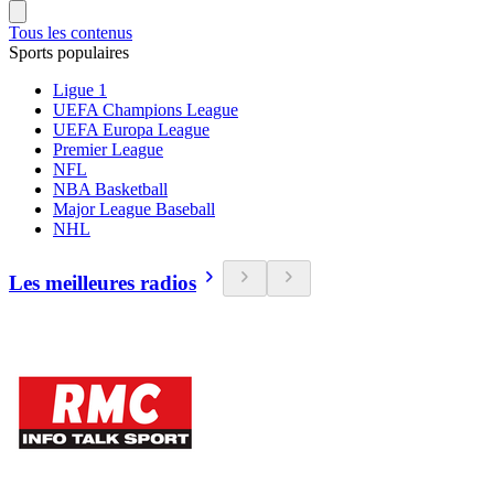
Tous les contenus
Sports populaires
Ligue 1
UEFA Champions League
UEFA Europa League
Premier League
NFL
NBA Basketball
Major League Baseball
NHL
Les meilleures radios