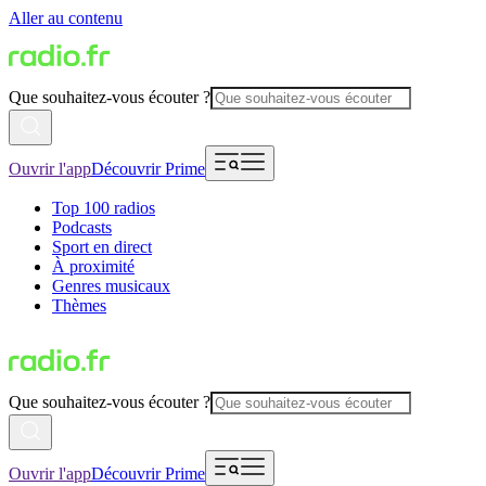
Aller au contenu
Que souhaitez-vous écouter ?
Ouvrir l'app
Découvrir Prime
Top 100 radios
Podcasts
Sport en direct
À proximité
Genres musicaux
Thèmes
Que souhaitez-vous écouter ?
Ouvrir l'app
Découvrir Prime