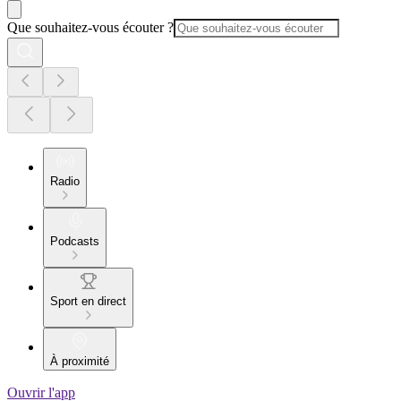
Que souhaitez-vous écouter ?
Radio
Podcasts
Sport en direct
À proximité
Ouvrir l'app