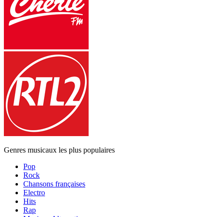
Genres musicaux les plus populaires
Pop
Rock
Chansons françaises
Electro
Hits
Rap