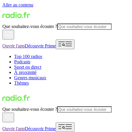
Aller au contenu
Que souhaitez-vous écouter ?
Ouvrir l'app
Découvrir Prime
Top 100 radios
Podcasts
Sport en direct
À proximité
Genres musicaux
Thèmes
Que souhaitez-vous écouter ?
Ouvrir l'app
Découvrir Prime