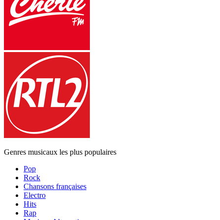
Genres musicaux les plus populaires
Pop
Rock
Chansons françaises
Electro
Hits
Rap