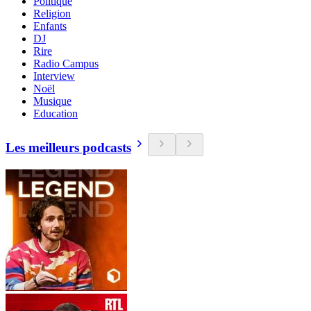
Politique
Religion
Enfants
DJ
Rire
Radio Campus
Interview
Noël
Musique
Education
Les meilleurs podcasts