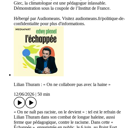
Giec, la climatologue est une pédagogue inlassable.
Démonstration sous la coupole de l’Institut de France.
Hébergé par Audiomeans. Visitez audiomeans.fr/politique-de-
confidentialite pour plus d'informations.
Lilian Thuram : « On ne collabore pas avec la haine »
12/06/2026
|
50 min
« On ne naît pas raciste, on le devient » : tel est le refrain de
Lilian Thuram dans son combat de longue haleine, aussi
ferme que pédagogique, contre le racisme. Dans cette «
Échappée », enregistrée en public, le 6 juin, au Point Fort