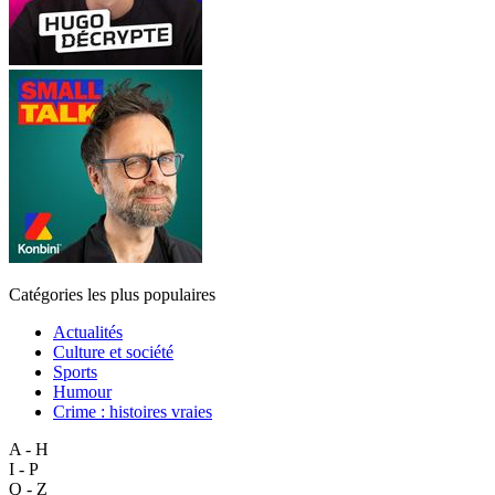
Catégories les plus populaires
Actualités
Culture et société
Sports
Humour
Crime : histoires vraies
A - H
I - P
Q - Z