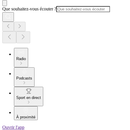
Que souhaitez-vous écouter ?
Radio
Podcasts
Sport en direct
À proximité
Ouvrir l'app