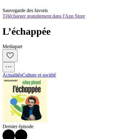
Sauvegarde des favoris
Télécharger gratuitement dans l'App Store
L’échappée
Mediapart
Actualités
Culture et société
Dernier épisode