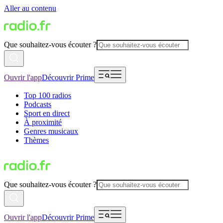
Aller au contenu
Que souhaitez-vous écouter ?
Ouvrir l'app
Découvrir Prime
Top 100 radios
Podcasts
Sport en direct
À proximité
Genres musicaux
Thèmes
Que souhaitez-vous écouter ?
Ouvrir l'app
Découvrir Prime