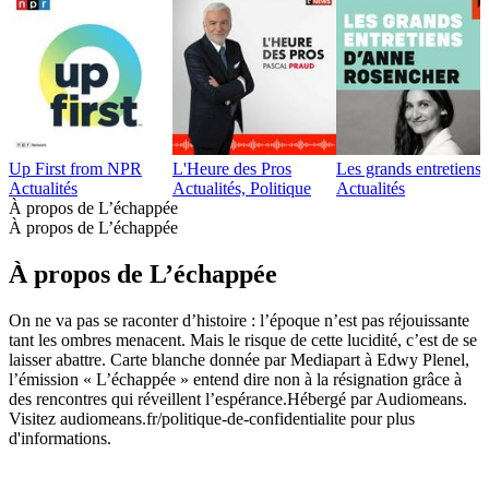
Up First from NPR
L'Heure des Pros
Les grands entretien
Actualités
Actualités, Politique
Actualités
À propos de L’échappée
À propos de L’échappée
À propos de L’échappée
On ne va pas se raconter d’histoire : l’époque n’est pas réjouissante
tant les ombres menacent. Mais le risque de cette lucidité, c’est de se
laisser abattre. Carte blanche donnée par Mediapart à Edwy Plenel,
l’émission « L’échappée » entend dire non à la résignation grâce à
des rencontres qui réveillent l’espérance.Hébergé par Audiomeans.
Visitez audiomeans.fr/politique-de-confidentialite pour plus
d'informations.
Site web du podcast