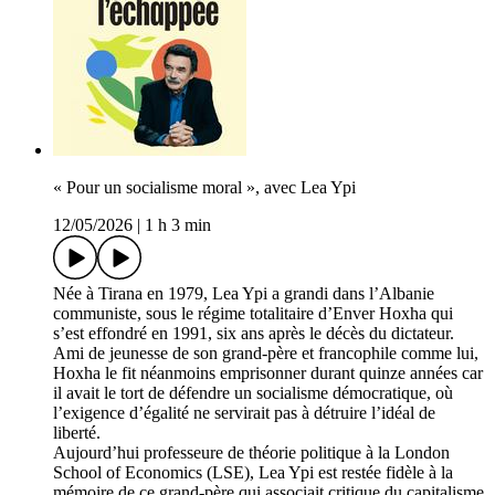
« Pour un socialisme moral », avec Lea Ypi
12/05/2026
|
1 h 3 min
Née à Tirana en 1979, Lea Ypi a grandi dans l’Albanie
communiste, sous le régime totalitaire d’Enver Hoxha qui
s’est effondré en 1991, six ans après le décès du dictateur.
Ami de jeunesse de son grand-père et francophile comme lui,
Hoxha le fit néanmoins emprisonner durant quinze années car
il avait le tort de défendre un socialisme démocratique, où
l’exigence d’égalité ne servirait pas à détruire l’idéal de
liberté.
Aujourd’hui professeure de théorie politique à la London
School of Economics (LSE), Lea Ypi est restée fidèle à la
mémoire de ce grand-père qui associait critique du capitalisme