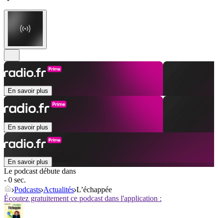
En savoir plus
En savoir plus
En savoir plus
Le podcast débute dans
- 0 sec.
Podcasts
Actualités
L’échappée
Écoutez gratuitement ce podcast dans l'application :