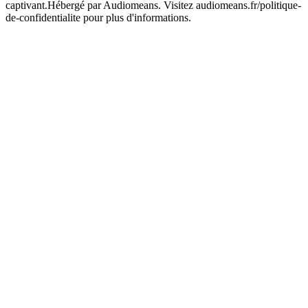
captivant.Hébergé par Audiomeans. Visitez audiomeans.fr/politique-
de-confidentialite pour plus d'informations.
Site web du podcast