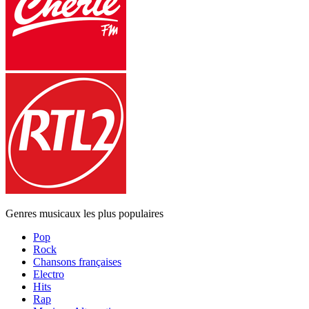
Genres musicaux les plus populaires
Pop
Rock
Chansons françaises
Electro
Hits
Rap