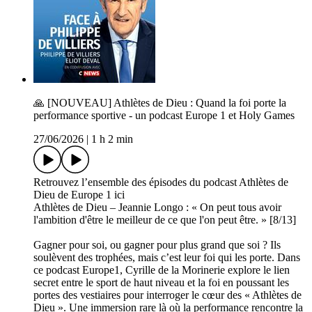
🙏 [NOUVEAU] Athlètes de Dieu : Quand la foi porte la
performance sportive - un podcast Europe 1 et Holy Games
27/06/2026
|
1 h 2 min
Retrouvez l’ensemble des épisodes du podcast Athlètes de
Dieu de Europe 1 ici
Athlètes de Dieu – Jeannie Longo : « On peut tous avoir
l'ambition d'être le meilleur de ce que l'on peut être. » [8/13]
Gagner pour soi, ou gagner pour plus grand que soi ? Ils
soulèvent des trophées, mais c’est leur foi qui les porte. Dans
ce podcast Europe1, Cyrille de la Morinerie explore le lien
secret entre le sport de haut niveau et la foi en poussant les
portes des vestiaires pour interroger le cœur des « Athlètes de
Dieu ». Une immersion rare là où la performance rencontre la