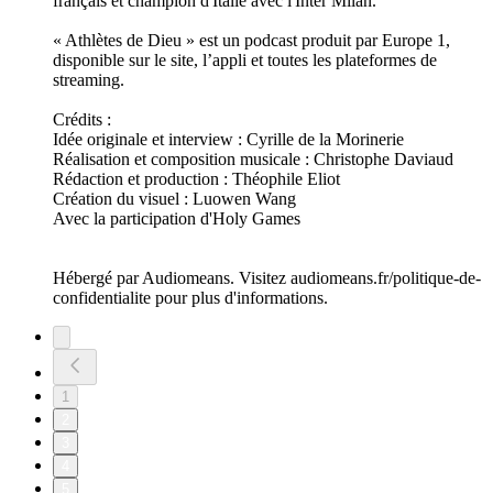
français et champion d'Italie avec l'Inter Milan.
« Athlètes de Dieu » est un podcast produit par Europe 1,
disponible sur le site, l’appli et toutes les plateformes de
streaming.
Crédits :
Idée originale et interview : Cyrille de la Morinerie
Réalisation et composition musicale : Christophe Daviaud
Rédaction et production : Théophile Eliot
Création du visuel : Luowen Wang
Avec la participation d'Holy Games
Hébergé par Audiomeans. Visitez audiomeans.fr/politique-de-
confidentialite pour plus d'informations.
1
2
3
4
5