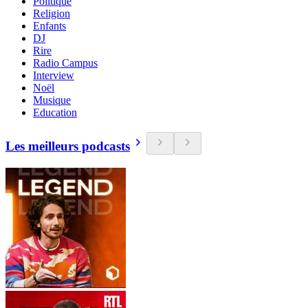
Politique
Religion
Enfants
DJ
Rire
Radio Campus
Interview
Noël
Musique
Education
Les meilleurs podcasts