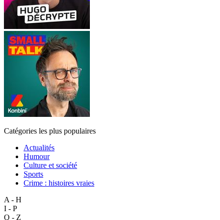
Catégories les plus populaires
Actualités
Humour
Culture et société
Sports
Crime : histoires vraies
A - H
I - P
Q - Z