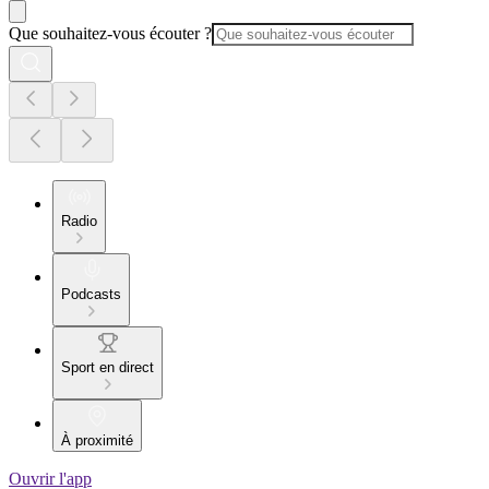
Que souhaitez-vous écouter ?
Radio
Podcasts
Sport en direct
À proximité
Ouvrir l'app