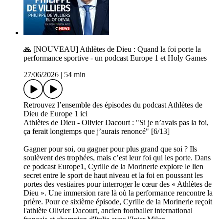
🙏 [NOUVEAU] Athlètes de Dieu : Quand la foi porte la
performance sportive - un podcast Europe 1 et Holy Games
27/06/2026
|
54 min
Retrouvez l’ensemble des épisodes du podcast Athlètes de
Dieu de Europe 1 ici
Athlètes de Dieu - Olivier Dacourt : "Si je n’avais pas la foi,
ça ferait longtemps que j’aurais renoncé" [6/13]
Gagner pour soi, ou gagner pour plus grand que soi ? Ils
soulèvent des trophées, mais c’est leur foi qui les porte. Dans
ce podcast Europe1, Cyrille de la Morinerie explore le lien
secret entre le sport de haut niveau et la foi en poussant les
portes des vestiaires pour interroger le cœur des « Athlètes de
Dieu ». Une immersion rare là où la performance rencontre la
prière. Pour ce sixième épisode, Cyrille de la Morinerie reçoit
l'athlète Olivier Dacourt, ancien footballer international