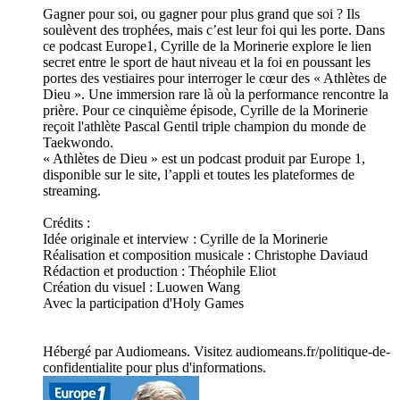
Gagner pour soi, ou gagner pour plus grand que soi ? Ils
soulèvent des trophées, mais c’est leur foi qui les porte. Dans
ce podcast Europe1, Cyrille de la Morinerie explore le lien
secret entre le sport de haut niveau et la foi en poussant les
portes des vestiaires pour interroger le cœur des « Athlètes de
Dieu ». Une immersion rare là où la performance rencontre la
prière. Pour ce cinquième épisode, Cyrille de la Morinerie
reçoit l'athlète Pascal Gentil triple champion du monde de
Taekwondo.
« Athlètes de Dieu » est un podcast produit par Europe 1,
disponible sur le site, l’appli et toutes les plateformes de
streaming.
Crédits :
Idée originale et interview : Cyrille de la Morinerie
Réalisation et composition musicale : Christophe Daviaud
Rédaction et production : Théophile Eliot
Création du visuel : Luowen Wang
Avec la participation d'Holy Games
Hébergé par Audiomeans. Visitez audiomeans.fr/politique-de-
confidentialite pour plus d'informations.