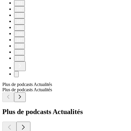
161
162
163
164
165
166
167
168
169
170
Plus de podcasts Actualités
Plus de podcasts Actualités
Plus de podcasts Actualités