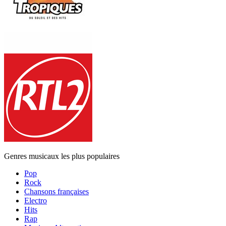
Genres musicaux les plus populaires
Pop
Rock
Chansons françaises
Electro
Hits
Rap