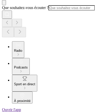
Que souhaitez-vous écouter ?
Radio
Podcasts
Sport en direct
À proximité
Ouvrir l'app