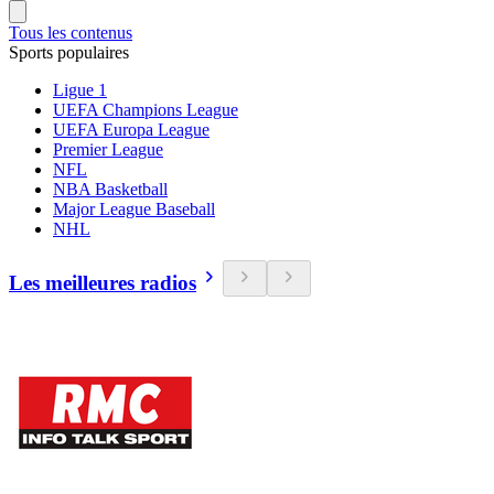
Tous les contenus
Sports populaires
Ligue 1
UEFA Champions League
UEFA Europa League
Premier League
NFL
NBA Basketball
Major League Baseball
NHL
Les meilleures radios