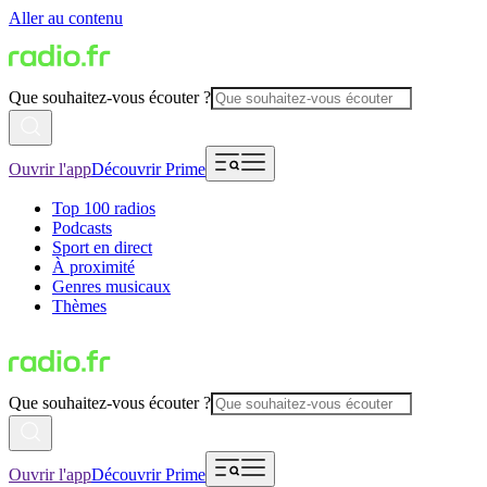
Aller au contenu
Que souhaitez-vous écouter ?
Ouvrir l'app
Découvrir Prime
Top 100 radios
Podcasts
Sport en direct
À proximité
Genres musicaux
Thèmes
Que souhaitez-vous écouter ?
Ouvrir l'app
Découvrir Prime