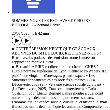
SOMMES-NOUS LES ESCLAVES DE NOTRE
BIOLOGIE ? - Bernard Lahire
20/08/2025
|
1 h 42 min
▶ CETTE ÉMISSION NE VIT QUE GRÂCE AUX
ABONNÉS DU SITE ÉLUCID, REJOIGNEZ-NOUS !
Retrouvez les podcasts des émissions toute l'année sur
l'application mobile Élucid.
▶ Bernard LAHIRE est directeur de recherche CNRS à
l'École normale supérieure de Lyon (Centre Max-Weber). Il a
publié une vingtaine d'ouvrages, parmi lesquels « Les
Structures fondamentales des sociétés humaines » (La
Découverte, 2023) et « Vers une science sociale du vivant »
(La Découverte, 2025). Dans cette interview par Carla
Costantini pour Élucid, Bernard Lahire montre à quel point
notre biologie détermine nos comportements sociaux.
L'homme est une espèce sociale, culturelle, et historique, mais
il n'est pas moins déterminé que les animaux. Comprendre nos