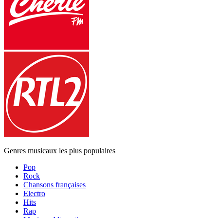
Genres musicaux les plus populaires
Pop
Rock
Chansons françaises
Electro
Hits
Rap