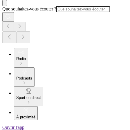
Que souhaitez-vous écouter ?
Radio
Podcasts
Sport en direct
À proximité
Ouvrir l'app