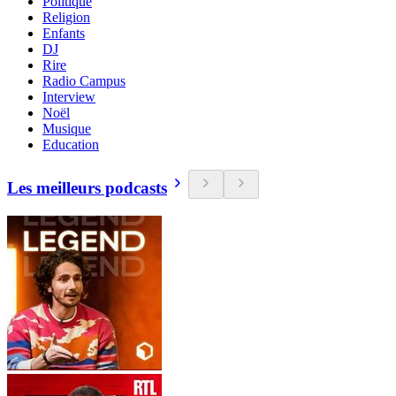
Politique
Religion
Enfants
DJ
Rire
Radio Campus
Interview
Noël
Musique
Education
Les meilleurs podcasts