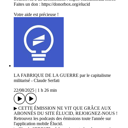
Faites un don : ⁠⁠⁠⁠⁠⁠⁠https://donorbox.org/elucid⁠⁠⁠⁠⁠⁠⁠
Votre aide est précieuse !
LA FABRIQUE DE LA GUERRE par le capitalisme
militarisé - Claude Serfati
22/08/2025
|
1 h 26 min
▶ CETTE ÉMISSION NE VIT QUE GRÂCE AUX
ABONNÉS DU SITE ÉLUCID, REJOIGNEZ-NOUS !
Retrouvez les podcasts des émissions toute l'année sur
l'application mobile Élucid.