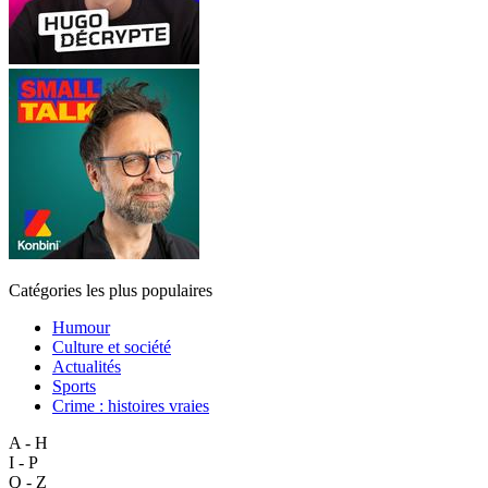
Catégories les plus populaires
Humour
Culture et société
Actualités
Sports
Crime : histoires vraies
A - H
I - P
Q - Z