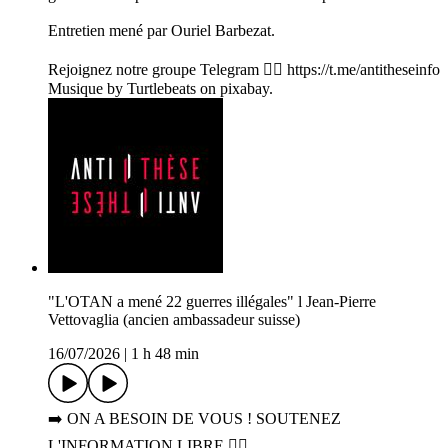
Entretien mené par Ouriel Barbezat.
Rejoignez notre groupe Telegram 👉🏻 https://t.me/antitheseinfo
Musique by Turtlebeats on pixabay.
"L'OTAN a mené 22 guerres illégales" l Jean-Pierre
Vettovaglia (ancien ambassadeur suisse)
16/07/2026
|
1 h 48 min
➡️ ON A BESOIN DE VOUS ! SOUTENEZ
L'INFORMATION LIBRE 👉🏻