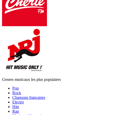
Genres musicaux les plus populaires
Pop
Rock
Chansons françaises
Electro
Hits
Rap