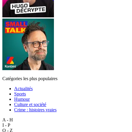
Catégories les plus populaires
Actualités
Sports
Humour
Culture et société
Crime : histoires vraies
A - H
I - P
Q - Z