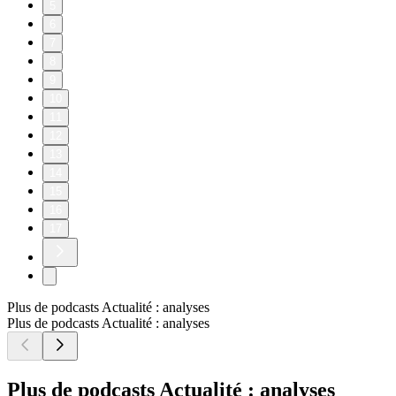
5
6
7
8
9
10
11
12
13
14
15
16
17
Plus de podcasts Actualité : analyses
Plus de podcasts Actualité : analyses
Plus de podcasts Actualité : analyses