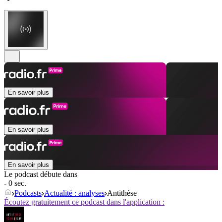
En savoir plus
En savoir plus
En savoir plus
Le podcast débute dans
- 0 sec.
Podcasts
Actualité : analyses
Antithèse
Écoutez gratuitement ce podcast dans l'application :