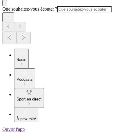
Que souhaitez-vous écouter ?
Radio
Podcasts
Sport en direct
À proximité
Ouvrir l'app