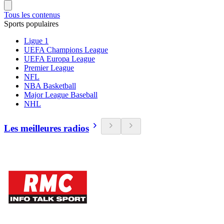
Tous les contenus
Sports populaires
Ligue 1
UEFA Champions League
UEFA Europa League
Premier League
NFL
NBA Basketball
Major League Baseball
NHL
Les meilleures radios