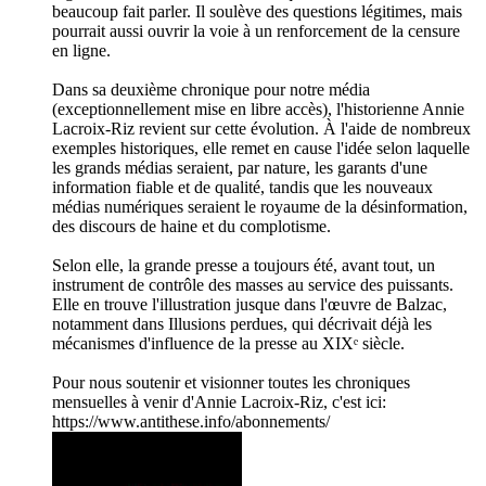
beaucoup fait parler. Il soulève des questions légitimes, mais
pourrait aussi ouvrir la voie à un renforcement de la censure
en ligne.
Dans sa deuxième chronique pour notre média
(exceptionnellement mise en libre accès), l'historienne Annie
Lacroix-Riz revient sur cette évolution. À l'aide de nombreux
exemples historiques, elle remet en cause l'idée selon laquelle
les grands médias seraient, par nature, les garants d'une
information fiable et de qualité, tandis que les nouveaux
médias numériques seraient le royaume de la désinformation,
des discours de haine et du complotisme.
Selon elle, la grande presse a toujours été, avant tout, un
instrument de contrôle des masses au service des puissants.
Elle en trouve l'illustration jusque dans l'œuvre de Balzac,
notamment dans Illusions perdues, qui décrivait déjà les
mécanismes d'influence de la presse au XIXᵉ siècle.
Pour nous soutenir et visionner toutes les chroniques
mensuelles à venir d'Annie Lacroix-Riz, c'est ici:
https://www.antithese.info/abonnements/