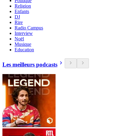
Politique
Religion
Enfants
DJ
Rire
Radio Campus
Interview
Noël
Musique
Education
Les meilleurs podcasts