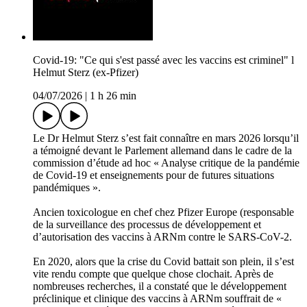
Covid-19: "Ce qui s'est passé avec les vaccins est criminel" l
Helmut Sterz (ex-Pfizer)
04/07/2026
|
1 h 26 min
Le Dr Helmut Sterz s’est fait connaître en mars 2026 lorsqu’il
a témoigné devant le Parlement allemand dans le cadre de la
commission d’étude ad hoc « Analyse critique de la pandémie
de Covid-19 et enseignements pour de futures situations
pandémiques ».
Ancien toxicologue en chef chez Pfizer Europe (responsable
de la surveillance des processus de développement et
d’autorisation des vaccins à ARNm contre le SARS-CoV-2.
En 2020, alors que la crise du Covid battait son plein, il s’est
vite rendu compte que quelque chose clochait. Après de
nombreuses recherches, il a constaté que le développement
préclinique et clinique des vaccins à ARNm souffrait de «