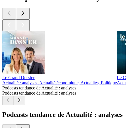
Le Grand Dossier
Le Cl
Actualité : analyses, Actualité économique, Actualités, Politique
Actual
Podcasts tendance de Actualité : analyses
Podcasts tendance de Actualité : analyses
Podcasts tendance de Actualité : analyses