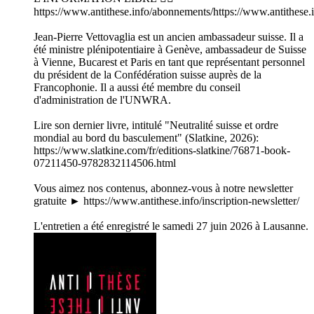
https://www.antithese.info/abonnements/https://www.antithese
Jean-Pierre Vettovaglia est un ancien ambassadeur suisse. Il a
été ministre plénipotentiaire à Genève, ambassadeur de Suisse
à Vienne, Bucarest et Paris en tant que représentant personnel
du président de la Confédération suisse auprès de la
Francophonie. Il a aussi été membre du conseil
d'administration de l'UNWRA.
Lire son dernier livre, intitulé "Neutralité suisse et ordre
mondial au bord du basculement" (Slatkine, 2026):
https://www.slatkine.com/fr/editions-slatkine/76871-book-
07211450-9782832114506.html
Vous aimez nos contenus, abonnez-vous à notre newsletter
gratuite ► https://www.antithese.info/inscription-newsletter/
L'entretien a été enregistré le samedi 27 juin 2026 à Lausanne.