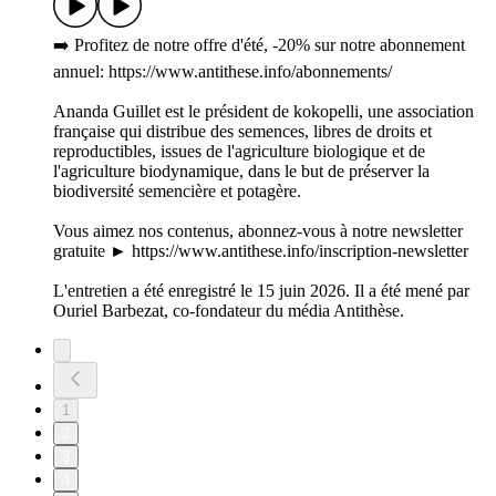
➡️ Profitez de notre offre d'été, -20% sur notre abonnement
annuel: https://www.antithese.info/abonnements/
Ananda Guillet est le président de kokopelli, une association
française qui distribue des semences, libres de droits et
reproductibles, issues de l'agriculture biologique et de
l'agriculture biodynamique, dans le but de préserver la
biodiversité semencière et potagère.
Vous aimez nos contenus, abonnez-vous à notre newsletter
gratuite ► https://www.antithese.info/inscription-newsletter
L'entretien a été enregistré le 15 juin 2026. Il a été mené par
Ouriel Barbezat, co-fondateur du média Antithèse.
1
2
3
4