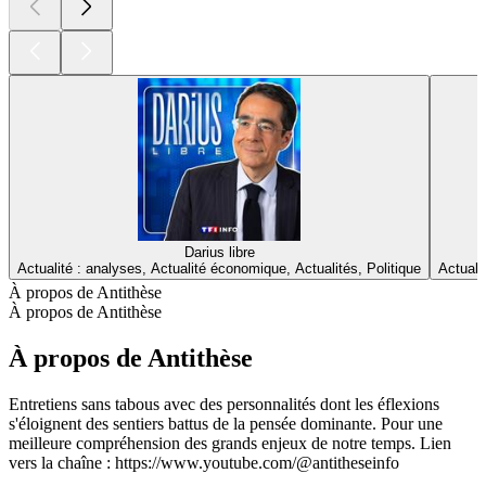
Darius libre
Actualité : analyses, Actualité économique, Actualités, Politique
Actuali
À propos de Antithèse
À propos de Antithèse
À propos de Antithèse
Entretiens sans tabous avec des personnalités dont les éflexions
s'éloignent des sentiers battus de la pensée dominante. Pour une
meilleure compréhension des grands enjeux de notre temps. Lien
vers la chaîne : https://www.youtube.com/@antitheseinfo
Site web du podcast