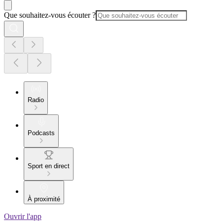
Que souhaitez-vous écouter ?
Radio
Podcasts
Sport en direct
À proximité
Ouvrir l'app