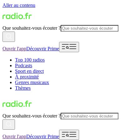
Aller au contenu
Que souhaitez-vous écouter ?
Ouvrir l'app
Découvrir Prime
Top 100 radios
Podcasts
Sport en direct
À proximité
Genres musicaux
Thèmes
Que souhaitez-vous écouter ?
Ouvrir l'app
Découvrir Prime