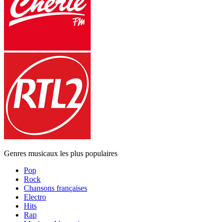
Genres musicaux les plus populaires
Pop
Rock
Chansons françaises
Electro
Hits
Rap