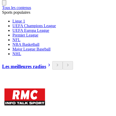
Tous les contenus
Sports populaires
Ligue 1
UEFA Champions League
UEFA Europa League
Premier League
NFL
NBA Basketball
Major League Baseball
NHL
Les meilleures radios