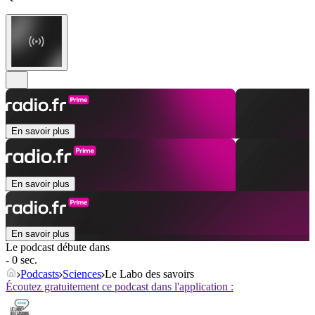
En savoir plus
En savoir plus
En savoir plus
Le podcast débute dans
- 0 sec.
Podcasts
Sciences
Le Labo des savoirs
Écoutez gratuitement ce podcast dans l'application :