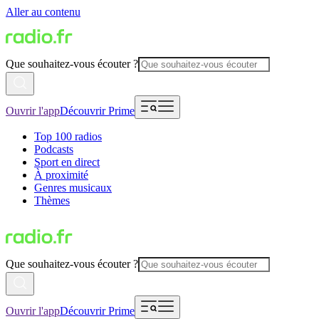
Aller au contenu
Que souhaitez-vous écouter ?
Ouvrir l'app
Découvrir Prime
Top 100 radios
Podcasts
Sport en direct
À proximité
Genres musicaux
Thèmes
Que souhaitez-vous écouter ?
Ouvrir l'app
Découvrir Prime