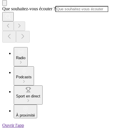
Que souhaitez-vous écouter ?
Radio
Podcasts
Sport en direct
À proximité
Ouvrir l'app