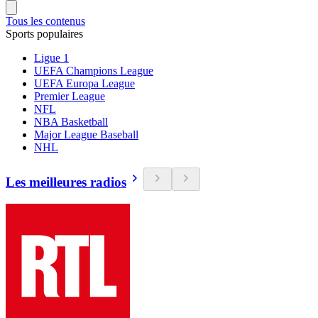
Tous les contenus
Sports populaires
Ligue 1
UEFA Champions League
UEFA Europa League
Premier League
NFL
NBA Basketball
Major League Baseball
NHL
Les meilleures radios