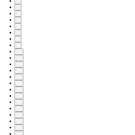
2
3
4
5
6
7
8
9
10
11
20
30
40
50
60
70
80
90
93
94
95
96