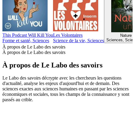
This Podcast Will Kill You
Les Volontaires
Nature 
Sciences, Scien
Forme et santé, Sciences
Science de la vie, Sciences
À propos de Le Labo des savoirs
À propos de Le Labo des savoirs
À propos de Le Labo des savoirs
Le Labo des savoirs décrypte avec les chercheurs les questions
d'actualité, analyse les enjeux d'aujourd'hui et de demain. Des
sciences exactes aux sciences humaines en passant par les sciences
économiques et sociales, tous les champs de la connaissance y sont
passés au crible.
Site web du podcast