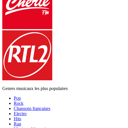
Genres musicaux les plus populaires
Pop
Rock
Chansons françaises
Electro
Hits
Rap