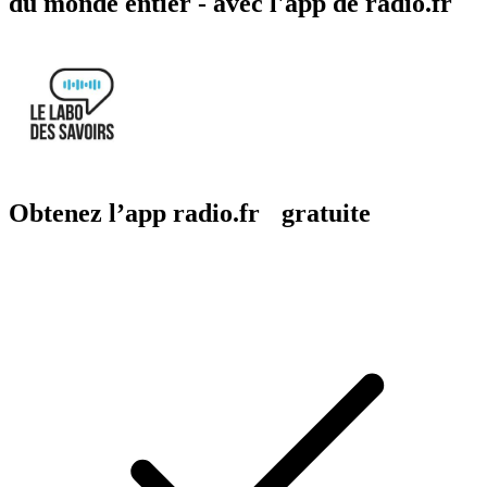
du monde entier - avec l'app de radio.fr
Obtenez l’app radio.fr gratuite