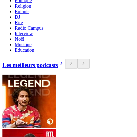
Politique
Religion
Enfants
DJ
Rire
Radio Campus
Interview
Noël
Musique
Education
Les meilleurs podcasts