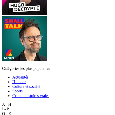
Catégories les plus populaires
Actualités
Humour
Culture et société
Sports
Crime : histoires vraies
A - H
I - P
Q - Z