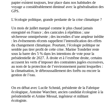
papier existent toujours, leur place dans nos habitudes de
voyage a considérablement diminué avec la généralisation des
GPS.
L’écologie politique, grande perdante de la crise climatique ?
Un mois de juillet marqué comme le plus chaud jamais
enregistré en France ; des canicules à répétition ; une
sécheresse omniprésente ; des incendies d’une ampleur inédite
: les événements récents rappellent l’intensification des effets
du changement climatique. Pourtant, l’écologie politique ne
semble pas tirer profit de cette crise. Marine Tondelier reste
sous la barre des 5 % dans les intentions de vote pour la
présidentielle de 2027. À droite et à l’extrême droite, certains
accusent les verts d’imposer des contraintes jugées excessives,
au nom de la protection de l’environnement parmi lesquelles :
la climatisation, le débroussaillement des forêts ou encore la
gestion de l’eau.
On en débat avec Lucile Schmid, présidente de la Fabrique
écologique, Antoine Waechter, ancien candidat écologiste à la
présidentielle et Amine Messal, ingénieur et militant
écologiste.