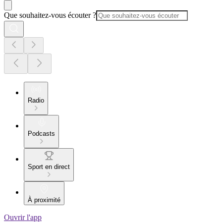
Que souhaitez-vous écouter ?
Radio
Podcasts
Sport en direct
À proximité
Ouvrir l'app