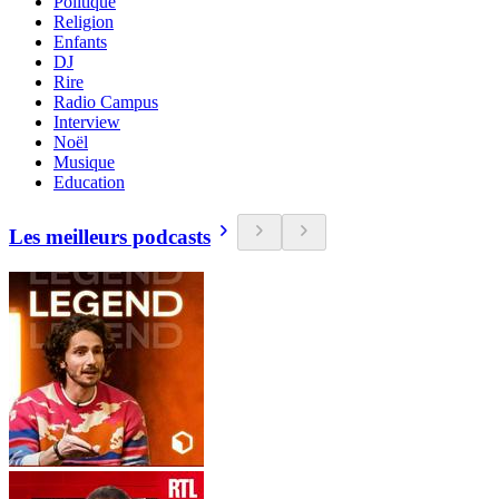
Politique
Religion
Enfants
DJ
Rire
Radio Campus
Interview
Noël
Musique
Education
Les meilleurs podcasts