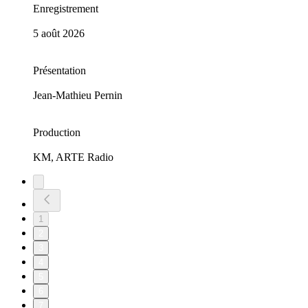
Enregistrement
5 août 2026
Présentation
Jean-Mathieu Pernin
Production
KM, ARTE Radio
1
2
3
4
5
6
7