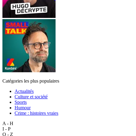
Catégories les plus populaires
Actualités
Culture et société
Sports
Humour
Crime : histoires vraies
A - H
I - P
Q - Z