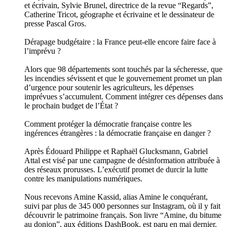
et écrivain, Sylvie Brunel, directrice de la revue “Regards”,
Catherine Tricot, géographe et écrivaine et le dessinateur de
presse Pascal Gros.
Dérapage budgétaire : la France peut-elle encore faire face à
l’imprévu ?
Alors que 98 départements sont touchés par la sécheresse, que
les incendies sévissent et que le gouvernement promet un plan
d’urgence pour soutenir les agriculteurs, les dépenses
imprévues s’accumulent. Comment intégrer ces dépenses dans
le prochain budget de l’État ?
Comment protéger la démocratie française contre les
ingérences étrangères : la démocratie française en danger ?
Après Édouard Philippe et Raphaël Glucksmann, Gabriel
Attal est visé par une campagne de désinformation attribuée à
des réseaux prorusses. L’exécutif promet de durcir la lutte
contre les manipulations numériques.
Nous recevons Amine Kassid, alias Amine le conquérant,
suivi par plus de 345 000 personnes sur Instagram, où il y fait
découvrir le patrimoine français. Son livre “Amine, du bitume
au donjon”, aux éditions DashBook, est paru en mai dernier.