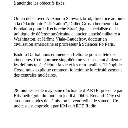
à atteindre les objectifs fixés.
On en débat avec Alexandra Schwartzbrod, directrice adjointe
à la rédaction de “Libération”, Didier Gros, chercheur à la
Fondation pour la Recherche Stratégique, spécialiste de la
politique de défense américaine et ancien attaché militaire à
Washington, et Jérôme Viala-Gaudefroy, docteur en
civilisation américaine et professeur à Sciences Po Paris.
Isadora Dartial nous emmène en Lettonie pour la fête des
cimetières. Cette journée singulière ne vise pas tant à pleurer
les défunts qu'à célébrer la vie et les retrouvailles. Théophile
Cossa nous explique comment fonctionne le refroidissement
des centrales nucléaires.
28 minutes est le magazine d’actualité d’ARTE, présenté par
Élisabeth Quin du lundi au jeudi à 20h05. Renaud Dély est
aux commandes de l'émission le vendredi et le samedi. Ce
podcast est coproduit par KM et ARTE Radio.