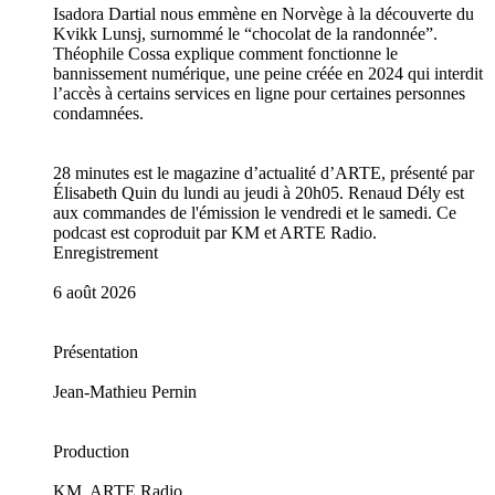
Isadora Dartial nous emmène en Norvège à la découverte du
Kvikk Lunsj, surnommé le “chocolat de la randonnée”.
Théophile Cossa explique comment fonctionne le
bannissement numérique, une peine créée en 2024 qui interdit
l’accès à certains services en ligne pour certaines personnes
condamnées.
28 minutes est le magazine d’actualité d’ARTE, présenté par
Élisabeth Quin du lundi au jeudi à 20h05. Renaud Dély est
aux commandes de l'émission le vendredi et le samedi. Ce
podcast est coproduit par KM et ARTE Radio.
Enregistrement
6 août 2026
Présentation
Jean-Mathieu Pernin
Production
KM, ARTE Radio