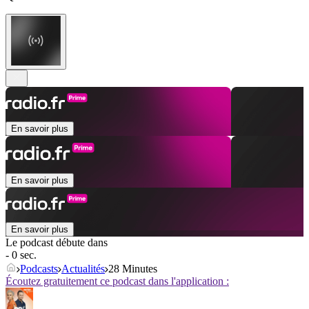
En savoir plus
En savoir plus
En savoir plus
Le podcast débute dans
- 0 sec.
Podcasts
Actualités
28 Minutes
Écoutez gratuitement ce podcast dans l'application :