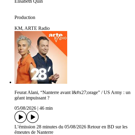
Élisabeth Quin
Production
KM, ARTE Radio
Feurat Alani, “Nanterre avant l&#x27;orage” / US Army : un
géant impuissant ?
05/08/2026
|
46 min
L’émission 28 minutes du 05/08/2026 Retour en BD sur les
émeutes de Nanterre