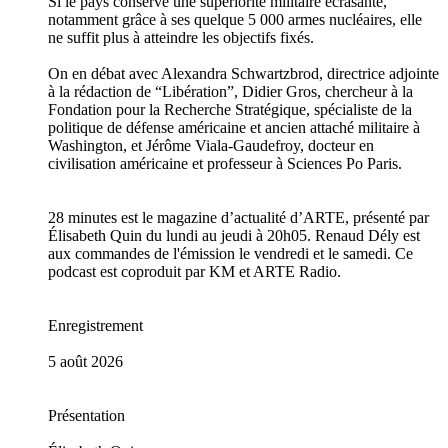
Si le pays conserve une supériorité militaire écrasante,
notamment grâce à ses quelque 5 000 armes nucléaires, elle
ne suffit plus à atteindre les objectifs fixés.
On en débat avec Alexandra Schwartzbrod, directrice adjointe
à la rédaction de “Libération”, Didier Gros, chercheur à la
Fondation pour la Recherche Stratégique, spécialiste de la
politique de défense américaine et ancien attaché militaire à
Washington, et Jérôme Viala-Gaudefroy, docteur en
civilisation américaine et professeur à Sciences Po Paris.
28 minutes est le magazine d’actualité d’ARTE, présenté par
Élisabeth Quin du lundi au jeudi à 20h05. Renaud Dély est
aux commandes de l'émission le vendredi et le samedi. Ce
podcast est coproduit par KM et ARTE Radio.
Enregistrement
5 août 2026
Présentation