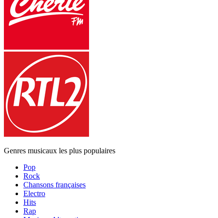
Genres musicaux les plus populaires
Pop
Rock
Chansons françaises
Electro
Hits
Rap