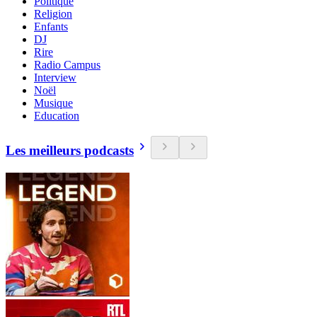
Politique
Religion
Enfants
DJ
Rire
Radio Campus
Interview
Noël
Musique
Education
Les meilleurs podcasts