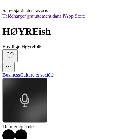
Sauvegarde des favoris
Télécharger gratuitement dans l'App Store
HØYREish
Frivillige Høyrefolk
Business
Culture et société
Dernier épisode