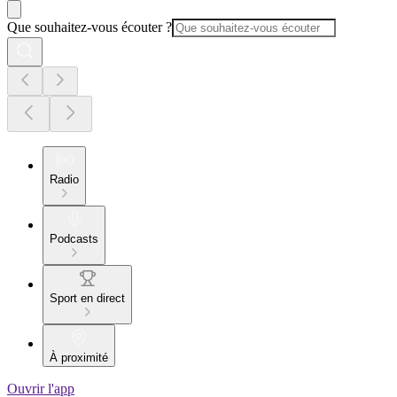
Que souhaitez-vous écouter ?
Radio
Podcasts
Sport en direct
À proximité
Ouvrir l'app