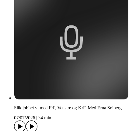
Slik jobbet vi med FrP, Venstre og KrF. Med Erna Solberg
07/07/2026
|
34 min