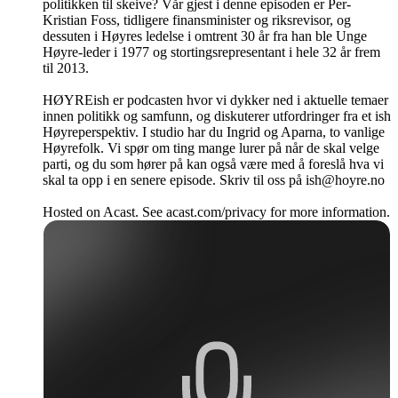
politikken til skeive? Vår gjest i denne episoden er Per-
Kristian Foss, tidligere finansminister og riksrevisor, og
dessuten i Høyres ledelse i omtrent 30 år fra han ble Unge
Høyre-leder i 1977 og stortingsrepresentant i hele 32 år frem
til 2013.
HØYREish er podcasten hvor vi dykker ned i aktuelle temaer
innen politikk og samfunn, og diskuterer utfordringer fra et ish
Høyreperspektiv. I studio har du Ingrid og Aparna, to vanlige
Høyrefolk. Vi spør om ting mange lurer på når de skal velge
parti, og du som hører på kan også være med å foreslå hva vi
skal ta opp i en senere episode. Skriv til oss på ish@hoyre.no
Hosted on Acast. See acast.com/privacy for more information.