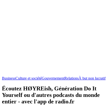
Business
Culture et société
Gouvernement
Relations
À but non lucratif
Écoutez HØYREish, Génération Do It
Yourself ou d'autres podcasts du monde
entier - avec l'app de radio.fr