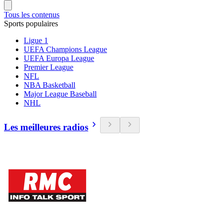
Tous les contenus
Sports populaires
Ligue 1
UEFA Champions League
UEFA Europa League
Premier League
NFL
NBA Basketball
Major League Baseball
NHL
Les meilleures radios