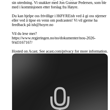
sin utredning. Vi snakker med Jon Gunnar Pedersen, som ble
med i kommisjonen etter forslag fra Høyre.
Du kan hjelpe oss frivillige i HØYREish ved å gi oss stjerner
eller ved å tipse en venn om podcasten! Vi vil gjerne ha
feedback på ish@hoyre.no
Vil du lese mer?
https://www.regjeringen.no/no/dokumenter/nou-2026-
9/id3167167/
Hosted on Acast. See acast.com/privacy for more information.