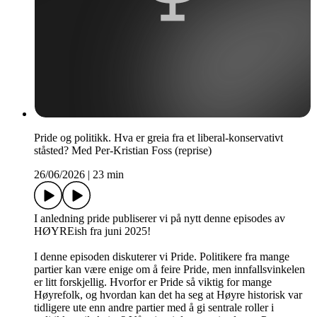
Pride og politikk. Hva er greia fra et liberal-konservativt
ståsted? Med Per-Kristian Foss (reprise)
26/06/2026
|
23 min
I anledning pride publiserer vi på nytt denne episodes av
HØYREish fra juni 2025!
I denne episoden diskuterer vi Pride. Politikere fra mange
partier kan være enige om å feire Pride, men innfallsvinkelen
er litt forskjellig. Hvorfor er Pride så viktig for mange
Høyrefolk, og hvordan kan det ha seg at Høyre historisk var
tidligere ute enn andre partier med å gi sentrale roller i