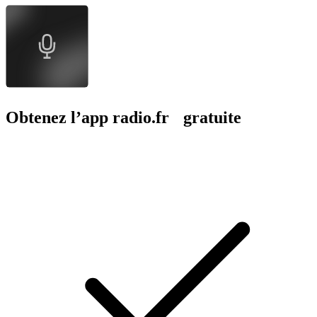
Obtenez l’app radio.fr gratuite