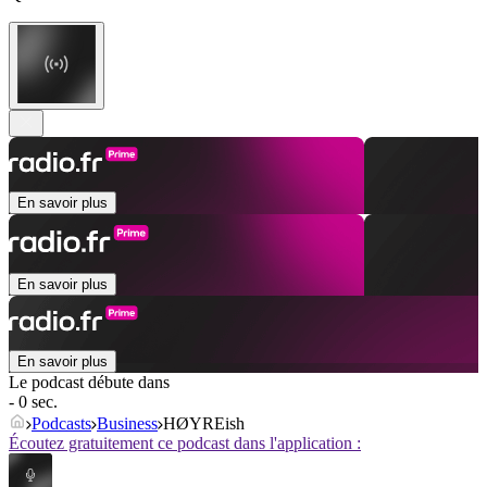
En savoir plus
En savoir plus
En savoir plus
Le podcast débute dans
- 0 sec.
Podcasts
Business
HØYREish
Écoutez gratuitement ce podcast dans l'application :