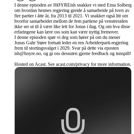
I denne episoden av HØYREish snakker vi med Erna Solberg
om hvordan hennes regjering greide å samarbeide på tvers av
fire partier i åtte år, fra 2013 til 2021. Vi snakker også litt om
hvorfor samarbeidet mellom de fem partiene på venstresiden
ikke ser ut til å være like lett for Jonas i dag. Og om hva disse
erfaringene kan lære oss som kan være nyttig fremover.
I denne episoden spør vi deg som hører på om du mener
Jonas Gahr Støre fortsatt leder en ren Arbeiderparti-regjering
frem til stortingsvalget i 2029. Svar på dette via eposten
ish@hoyre.no, og gi oss dessuten gjerne feedback og innspill!
Hosted on Acast. See acast.com/privacy for more information.