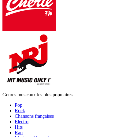
Genres musicaux les plus populaires
Pop
Rock
Chansons françaises
Electro
Hits
Rap