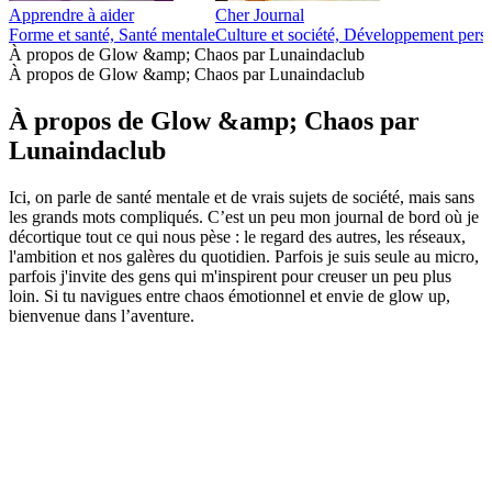
Apprendre à aider
Cher Journal
Forme et santé, Santé mentale
Culture et société, Développement pers
À propos de Glow &amp; Chaos par Lunaindaclub
À propos de Glow &amp; Chaos par Lunaindaclub
À propos de Glow &amp; Chaos par
Lunaindaclub
Ici, on parle de santé mentale et de vrais sujets de société, mais sans
les grands mots compliqués. C’est un peu mon journal de bord où je
décortique tout ce qui nous pèse : le regard des autres, les réseaux,
l'ambition et nos galères du quotidien. Parfois je suis seule au micro,
parfois j'invite des gens qui m'inspirent pour creuser un peu plus
loin. Si tu navigues entre chaos émotionnel et envie de glow up,
bienvenue dans l’aventure.
Site web du podcast