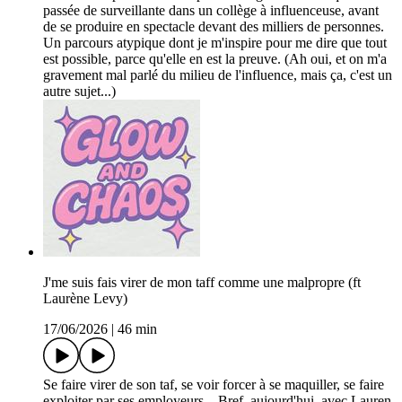
passée de surveillante dans un collège à influenceuse, avant
de se produire en spectacle devant des milliers de personnes.
Un parcours atypique dont je m'inspire pour me dire que tout
est possible, parce qu'elle en est la preuve. (Ah oui, et on m'a
gravement mal parlé du milieu de l'influence, mais ça, c'est un
autre sujet...)
J'me suis fais virer de mon taff comme une malpropre (ft
Laurène Levy)
17/06/2026
|
46 min
Se faire virer de son taf, se voir forcer à se maquiller, se faire
exploiter par ses employeurs... Bref, aujourd'hui, avec Lauren