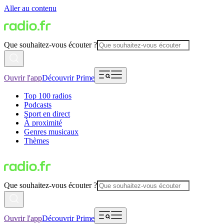
Aller au contenu
Que souhaitez-vous écouter ?
Ouvrir l'app
Découvrir Prime
Top 100 radios
Podcasts
Sport en direct
À proximité
Genres musicaux
Thèmes
Que souhaitez-vous écouter ?
Ouvrir l'app
Découvrir Prime