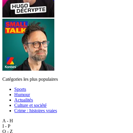
Catégories les plus populaires
Sports
Humour
Actualités
Culture et société
Crime : histoires vraies
A - H
I - P
Q - Z