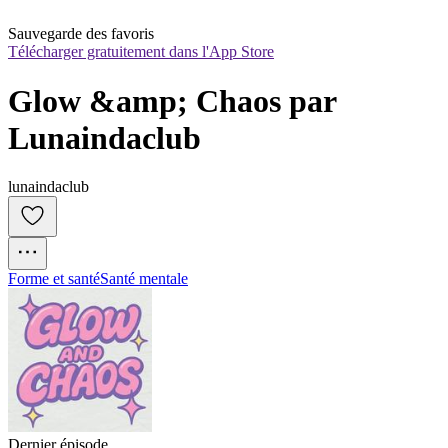
Sauvegarde des favoris
Télécharger gratuitement dans l'App Store
Glow &amp; Chaos par 
Lunaindaclub
lunaindaclub
Forme et santé
Santé mentale
Dernier épisode