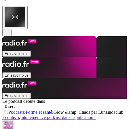
En savoir plus
En savoir plus
En savoir plus
Le podcast débute dans
- 0 sec.
Podcasts
Forme et santé
Glow &amp; Chaos par Lunaindaclub
Écoutez gratuitement ce podcast dans l'application :