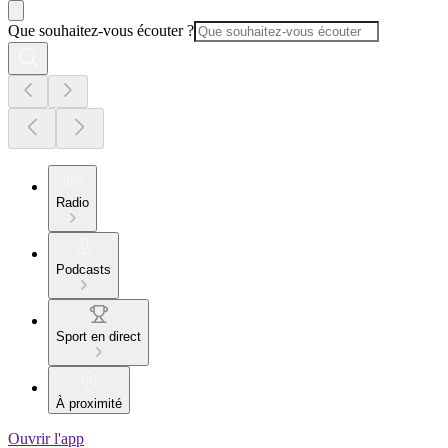
Que souhaitez-vous écouter ?
Radio
Podcasts
Sport en direct
À proximité
Ouvrir l'app