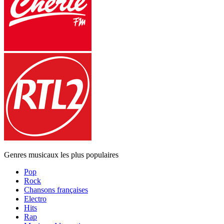
Genres musicaux les plus populaires
Pop
Rock
Chansons françaises
Electro
Hits
Rap