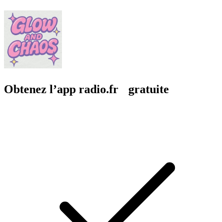
Obtenez l’app radio.fr gratuite