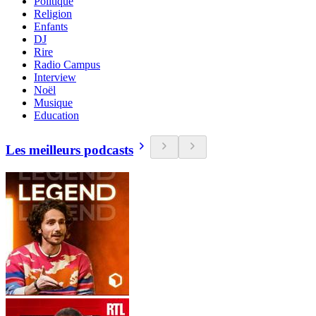
Politique
Religion
Enfants
DJ
Rire
Radio Campus
Interview
Noël
Musique
Education
Les meilleurs podcasts