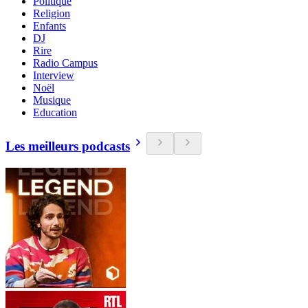
Politique
Religion
Enfants
DJ
Rire
Radio Campus
Interview
Noël
Musique
Education
Les meilleurs podcasts