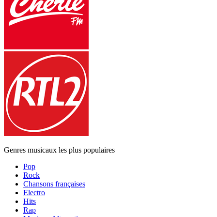
Genres musicaux les plus populaires
Pop
Rock
Chansons françaises
Electro
Hits
Rap