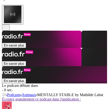
En savoir plus
En savoir plus
En savoir plus
Le podcast débute dans
- 0 sec.
Podcasts
Animaux
MENTALLY STABLE by Mathilde Labat
Écoutez gratuitement ce podcast dans l'application :