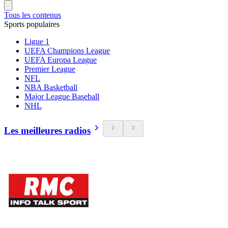
Tous les contenus
Sports populaires
Ligue 1
UEFA Champions League
UEFA Europa League
Premier League
NFL
NBA Basketball
Major League Baseball
NHL
Les meilleures radios