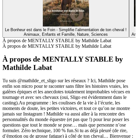
Le Bonheur est dans le Foin - Simplifie l’alimentation de ton cheval !
Animaux, Enfants et Famille, Nature, Sciences
Ani
À propos de MENTALLY STABLE by Mathilde Labat
À propos de MENTALLY STABLE by Mathilde Labat
À propos de MENTALLY STABLE by
Mathilde Labat
Tu suis @mathilde_et_sligo sur les réseaux ? Ici, Mathilde pose
enfin son micro pour te raconter sans filtre les histoires vraies, les
galères épiques et les anecdotes totalement improbables vécues en
tournage et avec ses chevaux (oui, Sligo est évidemment dans le
casting).Au programme : les coulisses de la vie à l’écurie, les
moments de doute, les petites victoires, et tout ce qu’on ne montre
jamais sur Instagram ! Mathilde va aussi aller à la rencontre des
personnalités du monde équestre (et pas que !) pour leur poser les
questions que tout le monde se pose… mais que personne n’ose
formuler. Zéro technique, 100 % fun.Si tu as déjà pleuré (de rire,
d’émotion ou de grosse fatigue) à côté de ton cheval… Bienvenue :