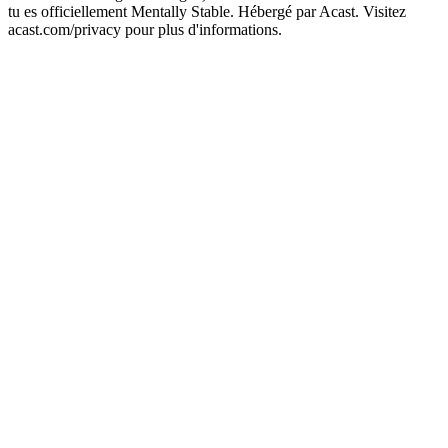
tu es officiellement Mentally Stable. Hébergé par Acast. Visitez
acast.com/privacy pour plus d'informations.
Site web du podcast