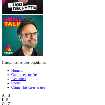
Catégories les plus populaires
Humour
Culture et société
Actualités
Sports
Crime : histoires vraies
A - H
I - P
Q - Z