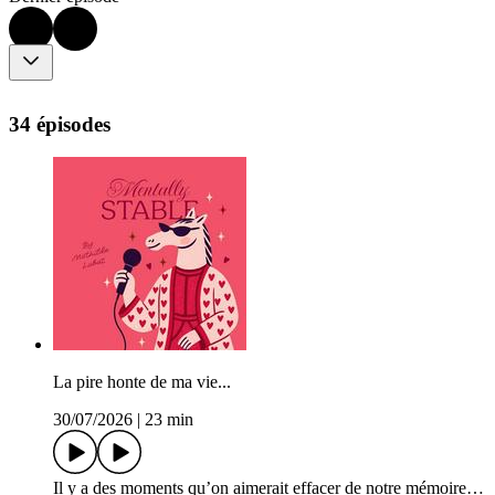
34 épisodes
La pire honte de ma vie...
30/07/2026
|
23 min
Il y a des moments qu’on aimerait effacer de notre mémoire…