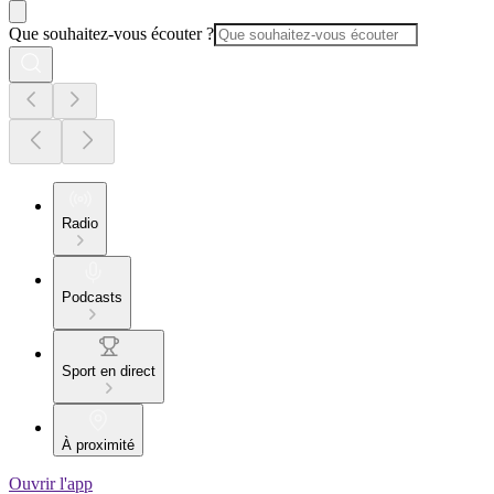
Que souhaitez-vous écouter ?
Radio
Podcasts
Sport en direct
À proximité
Ouvrir l'app