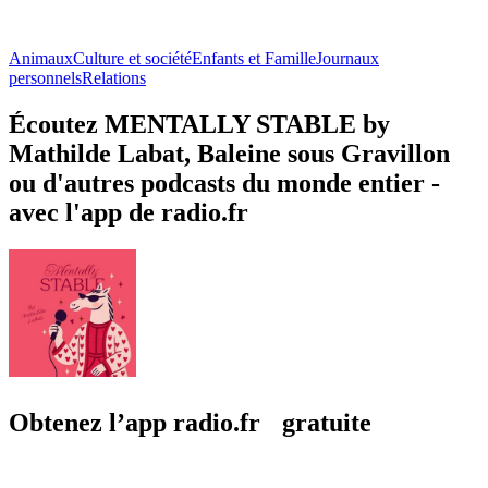
Animaux
Culture et société
Enfants et Famille
Journaux
personnels
Relations
Écoutez MENTALLY STABLE by
Mathilde Labat, Baleine sous Gravillon
ou d'autres podcasts du monde entier -
avec l'app de radio.fr
Obtenez l’app radio.fr gratuite