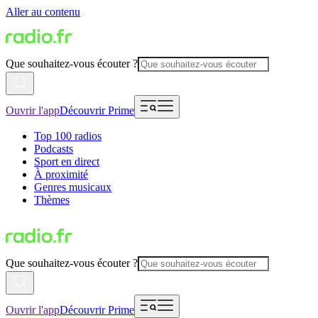
Aller au contenu
Que souhaitez-vous écouter ?
Ouvrir l'app
Découvrir Prime
Top 100 radios
Podcasts
Sport en direct
À proximité
Genres musicaux
Thèmes
Que souhaitez-vous écouter ?
Ouvrir l'app
Découvrir Prime