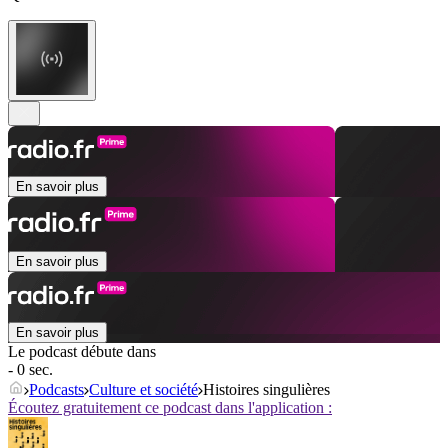
En savoir plus
En savoir plus
En savoir plus
Le podcast débute dans
- 0 sec.
Podcasts
Culture et société
Histoires singulières
Écoutez gratuitement ce podcast dans l'application :