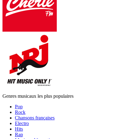
Genres musicaux les plus populaires
Pop
Rock
Chansons françaises
Electro
Hits
Rap