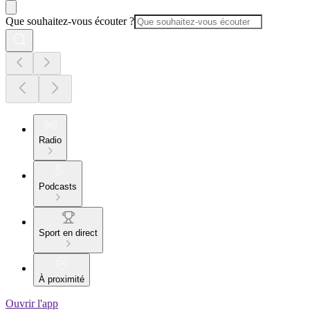
Que souhaitez-vous écouter ?
Radio
Podcasts
Sport en direct
À proximité
Ouvrir l'app