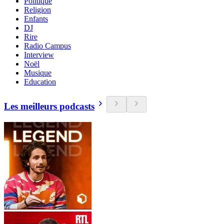
Politique
Religion
Enfants
DJ
Rire
Radio Campus
Interview
Noël
Musique
Education
Les meilleurs podcasts