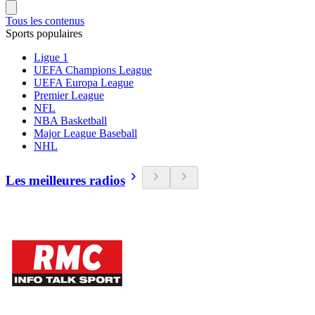
Tous les contenus
Sports populaires
Ligue 1
UEFA Champions League
UEFA Europa League
Premier League
NFL
NBA Basketball
Major League Baseball
NHL
Les meilleures radios