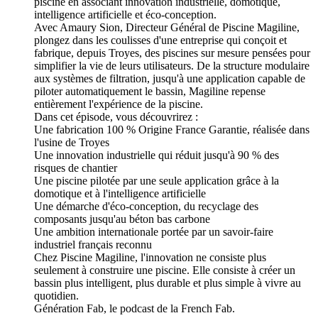
piscine en associant innovation industrielle, domotique,
intelligence artificielle et éco-conception.
Avec Amaury Sion, Directeur Général de Piscine Magiline,
plongez dans les coulisses d'une entreprise qui conçoit et
fabrique, depuis Troyes, des piscines sur mesure pensées pour
simplifier la vie de leurs utilisateurs. De la structure modulaire
aux systèmes de filtration, jusqu'à une application capable de
piloter automatiquement le bassin, Magiline repense
entièrement l'expérience de la piscine.
Dans cet épisode, vous découvrirez :
Une fabrication 100 % Origine France Garantie, réalisée dans
l'usine de Troyes
Une innovation industrielle qui réduit jusqu'à 90 % des
risques de chantier
Une piscine pilotée par une seule application grâce à la
domotique et à l'intelligence artificielle
Une démarche d'éco-conception, du recyclage des
composants jusqu'au béton bas carbone
Une ambition internationale portée par un savoir-faire
industriel français reconnu
Chez Piscine Magiline, l'innovation ne consiste plus
seulement à construire une piscine. Elle consiste à créer un
bassin plus intelligent, plus durable et plus simple à vivre au
quotidien.
Génération Fab, le podcast de la French Fab.