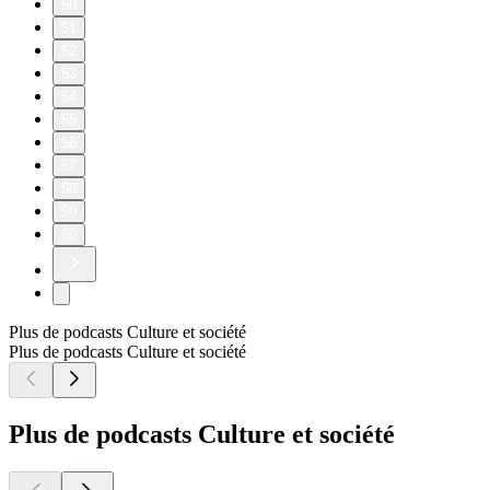
50
51
52
53
54
55
56
57
58
59
60
Plus de podcasts Culture et société
Plus de podcasts Culture et société
Plus de podcasts Culture et société