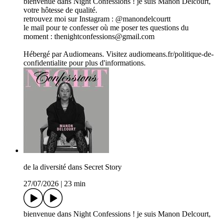
bienvenue dans Night Confessions ! je suis Manon Delcourt,
votre hôtesse de qualité.
retrouvez moi sur Instagram : @manondelcourtt
le mail pour te confesser où me poser tes questions du
moment : thenightconfessions@gmail.com
Hébergé par Audiomeans. Visitez audiomeans.fr/politique-de-
confidentialite pour plus d'informations.
de la diversité dans Secret Story
27/07/2026
|
23 min
bienvenue dans Night Confessions ! je suis Manon Delcourt,