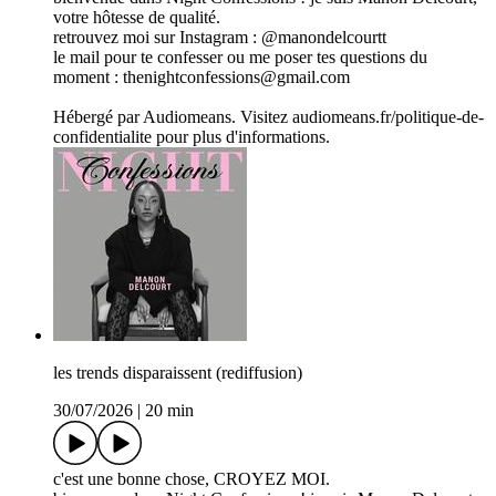
votre hôtesse de qualité.
retrouvez moi sur Instagram : @manondelcourtt
le mail pour te confesser ou me poser tes questions du
moment : thenightconfessions@gmail.com
Hébergé par Audiomeans. Visitez audiomeans.fr/politique-de-
confidentialite pour plus d'informations.
les trends disparaissent (rediffusion)
30/07/2026
|
20 min
c'est une bonne chose, CROYEZ MOI.