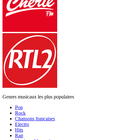
Genres musicaux les plus populaires
Pop
Rock
Chansons françaises
Electro
Hits
Rap