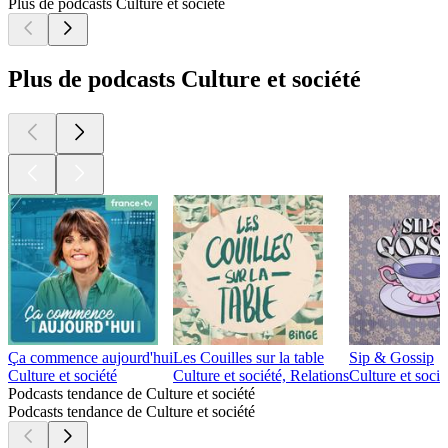
Plus de podcasts Culture et société
Plus de podcasts Culture et société
Ça commence aujourd'hui
Les Couilles sur la table
Sip & Gossip
Culture et société
Culture et société, Relations
Culture et socié
Podcasts tendance de Culture et société
Podcasts tendance de Culture et société