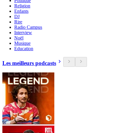
Politique
Religion
Enfants
DJ
Rire
Radio Campus
Interview
Noël
Musique
Education
Les meilleurs podcasts