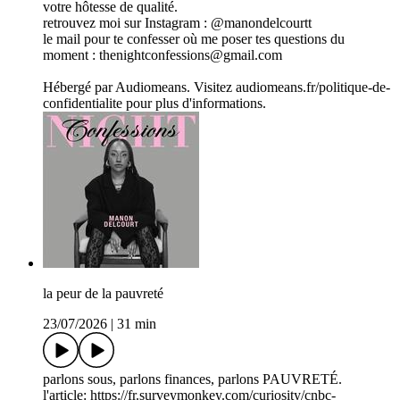
votre hôtesse de qualité.
retrouvez moi sur Instagram : @manondelcourtt
le mail pour te confesser où me poser tes questions du
moment : thenightconfessions@gmail.com
Hébergé par Audiomeans. Visitez audiomeans.fr/politique-de-
confidentialite pour plus d'informations.
la peur de la pauvreté
23/07/2026
|
31 min
parlons sous, parlons finances, parlons PAUVRETÉ.
l'article: https://fr.surveymonkey.com/curiosity/cnbc-