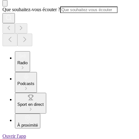
Que souhaitez-vous écouter ?
Radio
Podcasts
Sport en direct
À proximité
Ouvrir l'app