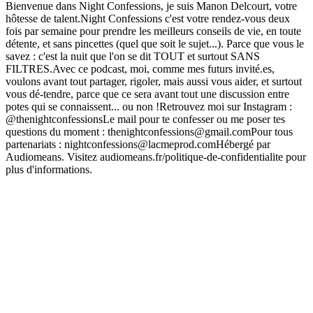
Bienvenue dans Night Confessions, je suis Manon Delcourt, votre
hôtesse de talent.Night Confessions c'est votre rendez-vous deux
fois par semaine pour prendre les meilleurs conseils de vie, en toute
détente, et sans pincettes (quel que soit le sujet...). Parce que vous le
savez : c'est la nuit que l'on se dit TOUT et surtout SANS
FILTRES.Avec ce podcast, moi, comme mes futurs invité.es,
voulons avant tout partager, rigoler, mais aussi vous aider, et surtout
vous dé-tendre, parce que ce sera avant tout une discussion entre
potes qui se connaissent... ou non !Retrouvez moi sur Instagram :
@thenightconfessionsLe mail pour te confesser ou me poser tes
questions du moment : thenightconfessions@gmail.comPour tous
partenariats : nightconfessions@lacmeprod.comHébergé par
Audiomeans. Visitez audiomeans.fr/politique-de-confidentialite pour
plus d'informations.
Site web du podcast