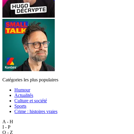
Catégories les plus populaires
Humour
Actualités
Culture et société
Sports
Crime : histoires vraies
A - H
I - P
Q - Z