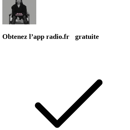
Obtenez l’app radio.fr gratuite