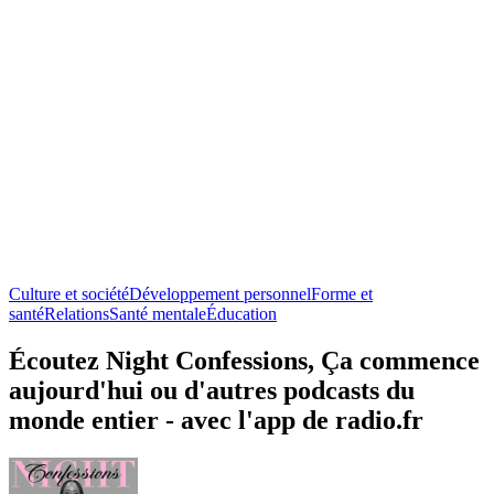
Culture et société
Développement personnel
Forme et
santé
Relations
Santé mentale
Éducation
Écoutez Night Confessions, Ça commence
aujourd'hui ou d'autres podcasts du
monde entier - avec l'app de radio.fr