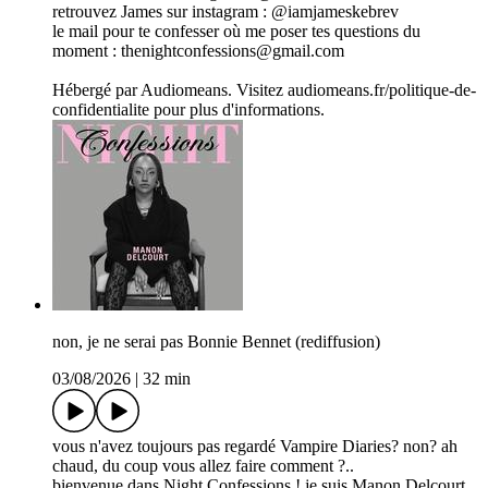
retrouvez James sur instagram : @iamjameskebrev
le mail pour te confesser où me poser tes questions du
moment : thenightconfessions@gmail.com
Hébergé par Audiomeans. Visitez audiomeans.fr/politique-de-
confidentialite pour plus d'informations.
non, je ne serai pas Bonnie Bennet (rediffusion)
03/08/2026
|
32 min
vous n'avez toujours pas regardé Vampire Diaries? non? ah
chaud, du coup vous allez faire comment ?..
bienvenue dans Night Confessions ! je suis Manon Delcourt,