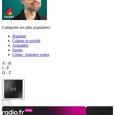
Catégories les plus populaires
Humour
Culture et société
Actualités
Sports
Crime : histoires vraies
A - H
I - P
Q - Z