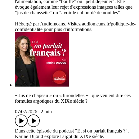
l'alimentation, comme "bouffe" ou "petit-déjeuner". Elle
évoque également leur rejet d'expressions imagées telles que
"jus de chaussette" ou "avoir le cul bordé de nouilles".
Hébergé par Audiomeans. Visitez audiomeans.fr/politique-de-
confidentialite pour plus d'informations.
« Jus de chapeau » ou « hirondelles » : que veulent dire ces
formules argotiques du XIXe siècle ?
07/07/2026
|
2 min
Dans cette épisode du podcast "Et si on parlait français ?",
Karine Dijoud explore l'argot du XIXe siècle.