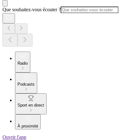
Que souhaitez-vous écouter ?
Radio
Podcasts
Sport en direct
À proximité
Ouvrir l'app