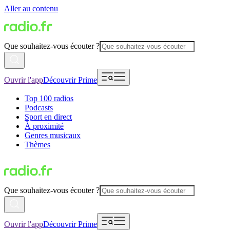
Aller au contenu
Que souhaitez-vous écouter ?
Ouvrir l'app
Découvrir Prime
Top 100 radios
Podcasts
Sport en direct
À proximité
Genres musicaux
Thèmes
Que souhaitez-vous écouter ?
Ouvrir l'app
Découvrir Prime