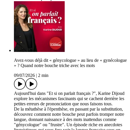
Avez-vous déjà dit « génycologue » au lieu de « gynécologue
» ? Quand notre bouche triche avec les mots
09/07/2026
|
2 min
Aujourd'hui dans "Et si on parlait français ?", Karine Dijoud
explore les mécanismes fascinants qui se cachent derrière les
petites erreurs de prononciation que nous faisons tous.
De la métathèse à l'épenthèse, en passant par la substitution,
découvrez comment notre bouche peut parfois tromper notre
langue, donnant naissance à des mots inattendus comme
"génycologue" ou "frustre". Un épisode riche en anecdotes
linguistiques qui vous fera voir la langue française sous un