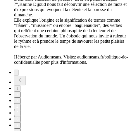
?",Karine Dijoud nous fait découvrir une sélection de mots et
d'expressions qui évoquent la détente et la paresse du
dimanche.
Elle explique l'origine et la signification de termes comme
"flâner", "musarder" ou encore "baguenauder", des verbes
qui reflètent une certaine philosophie de la lenteur et de
l'observation du monde. Un épisode qui nous invite à ralentir
le rythme et à prendre le temps de savourer les petits plaisirs
de la vie.
Hébergé par Audiomeans. Visitez audiomeans.fr/politique-de-
confidentialite pour plus d'informations.
1
2
3
4
5
6
7