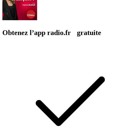
Obtenez l’app radio.fr gratuite