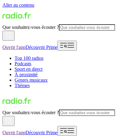
Aller au contenu
Que souhaitez-vous écouter ?
Ouvrir l'app
Découvrir Prime
Top 100 radios
Podcasts
Sport en direct
À proximité
Genres musicaux
Thèmes
Que souhaitez-vous écouter ?
Ouvrir l'app
Découvrir Prime