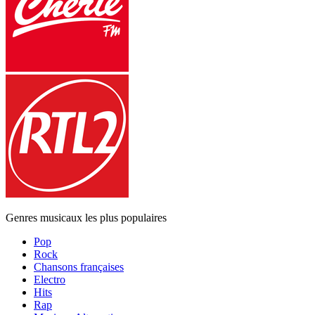
Genres musicaux les plus populaires
Pop
Rock
Chansons françaises
Electro
Hits
Rap