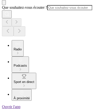
Que souhaitez-vous écouter ?
Radio
Podcasts
Sport en direct
À proximité
Ouvrir l'app