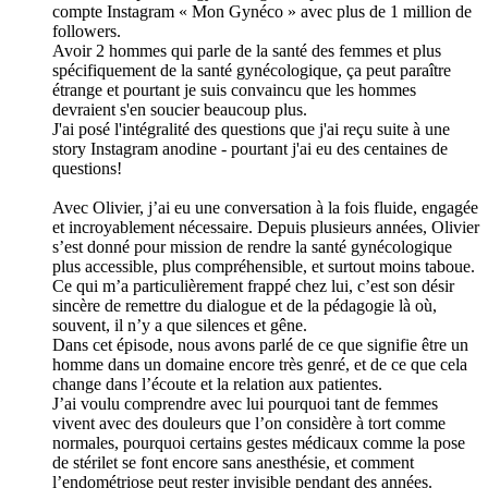
compte Instagram « Mon Gynéco » avec plus de 1 million de
followers.
Avoir 2 hommes qui parle de la santé des femmes et plus
spécifiquement de la santé gynécologique, ça peut paraître
étrange et pourtant je suis convaincu que les hommes
devraient s'en soucier beaucoup plus.
J'ai posé l'intégralité des questions que j'ai reçu suite à une
story Instagram anodine - pourtant j'ai eu des centaines de
questions!
Avec Olivier, j’ai eu une conversation à la fois fluide, engagée
et incroyablement nécessaire. Depuis plusieurs années, Olivier
s’est donné pour mission de rendre la santé gynécologique
plus accessible, plus compréhensible, et surtout moins taboue.
Ce qui m’a particulièrement frappé chez lui, c’est son désir
sincère de remettre du dialogue et de la pédagogie là où,
souvent, il n’y a que silences et gêne.
Dans cet épisode, nous avons parlé de ce que signifie être un
homme dans un domaine encore très genré, et de ce que cela
change dans l’écoute et la relation aux patientes.
J’ai voulu comprendre avec lui pourquoi tant de femmes
vivent avec des douleurs que l’on considère à tort comme
normales, pourquoi certains gestes médicaux comme la pose
de stérilet se font encore sans anesthésie, et comment
l’endométriose peut rester invisible pendant des années.