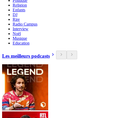
Politique
Religion
Enfants
DJ
Rire
Radio Campus
Interview
Noël
Musique
Education
Les meilleurs podcasts