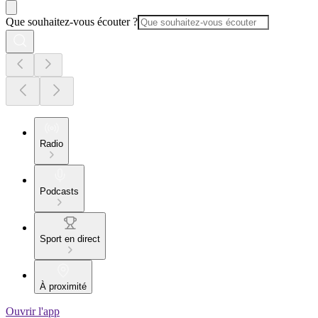
Que souhaitez-vous écouter ?
Radio
Podcasts
Sport en direct
À proximité
Ouvrir l'app