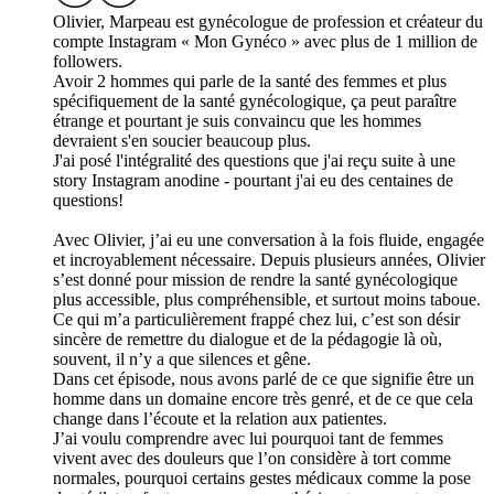
Olivier, Marpeau est gynécologue de profession et créateur du
compte Instagram « Mon Gynéco » avec plus de 1 million de
followers.
Avoir 2 hommes qui parle de la santé des femmes et plus
spécifiquement de la santé gynécologique, ça peut paraître
étrange et pourtant je suis convaincu que les hommes
devraient s'en soucier beaucoup plus.
J'ai posé l'intégralité des questions que j'ai reçu suite à une
story Instagram anodine - pourtant j'ai eu des centaines de
questions!
Avec Olivier, j’ai eu une conversation à la fois fluide, engagée
et incroyablement nécessaire. Depuis plusieurs années, Olivier
s’est donné pour mission de rendre la santé gynécologique
plus accessible, plus compréhensible, et surtout moins taboue.
Ce qui m’a particulièrement frappé chez lui, c’est son désir
sincère de remettre du dialogue et de la pédagogie là où,
souvent, il n’y a que silences et gêne.
Dans cet épisode, nous avons parlé de ce que signifie être un
homme dans un domaine encore très genré, et de ce que cela
change dans l’écoute et la relation aux patientes.
J’ai voulu comprendre avec lui pourquoi tant de femmes
vivent avec des douleurs que l’on considère à tort comme
normales, pourquoi certains gestes médicaux comme la pose