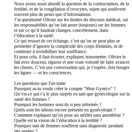
Nous avons aussi abordé la question de la contraception, de la
fertilité, et de la congélation d’ovocytes, sujets qui soulèvent
souvent plus de peurs que d’informations.
J’ai questionné Olivier sur les limites du discours médical, sur
les responsabilités qu’on fait peser (toujours) sur les femmes,
et sur ce qu’il faudrait changer, concrètement, dans
l’éducation à la santé.
Ce qui ressort de cet échange, c’est qu’on ne peut plus se
permettre d’ignorer la complexité des corps féminins, ni de
continuer à invisibiliser leur souffrance.
Et pour cela, il faut écouter, expliquer, transmettre. Olivier le
fait avec douceur, rigueur et une vraie volonté de faire avancer
les choses. C’est une conversation qui, je l’espère, fera bouger
les lignes — et les consciences.
Les questions que l'on traite
Pourquoi as-tu voulu créer le compte “Mon Gynéco” ?
Qu’est-ce qui t’a le plus surpris en tant que gynécologue sur la
santé des femmes ?
Pourquoi les hommes sont-ils si peu informés ?
Quels sont les tabous encore présents en gynécologie ?
Comment expliquer qu’on pose un stérilet sans anesthésie ?
Quelle est ta vision de l’éducation à la fertilité ?
Pourquoi tant de femmes souffrent sans diagnostic pendant
des années ?