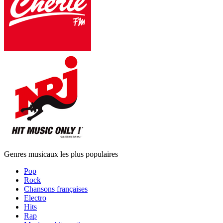
Genres musicaux les plus populaires
Pop
Rock
Chansons françaises
Electro
Hits
Rap