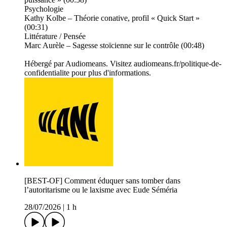
Psychologie
Kathy Kolbe – Théorie conative, profil « Quick Start »
(00:31)
Littérature / Pensée
Marc Aurèle – Sagesse stoïcienne sur le contrôle (00:48)
Hébergé par Audiomeans. Visitez audiomeans.fr/politique-de-
confidentialite pour plus d'informations.
[BEST-OF] Comment éduquer sans tomber dans
l’autoritarisme ou le laxisme avec Eude Séméria
28/07/2026
|
1 h