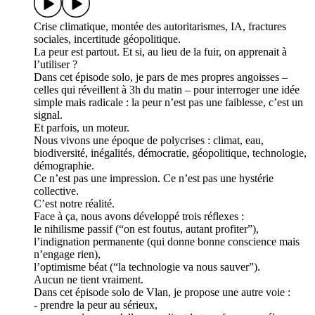
Crise climatique, montée des autoritarismes, IA, fractures
sociales, incertitude géopolitique.
La peur est partout. Et si, au lieu de la fuir, on apprenait à
l’utiliser ?
Dans cet épisode solo, je pars de mes propres angoisses –
celles qui réveillent à 3h du matin – pour interroger une idée
simple mais radicale : la peur n’est pas une faiblesse, c’est un
signal.
Et parfois, un moteur.
Nous vivons une époque de polycrises : climat, eau,
biodiversité, inégalités, démocratie, géopolitique, technologie,
démographie.
Ce n’est pas une impression. Ce n’est pas une hystérie
collective.
C’est notre réalité.
Face à ça, nous avons développé trois réflexes :
le nihilisme passif (“on est foutus, autant profiter”),
l’indignation permanente (qui donne bonne conscience mais
n’engage rien),
l’optimisme béat (“la technologie va nous sauver”).
Aucun ne tient vraiment.
Dans cet épisode solo de Vlan, je propose une autre voie :
- prendre la peur au sérieux,