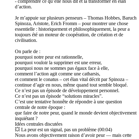
- comprendre ce qu’elle nous dit et la transformer en élan
d’action.
Je m’appuie sur plusieurs penseurs – Thomas Hobbes, Baruch
Spinoza, Aristote, Erich Fromm – pour montrer une chose
essentielle : historiquement et philosophiquement, la peur a
toujours été un moteur de coopération, de création et de
civilisation.
On parle de :
pourquoi notre peur est rationnelle,
pourquoi vouloir la supprimer est une erreur,
pourquoi nous ne sommes pas égaux face à elle,
comment l’action agit comme une catharsis,
et comment le conatus – cet élan vital décrit par Spinoza –
continue d’agir en nous, même quand tout semble bloqué.
Ce n’est pas un épisode de développement personnel.
Ce n’est pas un épisode “solutions miracles”.
C’est une tentative honnête de répondre à une question
centrale de notre époque :
que faire de notre peur, quand le monde devient objectivement
inquiétant ?
Idées centrales discutées
💥 La peur est un signal, pas un problème (00:04)
Nous avons objectivement raison d’avoir peur — mais cette