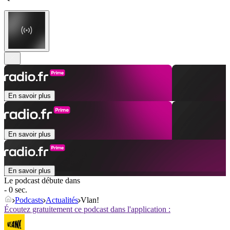
En savoir plus
En savoir plus
En savoir plus
Le podcast débute dans
- 0 sec.
Podcasts
Actualités
Vlan!
Écoutez gratuitement ce podcast dans l'application :