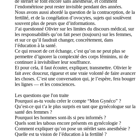
de stérilet se font encore sans anesthésie, et comment
l’endométriose peut rester invisible pendant des années.
Nous avons aussi abordé la question de la contraception, de la
fertilité, et de la congélation d’ovocytes, sujets qui soulèvent
souvent plus de peurs que d’informations.
J’ai questionné Olivier sur les limites du discours médical, sur
les responsabilités qu’on fait peser (toujours) sur les femmes,
et sur ce qu’il faudrait changer, concrètement, dans
l’éducation à la santé.
Ce qui ressort de cet échange, c’est qu’on ne peut plus se
permettre d’ignorer la complexité des corps féminins, ni de
continuer à invisibiliser leur souffrance.
Et pour cela, il faut écouter, expliquer, transmettre. Olivier le
fait avec douceur, rigueur et une vraie volonté de faire avancer
les choses. C’est une conversation qui, je l’espère, fera bouger
les lignes — et les consciences.
Les questions que l'on traite
Pourquoi as-tu voulu créer le compte “Mon Gynéco” ?
Qu’est-ce qui t’a le plus surpris en tant que gynécologue sur la
santé des femmes ?
Pourquoi les hommes sont-ils si peu informés ?
Quels sont les tabous encore présents en gynécologie ?
Comment expliquer qu’on pose un stérilet sans anesthésie ?
Quelle est ta vision de l’éducation à la fertilité ?