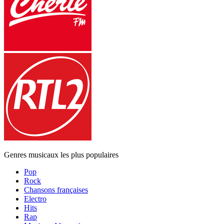
Genres musicaux les plus populaires
Pop
Rock
Chansons françaises
Electro
Hits
Rap