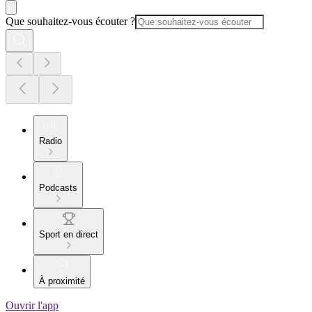
Que souhaitez-vous écouter ?
Radio
Podcasts
Sport en direct
À proximité
Ouvrir l'app