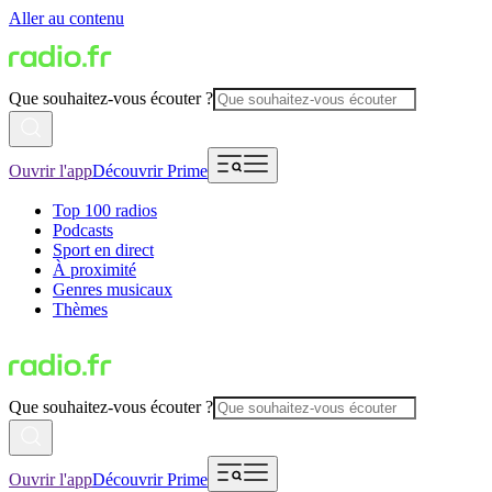
Aller au contenu
Que souhaitez-vous écouter ?
Ouvrir l'app
Découvrir Prime
Top 100 radios
Podcasts
Sport en direct
À proximité
Genres musicaux
Thèmes
Que souhaitez-vous écouter ?
Ouvrir l'app
Découvrir Prime