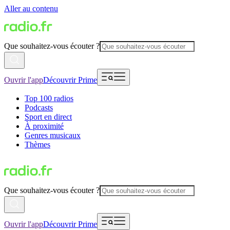
Aller au contenu
Que souhaitez-vous écouter ?
Ouvrir l'app
Découvrir Prime
Top 100 radios
Podcasts
Sport en direct
À proximité
Genres musicaux
Thèmes
Que souhaitez-vous écouter ?
Ouvrir l'app
Découvrir Prime