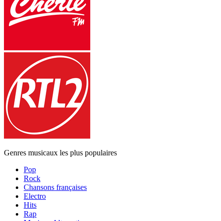
Genres musicaux les plus populaires
Pop
Rock
Chansons françaises
Electro
Hits
Rap