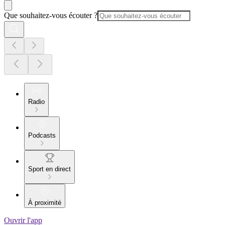
Que souhaitez-vous écouter ?
Radio
Podcasts
Sport en direct
À proximité
Ouvrir l'app