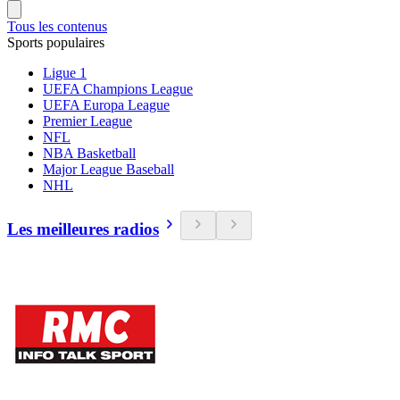
Tous les contenus
Sports populaires
Ligue 1
UEFA Champions League
UEFA Europa League
Premier League
NFL
NBA Basketball
Major League Baseball
NHL
Les meilleures radios