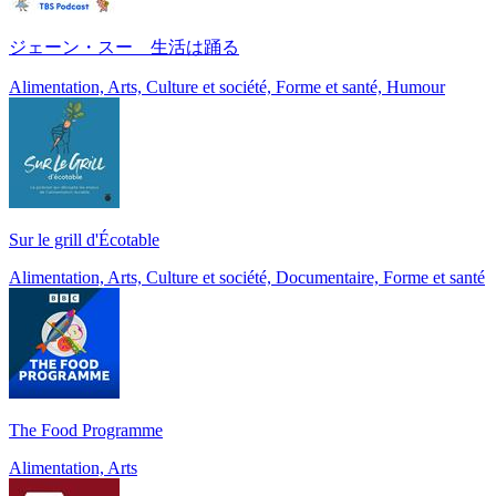
ジェーン・スー 生活は踊る
Alimentation, Arts, Culture et société, Forme et santé, Humour
Sur le grill d'Écotable
Alimentation, Arts, Culture et société, Documentaire, Forme et santé
The Food Programme
Alimentation, Arts