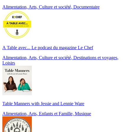
Alimentation, Arts, Culture et société, Documentaire
A Table avec... Le podcast du magazine Le Chef
Alimentation, Arts, Culture et société, Destinations et voyages,
Loisirs
Table Manners with Jessie and Lennie Ware
Alimentation, Arts, Enfants et Famille, Musique