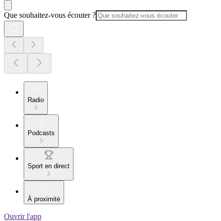
Que souhaitez-vous écouter ?
Radio
Podcasts
Sport en direct
À proximité
Ouvrir l'app