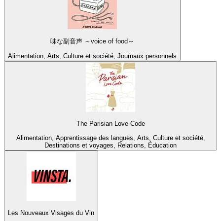
味な副音声 ～voice of food～
Alimentation, Arts, Culture et société, Journaux personnels
The Parisian Love Code
Alimentation, Apprentissage des langues, Arts, Culture et société,
Destinations et voyages, Relations, Éducation
Les Nouveaux Visages du Vin