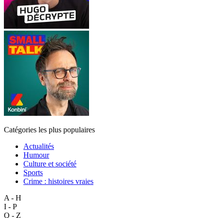
Catégories les plus populaires
Actualités
Humour
Culture et société
Sports
Crime : histoires vraies
A - H
I - P
Q - Z