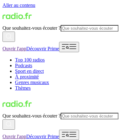
Aller au contenu
Que souhaitez-vous écouter ?
Ouvrir l'app
Découvrir Prime
Top 100 radios
Podcasts
Sport en direct
À proximité
Genres musicaux
Thèmes
Que souhaitez-vous écouter ?
Ouvrir l'app
Découvrir Prime