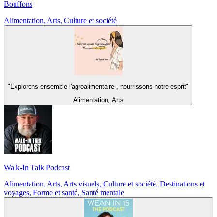
Bouffons
Alimentation, Arts, Culture et société
"Explorons ensemble l'agroalimentaire , nourrissons notre esprit"
Alimentation, Arts
Walk-In Talk Podcast
Alimentation, Arts, Arts visuels, Culture et société, Destinations et
voyages, Forme et santé, Santé mentale