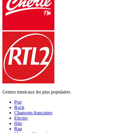
Genres musicaux les plus populaires
Pop
Rock
Chansons françaises
Electro
Hits
Rap