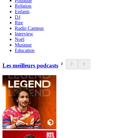
Politique
Religion
Enfants
DJ
Rire
Radio Campus
Interview
Noël
Musique
Education
Les meilleurs podcasts