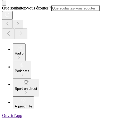
Que souhaitez-vous écouter ?
Radio
Podcasts
Sport en direct
À proximité
Ouvrir l'app