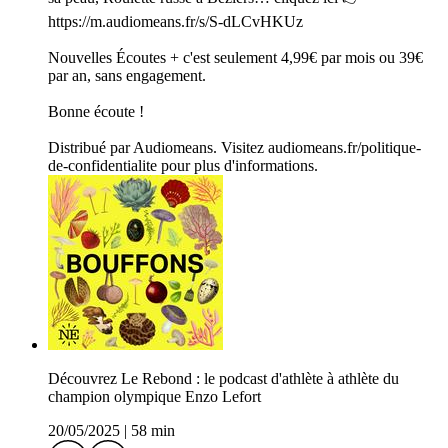
https://m.audiomeans.fr/s/S-dLCvHKUz
Nouvelles Écoutes + c'est seulement 4,99€ par mois ou 39€
par an, sans engagement.
Bonne écoute !
Distribué par Audiomeans. Visitez audiomeans.fr/politique-
de-confidentialite pour plus d'informations.
Découvrez Le Rebond : le podcast d'athlète à athlète du
champion olympique Enzo Lefort
20/05/2025
|
58 min