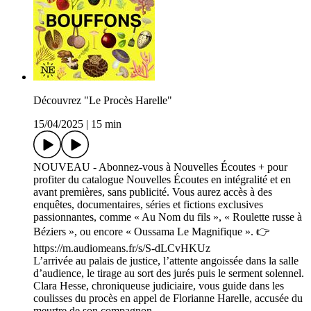
Découvrez "Le Procès Harelle"
15/04/2025
|
15 min
NOUVEAU - Abonnez-vous à Nouvelles Écoutes + pour
profiter du catalogue Nouvelles Écoutes en intégralité et en
avant premières, sans publicité. Vous aurez accès à des
enquêtes, documentaires, séries et fictions exclusives
passionnantes, comme « Au Nom du fils », « Roulette russe à
Béziers », ou encore « Oussama Le Magnifique ». 👉
https://m.audiomeans.fr/s/S-dLCvHKUz
L’arrivée au palais de justice, l’attente angoissée dans la salle
d’audience, le tirage au sort des jurés puis le serment solennel.
Clara Hesse, chroniqueuse judiciaire, vous guide dans les
coulisses du procès en appel de Florianne Harelle, accusée du
meurtre de son compagnon.