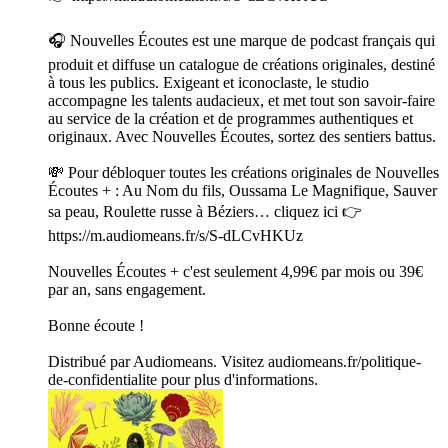
🎧 Nouvelles Écoutes est une marque de podcast français qui
produit et diffuse un catalogue de créations originales, destiné
à tous les publics. Exigeant et iconoclaste, le studio
accompagne les talents audacieux, et met tout son savoir-faire
au service de la création et de programmes authentiques et
originaux. Avec Nouvelles Écoutes, sortez des sentiers battus.
💸 Pour débloquer toutes les créations originales de Nouvelles
Écoutes + : Au Nom du fils, Oussama Le Magnifique, Sauver
sa peau, Roulette russe à Béziers… cliquez ici 👉
https://m.audiomeans.fr/s/S-dLCvHKUz
Nouvelles Écoutes + c'est seulement 4,99€ par mois ou 39€
par an, sans engagement.
Bonne écoute !
Distribué par Audiomeans. Visitez audiomeans.fr/politique-
de-confidentialite pour plus d'informations.