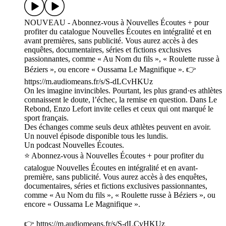
NOUVEAU - Abonnez-vous à Nouvelles Écoutes + pour
profiter du catalogue Nouvelles Écoutes en intégralité et en
avant premières, sans publicité. Vous aurez accès à des
enquêtes, documentaires, séries et fictions exclusives
passionnantes, comme « Au Nom du fils », « Roulette russe à
Béziers », ou encore « Oussama Le Magnifique ». 👉
https://m.audiomeans.fr/s/S-dLCvHKUz
On les imagine invincibles. Pourtant, les plus grand·es athlètes
connaissent le doute, l’échec, la remise en question. Dans Le
Rebond, Enzo Lefort invite celles et ceux qui ont marqué le
sport français.
Des échanges comme seuls deux athlètes peuvent en avoir.
Un nouvel épisode disponible tous les lundis.
Un podcast Nouvelles Écoutes.
⭐️ Abonnez-vous à Nouvelles Écoutes + pour profiter du
catalogue Nouvelles Écoutes en intégralité et en avant-
première, sans publicité. Vous aurez accès à des enquêtes,
documentaires, séries et fictions exclusives passionnantes,
comme « Au Nom du fils », « Roulette russe à Béziers », ou
encore « Oussama Le Magnifique ».
👉 https://m.audiomeans.fr/s/S-dLCvHKUz