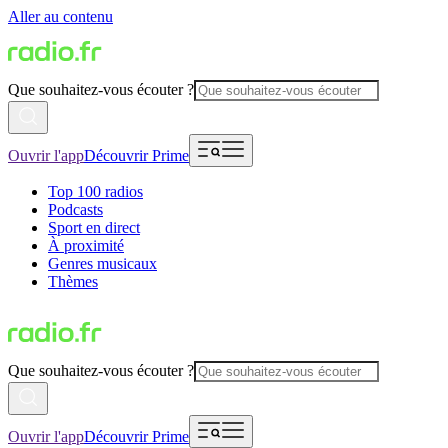
Aller au contenu
Que souhaitez-vous écouter ?
Ouvrir l'app
Découvrir Prime
Top 100 radios
Podcasts
Sport en direct
À proximité
Genres musicaux
Thèmes
Que souhaitez-vous écouter ?
Ouvrir l'app
Découvrir Prime