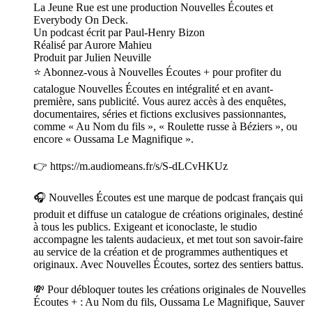
La Jeune Rue est une production Nouvelles Écoutes et
Everybody On Deck.
Un podcast écrit par Paul-Henry Bizon
Réalisé par Aurore Mahieu
Produit par Julien Neuville
⭐️ Abonnez-vous à Nouvelles Écoutes + pour profiter du
catalogue Nouvelles Écoutes en intégralité et en avant-
première, sans publicité. Vous aurez accès à des enquêtes,
documentaires, séries et fictions exclusives passionnantes,
comme « Au Nom du fils », « Roulette russe à Béziers », ou
encore « Oussama Le Magnifique ».
👉 https://m.audiomeans.fr/s/S-dLCvHKUz
🎧 Nouvelles Écoutes est une marque de podcast français qui
produit et diffuse un catalogue de créations originales, destiné
à tous les publics. Exigeant et iconoclaste, le studio
accompagne les talents audacieux, et met tout son savoir-faire
au service de la création et de programmes authentiques et
originaux. Avec Nouvelles Écoutes, sortez des sentiers battus.
💸 Pour débloquer toutes les créations originales de Nouvelles
Écoutes + : Au Nom du fils, Oussama Le Magnifique, Sauver