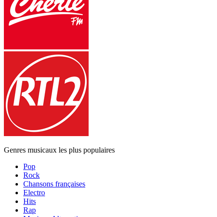
Genres musicaux les plus populaires
Pop
Rock
Chansons françaises
Electro
Hits
Rap