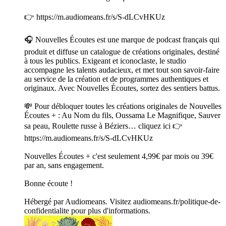
👉 https://m.audiomeans.fr/s/S-dLCvHKUz
🎧 Nouvelles Écoutes est une marque de podcast français qui
produit et diffuse un catalogue de créations originales, destiné
à tous les publics. Exigeant et iconoclaste, le studio
accompagne les talents audacieux, et met tout son savoir-faire
au service de la création et de programmes authentiques et
originaux. Avec Nouvelles Écoutes, sortez des sentiers battus.
💸 Pour débloquer toutes les créations originales de Nouvelles
Écoutes + : Au Nom du fils, Oussama Le Magnifique, Sauver
sa peau, Roulette russe à Béziers… cliquez ici 👉
https://m.audiomeans.fr/s/S-dLCvHKUz
Nouvelles Écoutes + c'est seulement 4,99€ par mois ou 39€
par an, sans engagement.
Bonne écoute !
Hébergé par Audiomeans. Visitez audiomeans.fr/politique-de-
confidentialite pour plus d'informations.