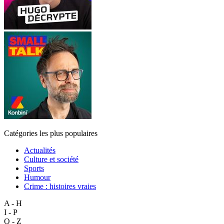
Catégories les plus populaires
Actualités
Culture et société
Sports
Humour
Crime : histoires vraies
A - H
I - P
Q - Z