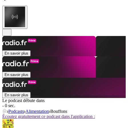
En savoir plus
En savoir plus
En savoir plus
Le podcast débute dans
- 0 sec.
Podcasts
Alimentation
Bouffons
Écoutez gratuitement ce podcast dans l'application :