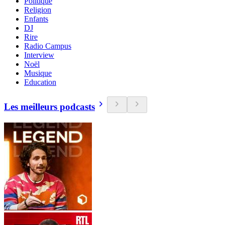
Politique
Religion
Enfants
DJ
Rire
Radio Campus
Interview
Noël
Musique
Education
Les meilleurs podcasts