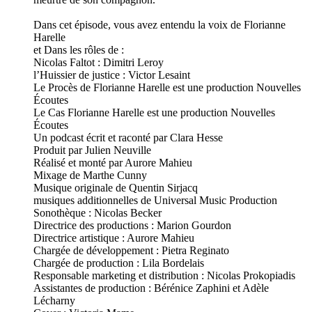
Dans cet épisode, vous avez entendu la voix de Florianne
Harelle
et Dans les rôles de :
Nicolas Faltot : Dimitri Leroy
l’Huissier de justice : Victor Lesaint
Le Procès de Florianne Harelle est une production Nouvelles
Écoutes
Le Cas Florianne Harelle est une production Nouvelles
Écoutes
Un podcast écrit et raconté par Clara Hesse
Produit par Julien Neuville
Réalisé et monté par Aurore Mahieu
Mixage de Marthe Cunny
Musique originale de Quentin Sirjacq
musiques additionnelles de Universal Music Production
Sonothèque : Nicolas Becker
Directrice des productions : Marion Gourdon
Directrice artistique : Aurore Mahieu
Chargée de développement : Pietra Reginato
Chargée de production : Lila Bordelais
Responsable marketing et distribution : Nicolas Prokopiadis
Assistantes de production : Bérénice Zaphini et Adèle
Lécharny