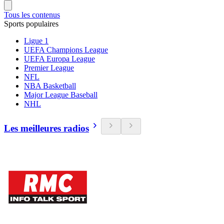
Tous les contenus
Sports populaires
Ligue 1
UEFA Champions League
UEFA Europa League
Premier League
NFL
NBA Basketball
Major League Baseball
NHL
Les meilleures radios