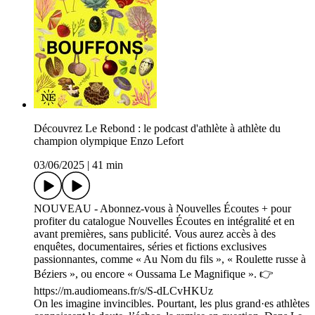
Découvrez Le Rebond : le podcast d'athlète à athlète du
champion olympique Enzo Lefort
03/06/2025
|
41 min
NOUVEAU - Abonnez-vous à Nouvelles Écoutes + pour
profiter du catalogue Nouvelles Écoutes en intégralité et en
avant premières, sans publicité. Vous aurez accès à des
enquêtes, documentaires, séries et fictions exclusives
passionnantes, comme « Au Nom du fils », « Roulette russe à
Béziers », ou encore « Oussama Le Magnifique ». 👉
https://m.audiomeans.fr/s/S-dLCvHKUz
On les imagine invincibles. Pourtant, les plus grand·es athlètes