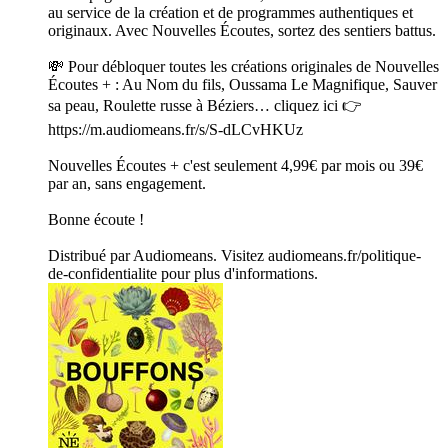
au service de la création et de programmes authentiques et
originaux. Avec Nouvelles Écoutes, sortez des sentiers battus.
💸 Pour débloquer toutes les créations originales de Nouvelles
Écoutes + : Au Nom du fils, Oussama Le Magnifique, Sauver
sa peau, Roulette russe à Béziers… cliquez ici 👉
https://m.audiomeans.fr/s/S-dLCvHKUz
Nouvelles Écoutes + c'est seulement 4,99€ par mois ou 39€
par an, sans engagement.
Bonne écoute !
Distribué par Audiomeans. Visitez audiomeans.fr/politique-
de-confidentialite pour plus d'informations.