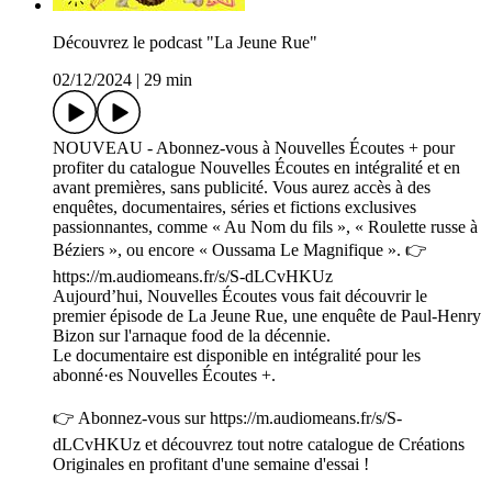
Découvrez le podcast "La Jeune Rue"
02/12/2024
|
29 min
NOUVEAU - Abonnez-vous à Nouvelles Écoutes + pour
profiter du catalogue Nouvelles Écoutes en intégralité et en
avant premières, sans publicité. Vous aurez accès à des
enquêtes, documentaires, séries et fictions exclusives
passionnantes, comme « Au Nom du fils », « Roulette russe à
Béziers », ou encore « Oussama Le Magnifique ». 👉
https://m.audiomeans.fr/s/S-dLCvHKUz
Aujourd’hui, Nouvelles Écoutes vous fait découvrir le
premier épisode de La Jeune Rue, une enquête de Paul-Henry
Bizon sur l'arnaque food de la décennie.
Le documentaire est disponible en intégralité pour les
abonné·es Nouvelles Écoutes +.
👉 Abonnez-vous sur https://m.audiomeans.fr/s/S-
dLCvHKUz et découvrez tout notre catalogue de Créations
Originales en profitant d'une semaine d'essai !