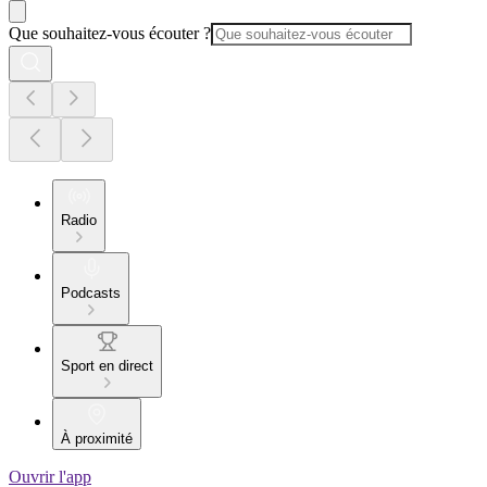
Que souhaitez-vous écouter ?
Radio
Podcasts
Sport en direct
À proximité
Ouvrir l'app