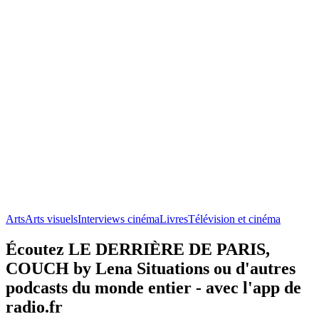
Arts
Arts visuels
Interviews cinéma
Livres
Télévision et cinéma
Écoutez LE DERRIÈRE DE PARIS,
COUCH by Lena Situations ou d'autres
podcasts du monde entier - avec l'app de
radio.fr