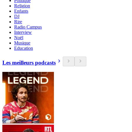
Politique
Religion
Enfants
DJ
Rire
Radio Campus
Interview
Noël
Musique
Education
Les meilleurs podcasts