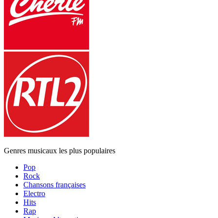
Genres musicaux les plus populaires
Pop
Rock
Chansons françaises
Electro
Hits
Rap