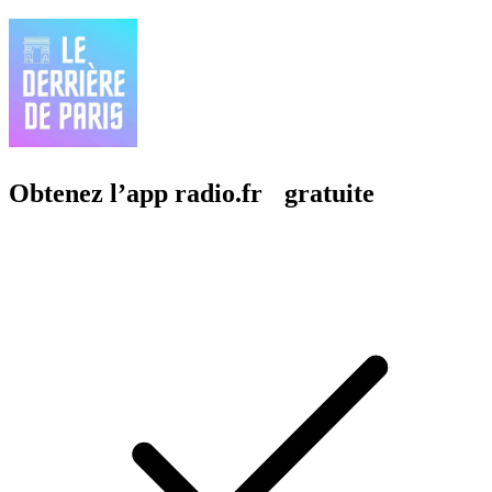
Obtenez l’app radio.fr gratuite