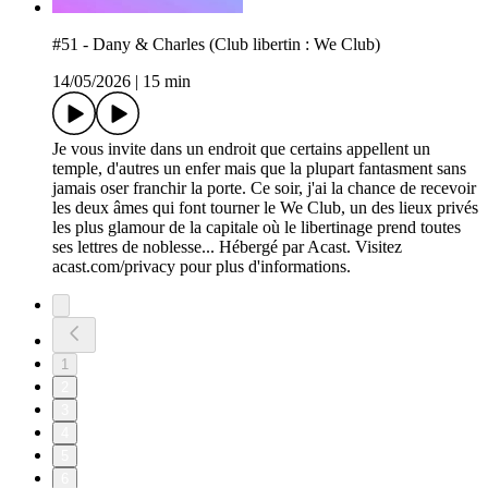
#51 - Dany & Charles (Club libertin : We Club)
14/05/2026
|
15 min
Je vous invite dans un endroit que certains appellent un
temple, d'autres un enfer mais que la plupart fantasment sans
jamais oser franchir la porte. Ce soir, j'ai la chance de recevoir
les deux âmes qui font tourner le We Club, un des lieux privés
les plus glamour de la capitale où le libertinage prend toutes
ses lettres de noblesse... Hébergé par Acast. Visitez
acast.com/privacy pour plus d'informations.
1
2
3
4
5
6