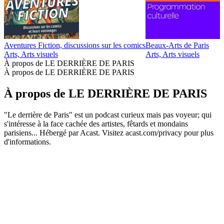
Aventures Fiction, discussions sur les comics
Beaux-Arts de Paris
D
Arts, Arts visuels
Arts, Arts visuels
A
À propos de LE DERRIÈRE DE PARIS
À propos de LE DERRIÈRE DE PARIS
À propos de LE DERRIÈRE DE PARIS
"Le derrière de Paris" est un podcast curieux mais pas voyeur; qui
s'intéresse à la face cachée des artistes, fêtards et mondains
parisiens... Hébergé par Acast. Visitez acast.com/privacy pour plus
d'informations.
Site web du podcast