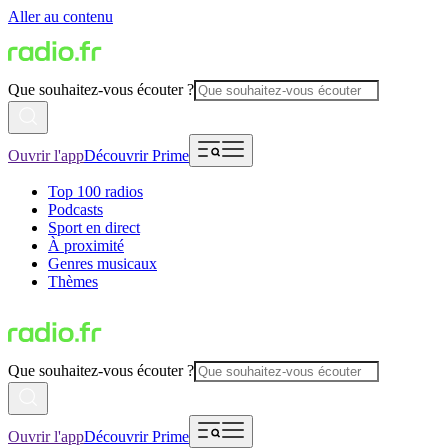
Aller au contenu
Que souhaitez-vous écouter ?
Ouvrir l'app
Découvrir Prime
Top 100 radios
Podcasts
Sport en direct
À proximité
Genres musicaux
Thèmes
Que souhaitez-vous écouter ?
Ouvrir l'app
Découvrir Prime