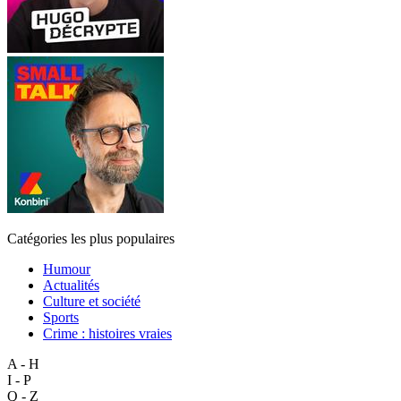
Catégories les plus populaires
Humour
Actualités
Culture et société
Sports
Crime : histoires vraies
A - H
I - P
Q - Z