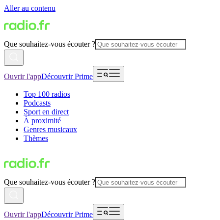
Aller au contenu
Que souhaitez-vous écouter ?
Ouvrir l'app
Découvrir Prime
Top 100 radios
Podcasts
Sport en direct
À proximité
Genres musicaux
Thèmes
Que souhaitez-vous écouter ?
Ouvrir l'app
Découvrir Prime