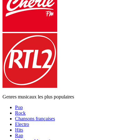
Genres musicaux les plus populaires
Pop
Rock
Chansons françaises
Electro
Hits
Rap