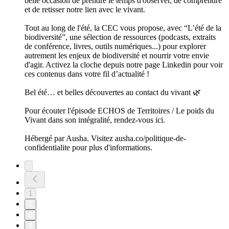
belle occasion de prendre le temps d'observer, de comprendre
et de retisser notre lien avec le vivant.
Tout au long de l'été, la CEC vous propose, avec “L’été de la
biodiversité”, une sélection de ressources (podcasts, extraits
de conférence, livres, outils numériques...) pour explorer
autrement les enjeux de biodiversité et nourrir votre envie
d'agir. Activez la cloche depuis notre page Linkedin pour voir
ces contenus dans votre fil d’actualité !
Bel été… et belles découvertes au contact du vivant 🌿
Pour écouter l'épisode ECHOS de Territoires / Le poids du
Vivant dans son intégralité, rendez-vous ici.
Hébergé par Ausha. Visitez ausha.co/politique-de-
confidentialite pour plus d'informations.
1
2
3
4