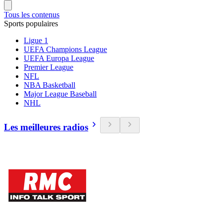
Tous les contenus
Sports populaires
Ligue 1
UEFA Champions League
UEFA Europa League
Premier League
NFL
NBA Basketball
Major League Baseball
NHL
Les meilleures radios