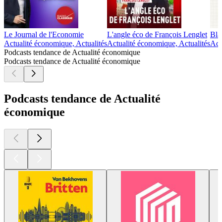
Le Journal de l'Economie
L'angle éco de François Lenglet
Blas
Actualité économique, Actualités
Actualité économique, Actualités
Act
Podcasts tendance de Actualité économique
Podcasts tendance de Actualité économique
Podcasts tendance de Actualité
économique