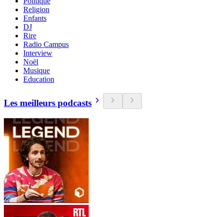
Politique
Religion
Enfants
DJ
Rire
Radio Campus
Interview
Noël
Musique
Education
Les meilleurs podcasts