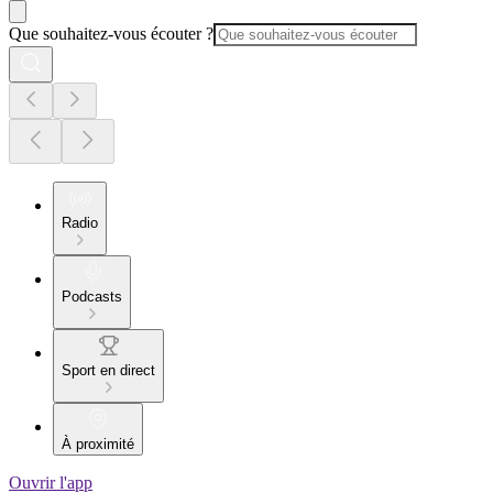
Que souhaitez-vous écouter ?
Radio
Podcasts
Sport en direct
À proximité
Ouvrir l'app