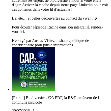
autrement les enjeux de biodiversité et nourrir votre envie
d'agir. Activez la cloche depuis notre page Linkedin pour voir
ces contenus dans votre fil d’actualité !
Bel été… et belles découvertes au contact du vivant 🌿
Pour écouter l'épisode Racine dans son intégralité, rendez-
vous ici.
Hébergé par Ausha. Visitez ausha.co/politique-de-
confidentialite pour plus d'informations.
[Extrait] Biodiversité - #23 EDF, la R&D en faveur de la
continuité piscicole
20/07/2026
|
5 min