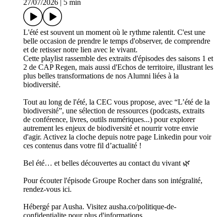
27/07/2026
|
5 min
L'été est souvent un moment où le rythme ralentit. C'est une
belle occasion de prendre le temps d'observer, de comprendre
et de retisser notre lien avec le vivant.
Cette playlist rassemble des extraits d'épisodes des saisons 1 et
2 de CAP Regen, mais aussi d'Echos de territoire, illustrant les
plus belles transformations de nos Alumni liées à la
biodiversité.
Tout au long de l'été, la CEC vous propose, avec “L’été de la
biodiversité”, une sélection de ressources (podcasts, extraits
de conférence, livres, outils numériques...) pour explorer
autrement les enjeux de biodiversité et nourrir votre envie
d'agir. Activez la cloche depuis notre page Linkedin pour voir
ces contenus dans votre fil d’actualité !
Bel été… et belles découvertes au contact du vivant 🌿
Pour écouter l'épisode Groupe Rocher dans son intégralité,
rendez-vous ici.
Hébergé par Ausha. Visitez ausha.co/politique-de-
confidentialite pour plus d'informations.