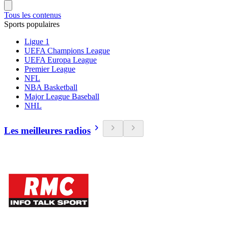
Tous les contenus
Sports populaires
Ligue 1
UEFA Champions League
UEFA Europa League
Premier League
NFL
NBA Basketball
Major League Baseball
NHL
Les meilleures radios