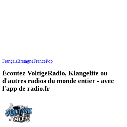
Français
Bretagne
France
Pop
Écoutez VoltigeRadio, Klangelite ou
d'autres radios du monde entier - avec
l'app de radio.fr