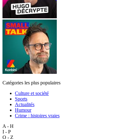
Catégories les plus populaires
Culture et société
Sports
Actualités
Humour
Crime : histoires vraies
A - H
I - P
Q - Z