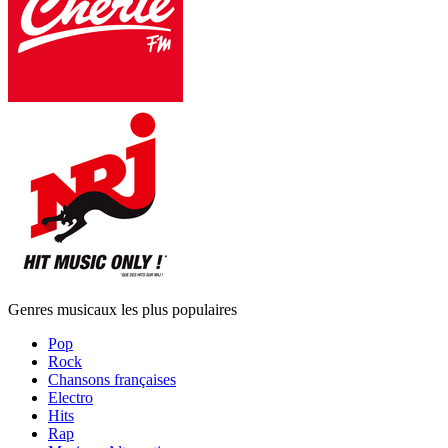
Genres musicaux les plus populaires
Pop
Rock
Chansons françaises
Electro
Hits
Rap