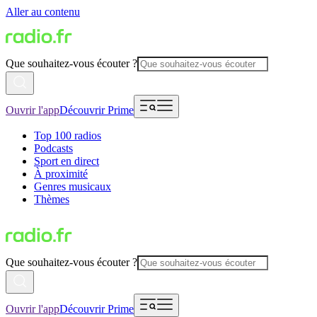
Aller au contenu
Que souhaitez-vous écouter ?
Ouvrir l'app
Découvrir Prime
Top 100 radios
Podcasts
Sport en direct
À proximité
Genres musicaux
Thèmes
Que souhaitez-vous écouter ?
Ouvrir l'app
Découvrir Prime