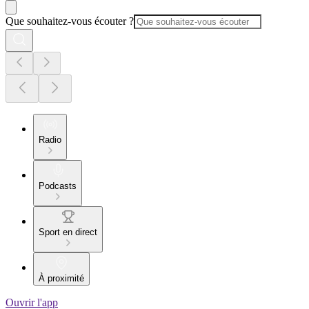
Que souhaitez-vous écouter ?
Radio
Podcasts
Sport en direct
À proximité
Ouvrir l'app