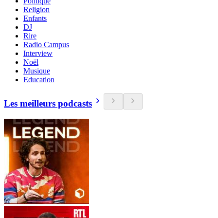
Politique
Religion
Enfants
DJ
Rire
Radio Campus
Interview
Noël
Musique
Education
Les meilleurs podcasts