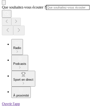
Que souhaitez-vous écouter ?
Radio
Podcasts
Sport en direct
À proximité
Ouvrir l'app