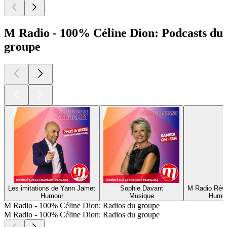
M Radio - 100% Céline Dion: Podcasts du
groupe
Les imitations de Yann Jamet
Sophie Davant
M Radio Révei
Humour
Musique
Humou
M Radio - 100% Céline Dion: Radios du groupe
M Radio - 100% Céline Dion: Radios du groupe