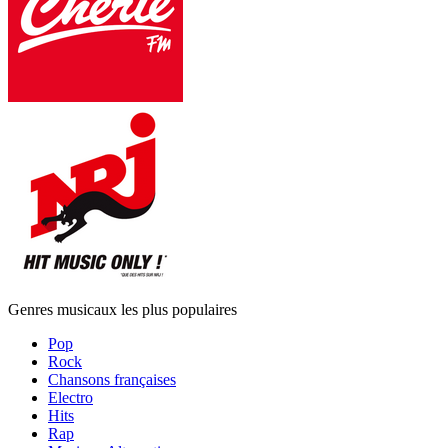
Genres musicaux les plus populaires
Pop
Rock
Chansons françaises
Electro
Hits
Rap