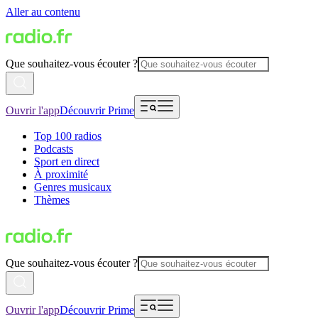
Aller au contenu
Que souhaitez-vous écouter ?
Ouvrir l'app
Découvrir Prime
Top 100 radios
Podcasts
Sport en direct
À proximité
Genres musicaux
Thèmes
Que souhaitez-vous écouter ?
Ouvrir l'app
Découvrir Prime