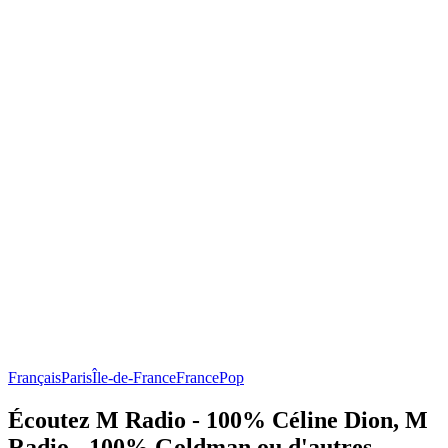
Français
Paris
Île-de-France
France
Pop
Écoutez M Radio - 100% Céline Dion, M
Radio - 100% Goldman ou d'autres