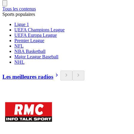
Tous les contenus
Sports populaires
Ligue 1
UEFA Champions League
UEFA Europa League
Premier League
NFL
NBA Basketball
Major League Baseball
NHL
Les meilleures radios