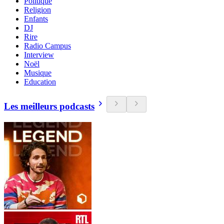
Politique
Religion
Enfants
DJ
Rire
Radio Campus
Interview
Noël
Musique
Education
Les meilleurs podcasts