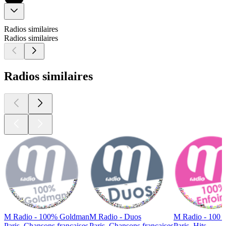
Radios similaires
Radios similaires
Radios similaires
M Radio - 100% Goldman
M Radio - Duos
M Radio - 100 E
Paris, Chansons françaises
Paris, Chansons françaises
Paris, Hits