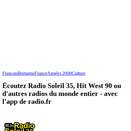
Français
Bretagne
France
Années 2000
Culture
Écoutez Radio Soleil 35, Hit West 90 ou
d'autres radios du monde entier - avec
l'app de radio.fr