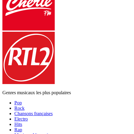
Genres musicaux les plus populaires
Pop
Rock
Chansons françaises
Electro
Hits
Rap