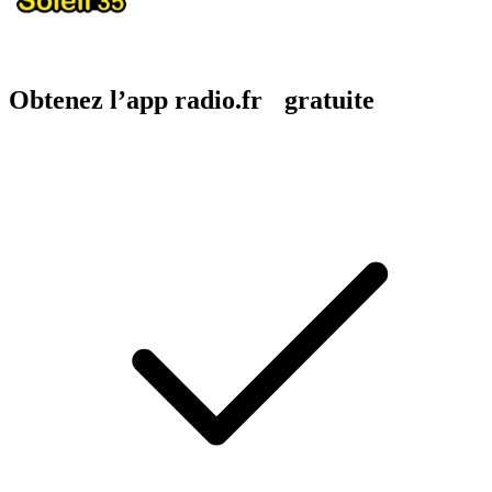
Obtenez l’app radio.fr gratuite