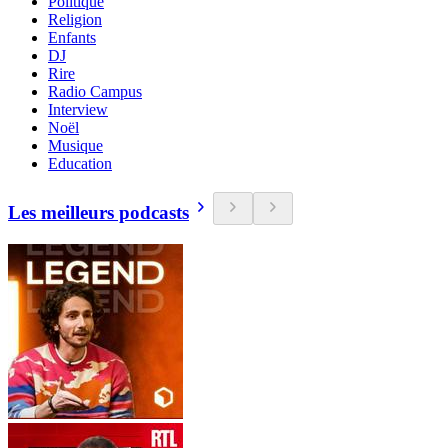
Politique
Religion
Enfants
DJ
Rire
Radio Campus
Interview
Noël
Musique
Education
Les meilleurs podcasts