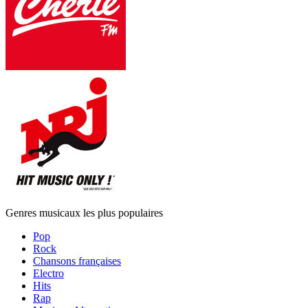
Genres musicaux les plus populaires
Pop
Rock
Chansons françaises
Electro
Hits
Rap