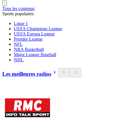
Tous les contenus
Sports populaires
Ligue 1
UEFA Champions League
UEFA Europa League
Premier League
NFL
NBA Basketball
Major League Baseball
NHL
Les meilleures radios