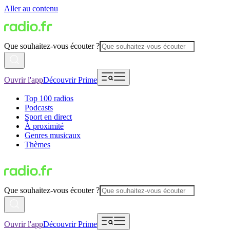
Aller au contenu
Que souhaitez-vous écouter ?
Ouvrir l'app
Découvrir Prime
Top 100 radios
Podcasts
Sport en direct
À proximité
Genres musicaux
Thèmes
Que souhaitez-vous écouter ?
Ouvrir l'app
Découvrir Prime