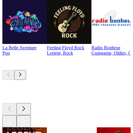
La Belle Aventure
Feeling Floyd Rock
Radio Bonheur
Pop
Lorient, Rock
Guingamp, Oldies, Ch
Les meilleurs
podcasts
Les meilleurs
podcasts
Les meilleurs
podcasts