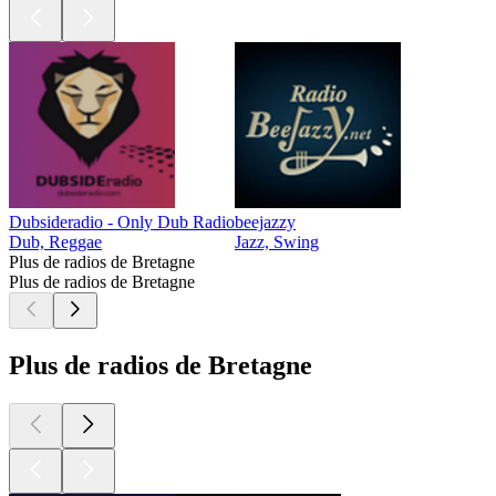
Dubsideradio - Only Dub Radio
beejazzy
Dub, Reggae
Jazz, Swing
Plus de radios de Bretagne
Plus de radios de Bretagne
Plus de radios de Bretagne