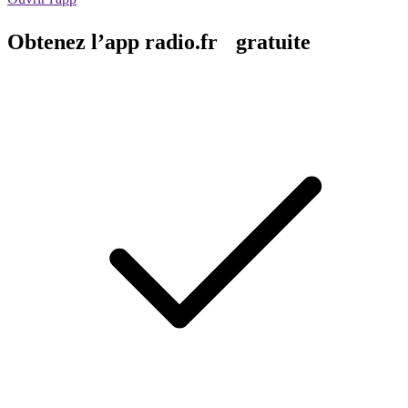
Obtenez l’app radio.fr gratuite