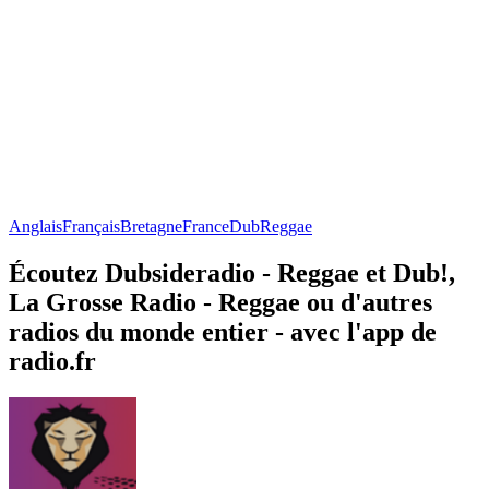
Anglais
Français
Bretagne
France
Dub
Reggae
Écoutez Dubsideradio - Reggae et Dub!,
La Grosse Radio - Reggae ou d'autres
radios du monde entier - avec l'app de
radio.fr