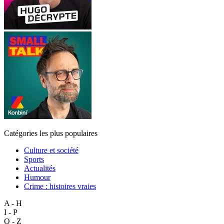
Catégories les plus populaires
Culture et société
Sports
Actualités
Humour
Crime : histoires vraies
A - H
I - P
Q - Z