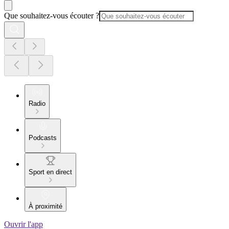
Que souhaitez-vous écouter ?
Radio
Podcasts
Sport en direct
À proximité
Ouvrir l'app